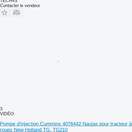
TECH4S
Contacter le vendeur
3
VIDÉO
Pompe d'injection Cummins 4076442 Naujas pour tracteur à
roues New Holland TG. TG210