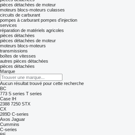
pièces détachées de moteur
moteurs
blocs-moteurs
culasses
circuits de carburant
pompes à carburant
pompes d'injection
services
réparation de matériels agricoles
pièces détachées
pièces détachées de moteur
moteurs
blocs-moteurs
transmissions
boîtes de vitesses
autres pièces détachées
pièces détachées
Marque
Aucun résultat trouvé pour cette recherche
BC
773
S series
T series
Case IH
2388
7250
STX
CX
289D
C-series
Axos
Jaguar
Cummins
C-series
BF