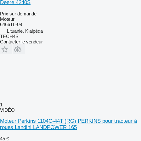
Deere 4240S
Prix sur demande
Moteur
6466TL-09
Lituanie, Klaipėda
TECH4S
Contacter le vendeur
1
VIDÉO
Moteur Perkins 1104C-44T (RG) PERKINS pour tracteur à
roues Landini LANDPOWER 165
45 €