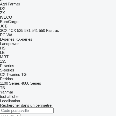
Agri Farmer
DX
ZX
IVECO
EuroCargo
JCB
3CX
4CX
525
531
541
550
Fastrac
PC
WA
D-series
KX-series
Landpower
HS
LE
MRT
135
P-series
S-series
CX
T-series
TG
Perkins
1100 Series
4000 Series
TB
Yanmar
tout afficher
Localisation
Rechercher dans un périmètre