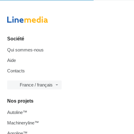
Société
Qui sommes-nous
Aide
Contacts
France / français
Nos projets
Autoline™
Machineryline™
Agroline™