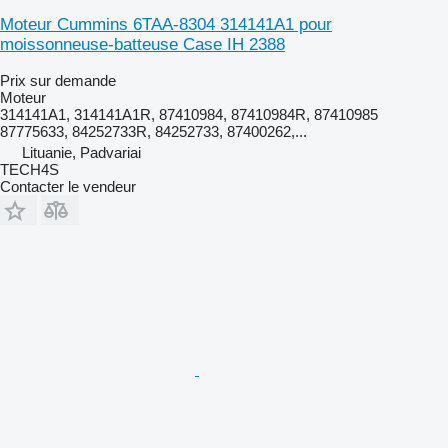
Moteur Cummins 6TAA-8304 314141A1 pour
moissonneuse-batteuse Case IH 2388
Prix sur demande
Moteur
314141A1, 314141A1R, 87410984, 87410984R, 87410985
87775633, 84252733R, 84252733, 87400262,...
Lituanie, Padvariai
TECH4S
Contacter le vendeur