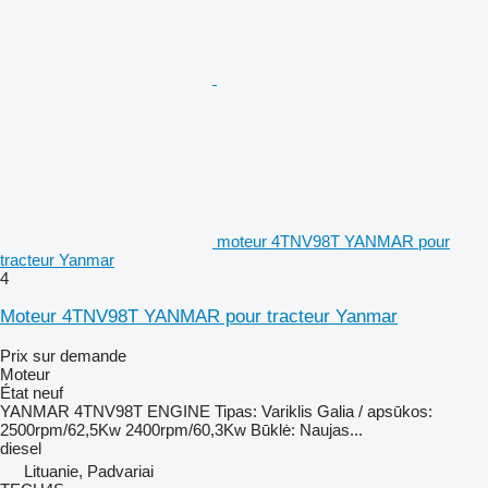
moteur 4TNV98T YANMAR pour
tracteur Yanmar
4
Moteur 4TNV98T YANMAR pour tracteur Yanmar
Prix sur demande
Moteur
État
neuf
YANMAR 4TNV98T ENGINE Tipas: Variklis Galia / apsūkos:
2500rpm/62,5Kw 2400rpm/60,3Kw Būklė: Naujas...
diesel
Lituanie, Padvariai