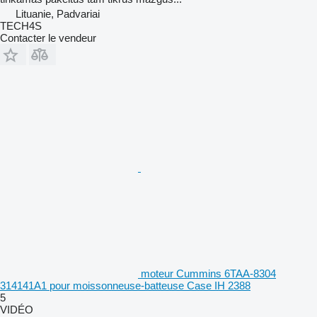
Lituanie, Padvariai
TECH4S
Contacter le vendeur
moteur Cummins 6TAA-8304
314141A1 pour moissonneuse-batteuse Case IH 2388
5
VIDÉO