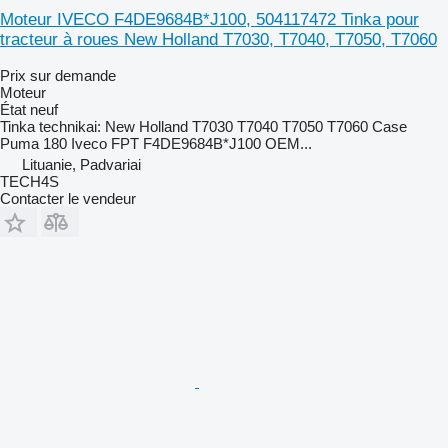
Moteur IVECO F4DE9684B*J100, 504117472 Tinka pour
tracteur à roues New Holland T7030, T7040, T7050, T7060
Prix sur demande
Moteur
État
neuf
Tinka technikai: New Holland T7030 T7040 T7050 T7060 Case
Puma 180 Iveco FPT F4DE9684B*J100 OEM...
Lituanie, Padvariai
TECH4S
Contacter le vendeur