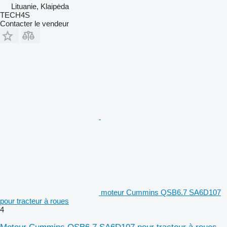
Lituanie, Klaipėda
TECH4S
Contacter le vendeur
moteur Cummins QSB6.7 SA6D107
pour tracteur à roues
4