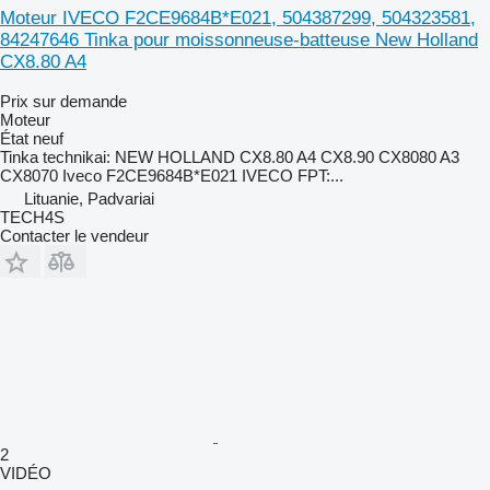
Moteur IVECO F2CE9684B*E021, 504387299, 504323581,
84247646 Tinka pour moissonneuse-batteuse New Holland
CX8.80 A4
Prix sur demande
Moteur
État
neuf
Tinka technikai: NEW HOLLAND CX8.80 A4 CX8.90 CX8080 A3
CX8070 Iveco F2CE9684B*E021 IVECO FPT:...
Lituanie, Padvariai
TECH4S
Contacter le vendeur
2
VIDÉO