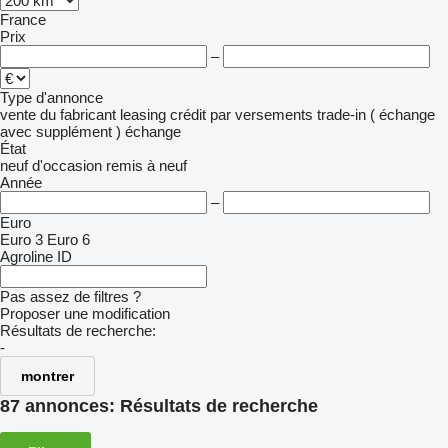
France
Prix
–
Type d'annonce
vente
du fabricant
leasing
crédit
par versements
trade-in ( échange
avec supplément )
échange
État
neuf
d'occasion
remis à neuf
Année
–
Euro
Euro 3
Euro 6
Agroline ID
Pas assez de filtres ?
Proposer une modification
Résultats de recherche:
-
montrer
87 annonces:
Résultats de recherche