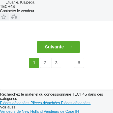
Lituanie, Klaipėda
TECH4S
Contacter le vendeur
Suivante
2
3
…
6
1
Recherchez le matériel du concessionnaire TECH4S dans ces
catégories
Pièces détachées
Pièces détachées
Pièces détachées
Voir aussi
Vendeurs de New Holland
Vendeurs de Case IH