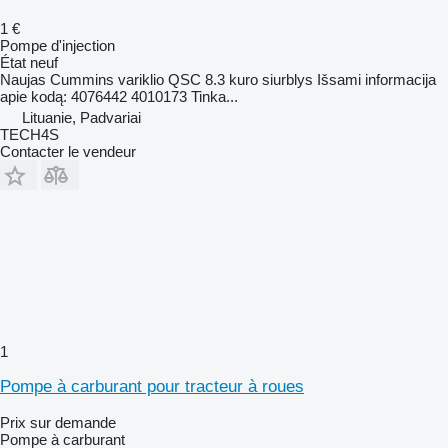
1 €
Pompe d'injection
État
neuf
Naujas Cummins variklio QSC 8.3 kuro siurblys Išsami informacija
apie kodą: 4076442 4010173 Tinka...
Lituanie, Padvariai
TECH4S
Contacter le vendeur
1
Pompe à carburant pour tracteur à roues
Prix sur demande
Pompe à carburant