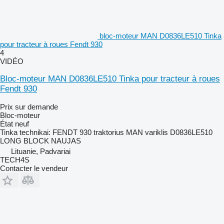
bloc-moteur MAN D0836LE510 Tinka
pour tracteur à roues Fendt 930
4
VIDÉO
Bloc-moteur MAN D0836LE510 Tinka pour tracteur à roues
Fendt 930
Prix sur demande
Bloc-moteur
État
neuf
Tinka technikai: FENDT 930 traktorius MAN variklis D0836LE510
LONG BLOCK NAUJAS
Lituanie, Padvariai
TECH4S
Contacter le vendeur