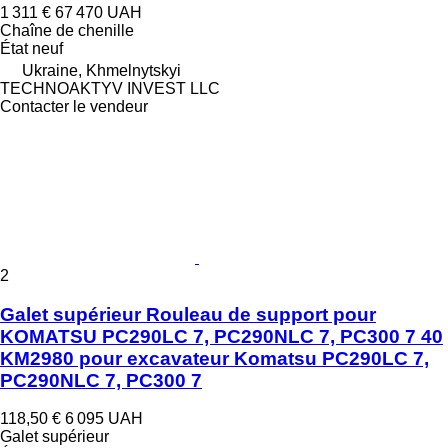
1 311 €
67 470 UAH
Chaîne de chenille
État
neuf
Ukraine, Khmelnytskyi
TECHNOAKTYV INVEST LLC
Contacter le vendeur
2
Galet supérieur Rouleau de support pour
KOMATSU PC290LC 7, PC290NLC 7, PC300 7 40
KM2980 pour excavateur Komatsu PC290LC 7,
PC290NLC 7, PC300 7
118,50 €
6 095 UAH
Galet supérieur