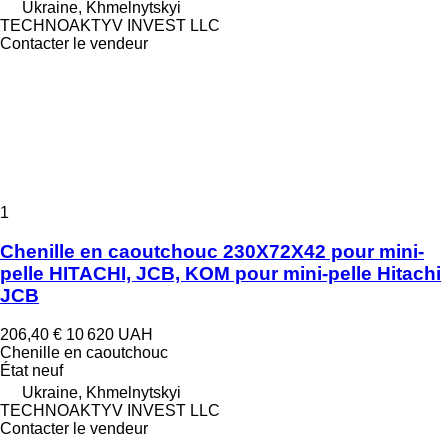
Ukraine, Khmelnytskyi
TECHNOAKTYV INVEST LLC
Contacter le vendeur
1
Chenille en caoutchouc 230X72X42 pour mini-
pelle HITACHI, JCB, KOM pour mini-pelle Hitachi
JCB
206,40 €
10 620 UAH
Chenille en caoutchouc
État
neuf
Ukraine, Khmelnytskyi
TECHNOAKTYV INVEST LLC
Contacter le vendeur