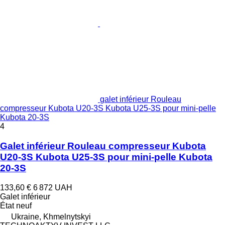
galet inférieur Rouleau
compresseur Kubota U20-3S Kubota U25-3S pour mini-pelle
Kubota 20-3S
4
Galet inférieur Rouleau compresseur Kubota
U20-3S Kubota U25-3S pour mini-pelle Kubota
20-3S
133,60 €
6 872 UAH
Galet inférieur
État
neuf
Ukraine, Khmelnytskyi