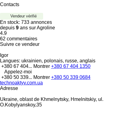
Contacts
Vendeur vérifié
En stock:
733 annonces
depuis
9
ans sur Agroline
4.9
62 commentaires
Suivre ce vendeur
Igor
Langues:
ukrainien, polonais, russe, anglais
+380 67 404...
Montrer
+380 67 404 1350
Appelez-moi
+380 50 339...
Montrer
+380 50 339 0684
technoaktyv.com.ua
Adresse
Ukraine, oblast de Khmelnytsky, Hmelnitskiy, ul.
O.Kobylyanskoy,35