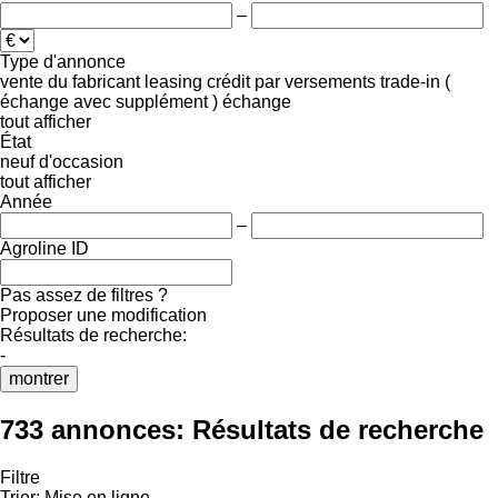
–
Type d'annonce
vente
du fabricant
leasing
crédit
par versements
trade-in (
échange avec supplément )
échange
tout afficher
État
neuf
d'occasion
tout afficher
Année
–
Agroline ID
Pas assez de filtres ?
Proposer une modification
Résultats de recherche:
-
montrer
733 annonces:
Résultats de recherche
Filtre
Trier
:
Mise en ligne