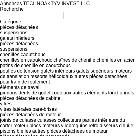
Annonces TECHNOAKTYV INVEST LLC
Recherche
Catégorie
pièces détachées
suspensions
galets inférieurs
pièces détachées
suspensions
chenilles caoutchouc
chenilles en caoutchouc
chaînes de chenille
chenilles en acier
patins de chenille en caoutchouc
poulies de tension
galets inférieurs
galets supérieurs
moteurs
de translation
ressorts hélicoïdaux
autres pièces détachées
pour train de roulement
éléments de travail
pignons
dents de godet
couteaux
autres éléments fonctionnels
pièces détachées de cabine
vitres
vitres latérales
pare-brises
pièces détachées de moteur
joints de culasse
culasses
collecteurs
parties inférieure du
carter moteur
blocs-moteurs
vilebrequins
refroidisseurs d'huile
pistons
bielles
autres pièces détachées du moteur