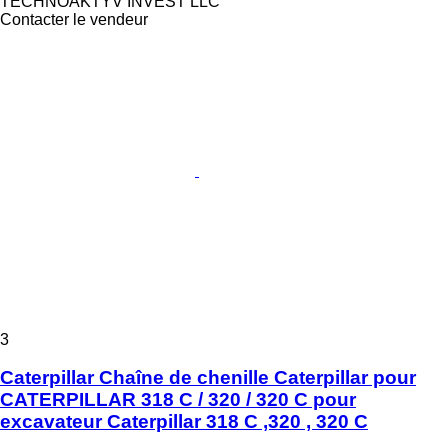
TECHNOAKTYV INVEST LLC
Contacter le vendeur
3
Caterpillar Chaîne de chenille Caterpillar pour
CATERPILLAR 318 C / 320 / 320 C pour
excavateur Caterpillar 318 C ,320 , 320 C