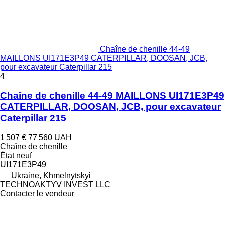
Chaîne de chenille 44-49
MAILLONS UI171E3P49 CATERPILLAR, DOOSAN, JCB,
pour excavateur Caterpillar 215
4
Chaîne de chenille 44-49 MAILLONS UI171E3P49
CATERPILLAR, DOOSAN, JCB, pour excavateur
Caterpillar 215
1 507 €
77 560 UAH
Chaîne de chenille
État
neuf
UI171E3P49
Ukraine, Khmelnytskyi
TECHNOAKTYV INVEST LLC
Contacter le vendeur