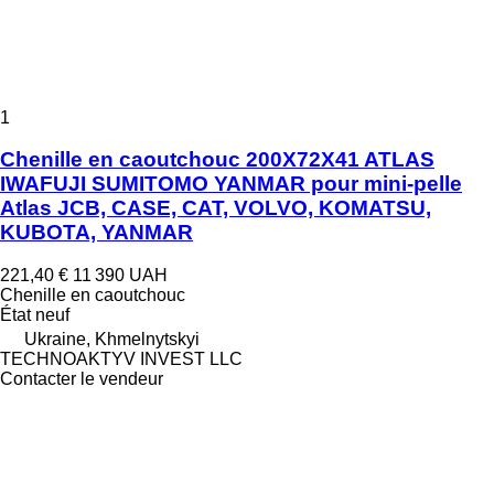
1
Chenille en caoutchouc 200X72X41 ATLAS
IWAFUJI SUMITOMO YANMAR pour mini-pelle
Atlas JCB, CASE, CAT, VOLVO, KOMATSU,
KUBOTA, YANMAR
221,40 €
11 390 UAH
Chenille en caoutchouc
État
neuf
Ukraine, Khmelnytskyi
TECHNOAKTYV INVEST LLC
Contacter le vendeur