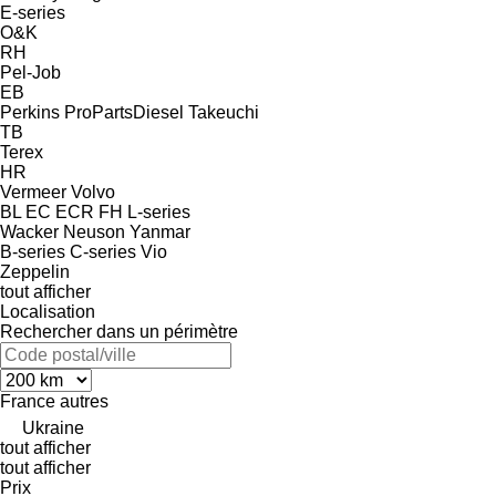
E-series
O&K
RH
Pel-Job
EB
Perkins
ProPartsDiesel
Takeuchi
TB
Terex
HR
Vermeer
Volvo
BL
EC
ECR
FH
L-series
Wacker Neuson
Yanmar
B-series
C-series
Vio
Zeppelin
tout afficher
Localisation
Rechercher dans un périmètre
France
autres
Ukraine
tout afficher
tout afficher
Prix