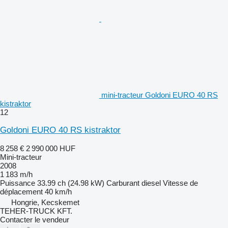
mini-tracteur Goldoni EURO 40 RS
kistraktor
12
Goldoni EURO 40 RS kistraktor
8 258 €
2 990 000 HUF
Mini-tracteur
2008
1 183 m/h
Puissance
33.99 ch (24.98 kW)
Carburant
diesel
Vitesse de
déplacement
40 km/h
Hongrie, Kecskemet
TEHER-TRUCK KFT.
Contacter le vendeur