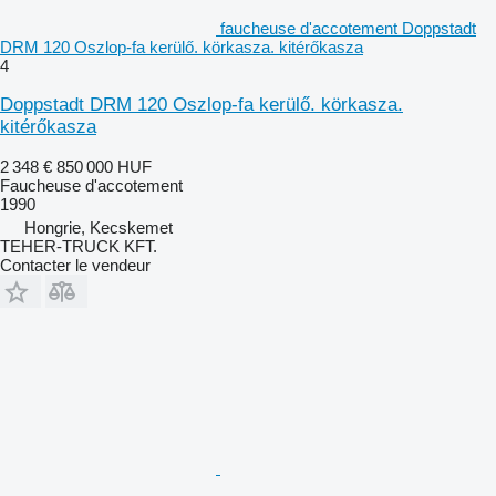
faucheuse d'accotement Doppstadt
DRM 120 Oszlop-fa kerülő. körkasza. kitérőkasza
4
Doppstadt DRM 120 Oszlop-fa kerülő. körkasza.
kitérőkasza
2 348 €
850 000 HUF
Faucheuse d'accotement
1990
Hongrie, Kecskemet
TEHER-TRUCK KFT.
Contacter le vendeur