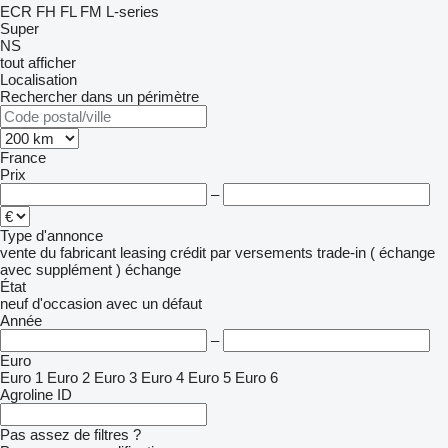
ECR
FH
FL
FM
L-series
Super
NS
tout afficher
Localisation
Rechercher dans un périmètre
France
Prix
–
Type d'annonce
vente
du fabricant
leasing
crédit
par versements
trade-in ( échange
avec supplément )
échange
État
neuf
d'occasion
avec un défaut
Année
–
Euro
Euro 1
Euro 2
Euro 3
Euro 4
Euro 5
Euro 6
Agroline ID
Pas assez de filtres ?