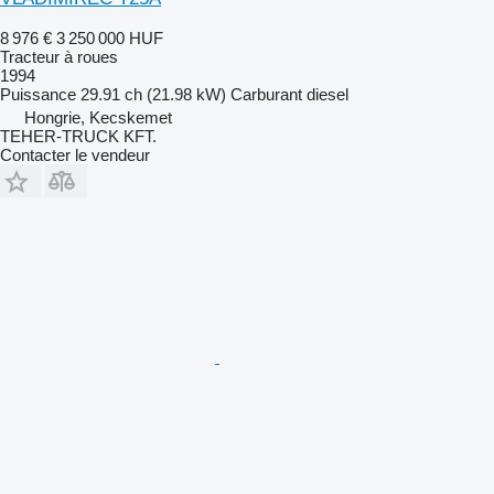
8 976 €
3 250 000 HUF
Tracteur à roues
1994
Puissance
29.91 ch (21.98 kW)
Carburant
diesel
Hongrie, Kecskemet
TEHER-TRUCK KFT.
Contacter le vendeur