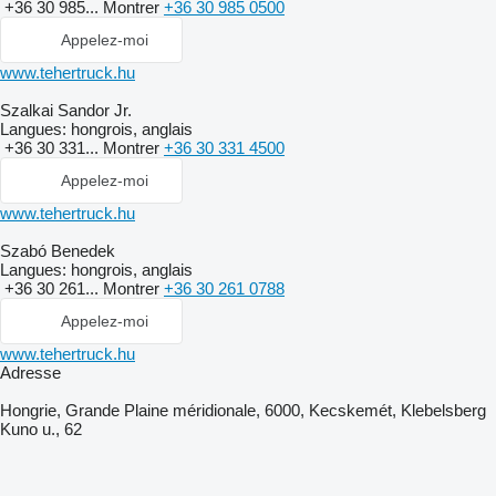
+36 30 985...
Montrer
+36 30 985 0500
Appelez-moi
www.tehertruck.hu
Szalkai Sandor Jr.
Langues:
hongrois, anglais
+36 30 331...
Montrer
+36 30 331 4500
Appelez-moi
www.tehertruck.hu
Szabó Benedek
Langues:
hongrois, anglais
+36 30 261...
Montrer
+36 30 261 0788
Appelez-moi
www.tehertruck.hu
Adresse
Hongrie, Grande Plaine méridionale, 6000, Kecskemét, Klebelsberg
Kuno u., 62