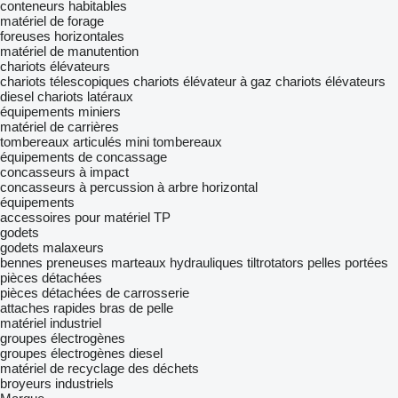
conteneurs habitables
matériel de forage
foreuses horizontales
matériel de manutention
chariots élévateurs
chariots télescopiques
chariots élévateur à gaz
chariots élévateurs
diesel
chariots latéraux
équipements miniers
matériel de carrières
tombereaux articulés
mini tombereaux
équipements de concassage
concasseurs à impact
concasseurs à percussion à arbre horizontal
équipements
accessoires pour matériel TP
godets
godets malaxeurs
bennes preneuses
marteaux hydrauliques
tiltrotators
pelles portées
pièces détachées
pièces détachées de carrosserie
attaches rapides
bras de pelle
matériel industriel
groupes électrogènes
groupes électrogènes diesel
matériel de recyclage des déchets
broyeurs industriels