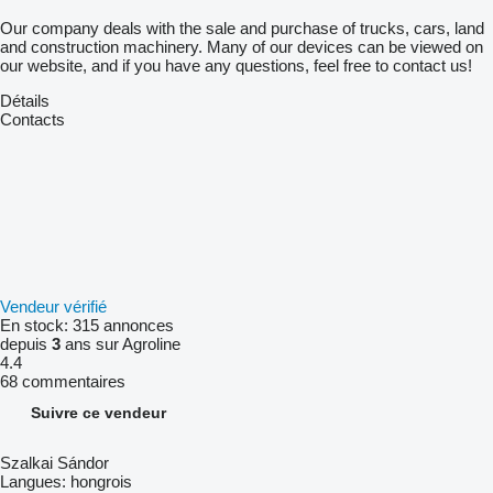
Our company deals with the sale and purchase of trucks, cars, land
and construction machinery. Many of our devices can be viewed on
our website, and if you have any questions, feel free to contact us!
Détails
Contacts
Vendeur vérifié
En stock:
315 annonces
depuis
3
ans sur Agroline
4.4
68 commentaires
Suivre ce vendeur
Szalkai Sándor
Langues:
hongrois