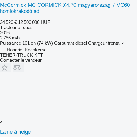
McCormick MC CORMICK X4.70 magyarországi / MC60
homlokrakodó ad
34 520 €
12 500 000 HUF
Tracteur à roues
2016
2 756 m/h
Puissance
101 ch (74 kW)
Carburant
diesel
Chargeur frontal
✓
Hongrie, Kecskemet
TEHER-TRUCK KFT.
Contacter le vendeur
2
Lame à neige