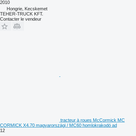
2010
Hongrie, Kecskemet
TEHER-TRUCK KFT.
Contacter le vendeur
tracteur à roues McCormick MC
CORMICK X4.70 magyarországi / MC60 homlokrakodó ad
12