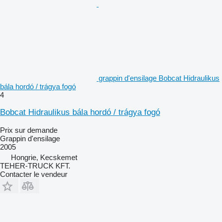
grappin d'ensilage Bobcat Hidraulikus
bála hordó / trágya fogó
4
Bobcat Hidraulikus bála hordó / trágya fogó
Prix sur demande
Grappin d'ensilage
2005
Hongrie, Kecskemet
TEHER-TRUCK KFT.
Contacter le vendeur