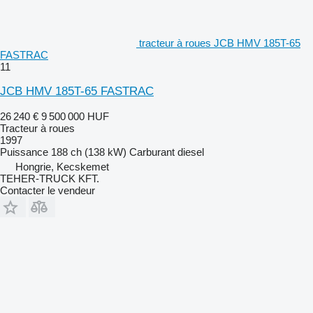
tracteur à roues JCB HMV 185T-65
FASTRAC
11
JCB HMV 185T-65 FASTRAC
26 240 €
9 500 000 HUF
Tracteur à roues
1997
Puissance
188 ch (138 kW)
Carburant
diesel
Hongrie, Kecskemet
TEHER-TRUCK KFT.
Contacter le vendeur