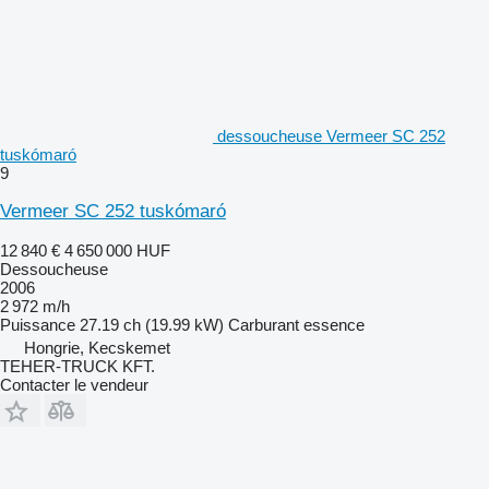
dessoucheuse Vermeer SC 252
tuskómaró
9
Vermeer SC 252 tuskómaró
12 840 €
4 650 000 HUF
Dessoucheuse
2006
2 972 m/h
Puissance
27.19 ch (19.99 kW)
Carburant
essence
Hongrie, Kecskemet
TEHER-TRUCK KFT.
Contacter le vendeur