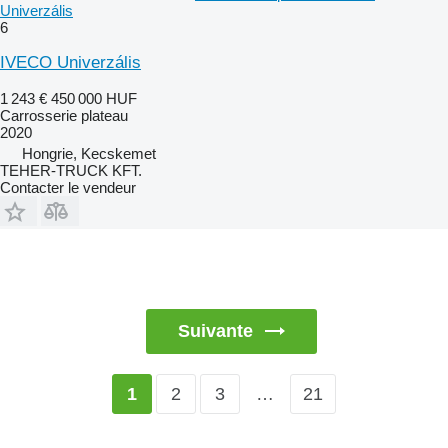
Univerzális
6
IVECO Univerzális
1 243 €
450 000 HUF
Carrosserie plateau
2020
Hongrie, Kecskemet
TEHER-TRUCK KFT.
Contacter le vendeur
Suivante
2
3
…
21
1