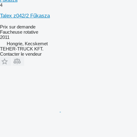
4
Talex z042/2 Fűkasza
Prix sur demande
Faucheuse rotative
2011
Hongrie, Kecskemet
TEHER-TRUCK KFT.
Contacter le vendeur