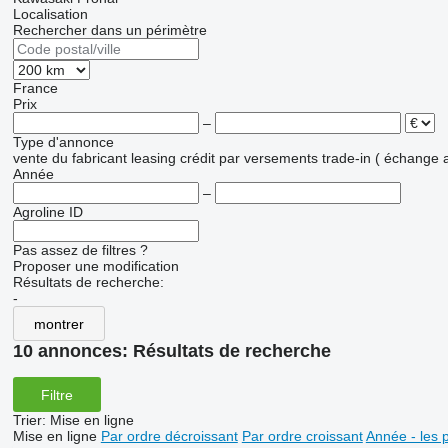
Localisation
Rechercher dans un périmètre
France
Prix
–
Type d'annonce
vente
du fabricant
leasing
crédit
par versements
trade-in ( échange 
Année
–
Agroline ID
Pas assez de filtres ?
Proposer une modification
Résultats de recherche:
-
montrer
10 annonces:
Résultats de recherche
Filtre
Trier
:
Mise en ligne
Mise en ligne
Par ordre décroissant
Par ordre croissant
Année - les 