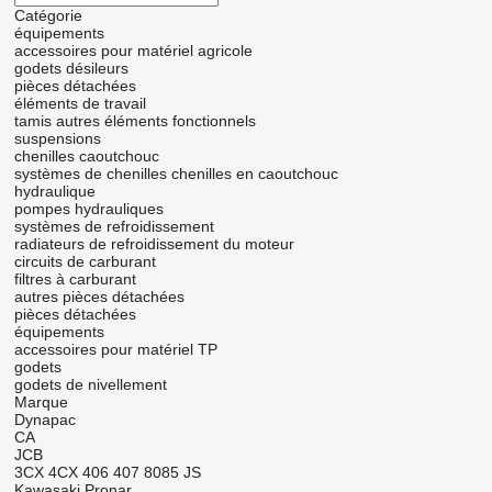
Catégorie
équipements
accessoires pour matériel agricole
godets désileurs
pièces détachées
éléments de travail
tamis
autres éléments fonctionnels
suspensions
chenilles caoutchouc
systèmes de chenilles
chenilles en caoutchouc
hydraulique
pompes hydrauliques
systèmes de refroidissement
radiateurs de refroidissement du moteur
circuits de carburant
filtres à carburant
autres pièces détachées
pièces détachées
équipements
accessoires pour matériel TP
godets
godets de nivellement
Marque
Dynapac
CA
JCB
3CX
4CX
406
407
8085
JS
Kawasaki
Pronar