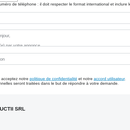
 numéro de téléphone : il doit respecter le format international et inclure
us acceptez notre
politique de confidentialité
et notre
accord utilisateur
.
nelles seront traitées dans le but de répondre à votre demande.
UCTII SRL