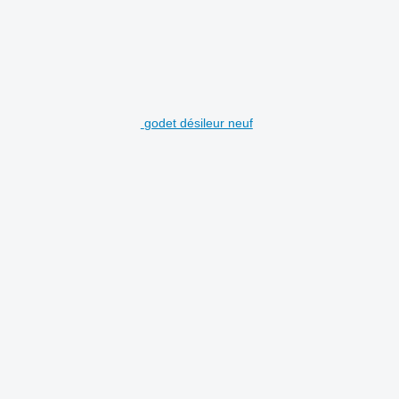
godet désileur neuf