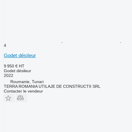
4
Godet désileur
9 950 €
HT
Godet désileur
2022
Roumanie, Tunari
TERRA ROMANIA UTILAJE DE CONSTRUCTII SRL
Contacter le vendeur