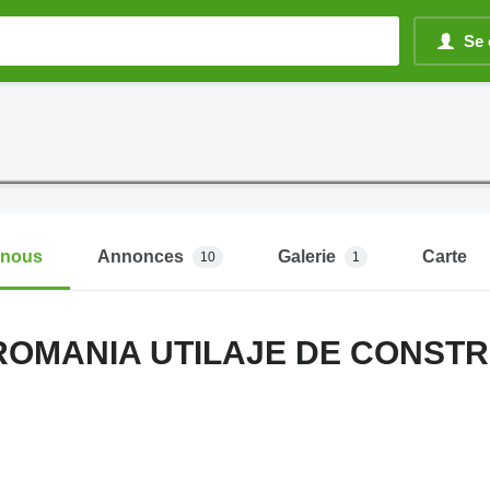
Se 
-nous
Annonces
Galerie
Carte
10
1
ROMANIA UTILAJE DE CONSTR