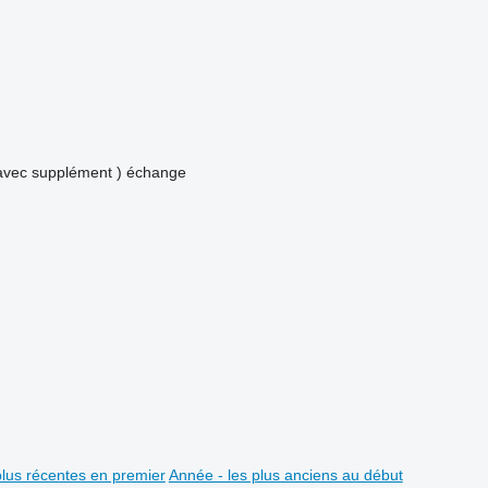
avec supplément )
échange
plus récentes en premier
Année - les plus anciens au début