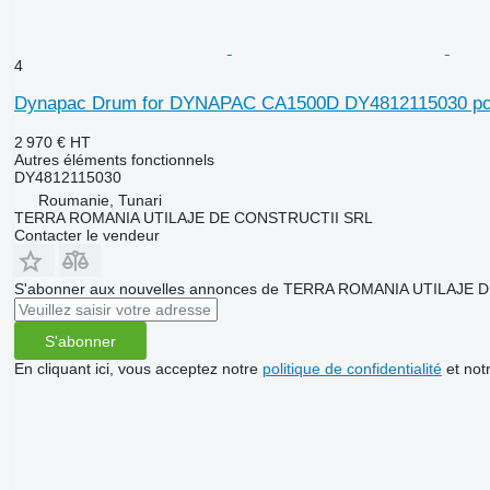
4
Dynapac Drum for DYNAPAC CA1500D DY4812115030 pou
2 970 €
HT
Autres éléments fonctionnels
DY4812115030
Roumanie, Tunari
TERRA ROMANIA UTILAJE DE CONSTRUCTII SRL
Contacter le vendeur
S'abonner aux nouvelles annonces de TERRA ROMANIA UTILAJE
S'abonner
En cliquant ici, vous acceptez notre
politique de confidentialité
et not