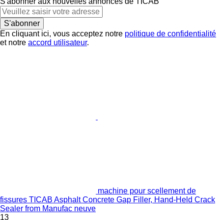
S'abonner aux nouvelles annonces de ТІСАВ
S'abonner
En cliquant ici, vous acceptez notre
politique de confidentialité
et notre
accord utilisateur
.
machine pour scellement de
fissures TICAB Asphalt Concrete Gap Filler, Hand-Held Crack
Sealer from Manufac neuve
13