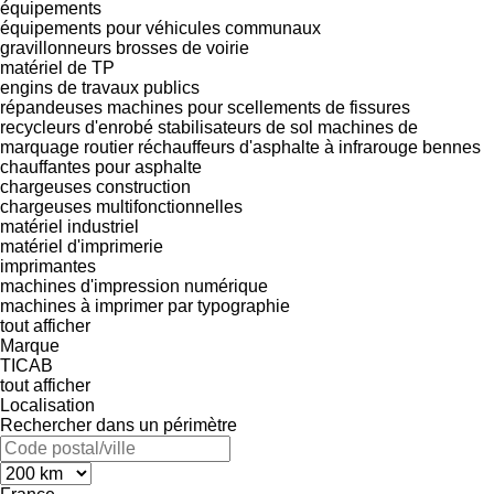
équipements
équipements pour véhicules communaux
gravillonneurs
brosses de voirie
matériel de TP
engins de travaux publics
répandeuses
machines pour scellements de fissures
recycleurs d'enrobé
stabilisateurs de sol
machines de
marquage routier
réchauffeurs d'asphalte à infrarouge
bennes
chauffantes pour asphalte
chargeuses construction
chargeuses multifonctionnelles
matériel industriel
matériel d'imprimerie
imprimantes
machines d'impression numérique
machines à imprimer par typographie
tout afficher
Marque
TICAB
tout afficher
Localisation
Rechercher dans un périmètre