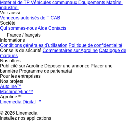
Matériel de TP
Véhicules communaux
Équipements
Matériel
industriel
Voir aussi
Vendeurs autorisés de TICAB
Société
Qui sommes-nous
Aide
Contacts
France / français
Informations
Conditions générales d'utilisation
Politique de confidentialité
Conseils de sécurité
Commentaires sur Agroline
Catalogue de
marques
Nos offres
Publicité sur Agroline
Déposer une annonce
Placer une
bannière
Programme de partenariat
Pour les entreprises
Nos projets
Autoline™
Machineryline™
Agroline™
Linemedia Digital ™
© 2026 Linemedia
Installez nos applications