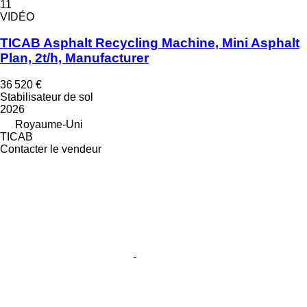
11
VIDÉO
TICAB Asphalt Recycling Machine, Mini Asphalt
Plan, 2t/h, Manufacturer
36 520 €
Stabilisateur de sol
2026
Royaume-Uni
TICAB
Contacter le vendeur