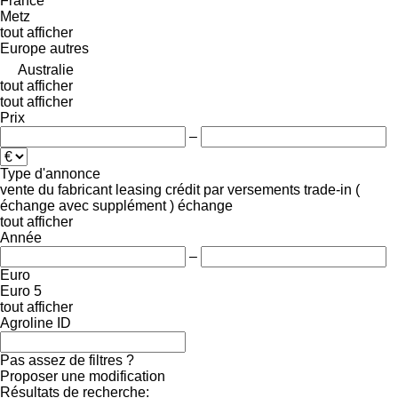
France
Metz
tout afficher
Europe
autres
Australie
tout afficher
tout afficher
Prix
–
Type d'annonce
vente
du fabricant
leasing
crédit
par versements
trade-in (
échange avec supplément )
échange
tout afficher
Année
–
Euro
Euro 5
tout afficher
Agroline ID
Pas assez de filtres ?
Proposer une modification
Résultats de recherche: