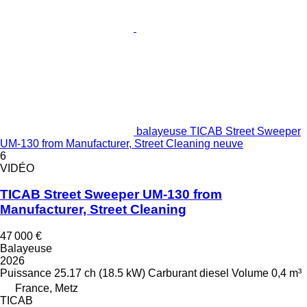
balayeuse TICAB Street Sweeper
UM-130 from Manufacturer, Street Cleaning neuve
6
VIDÉO
TICAB Street Sweeper UM-130 from
Manufacturer, Street Cleaning
47 000 €
Balayeuse
2026
Puissance
25.17 ch (18.5 kW)
Carburant
diesel
Volume
0,4 m³
France, Metz
TICAB