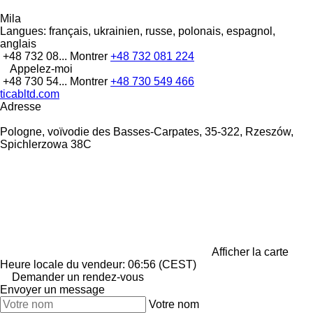
Mila
Langues:
français, ukrainien, russe, polonais, espagnol,
anglais
+48 732 08...
Montrer
+48 732 081 224
Appelez-moi
+48 730 54...
Montrer
+48 730 549 466
ticabltd.com
Adresse
Pologne, voïvodie des Basses-Carpates, 35-322, Rzeszów,
Spichlerzowa 38C
Afficher la carte
Heure locale du vendeur: 06:56 (CEST)
Demander un rendez-vous
Envoyer un message
Votre nom