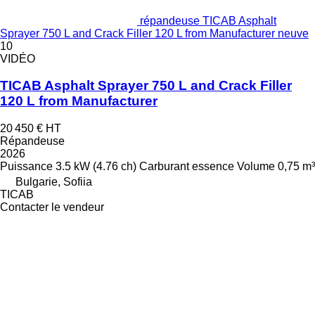
répandeuse TICAB Asphalt
Sprayer 750 L and Crack Filler 120 L from Manufacturer neuve
10
VIDÉO
TICAB Asphalt Sprayer 750 L and Crack Filler
120 L from Manufacturer
20 450 €
HT
Répandeuse
2026
Puissance
3.5 kW (4.76 ch)
Carburant
essence
Volume
0,75 m³
Bulgarie, Sofiia
TICAB
Contacter le vendeur