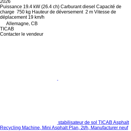
2026
Puissance
19.4 kW (26.4 ch)
Carburant
diesel
Capacité de
charge
750 kg
Hauteur de déversement
2 m
Vitesse de
déplacement
19 km/h
Allemagne, CB
TICAB
Contacter le vendeur
stabilisateur de sol TICAB Asphalt
Recycling Machine, Mini Asphalt Plan, 2t/h, Manufacturer neuf