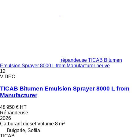
répandeuse TICAB Bitumen
Emulsion Sprayer 8000 L from Manufacturer neuve
12
VIDÉO
TICAB Bitumen Emulsion Sprayer 8000 L from
Manufacturer
48 950 €
HT
Répandeuse
2026
Carburant
diesel
Volume
8 m³
Bulgarie, Sofiia
TICAB