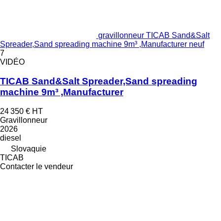
gravillonneur TICAB Sand&Salt
Spreader,Sand spreading machine 9m³ ,Manufacturer neuf
7
VIDÉO
TICAB Sand&Salt Spreader,Sand spreading
machine 9m³ ,Manufacturer
24 350 €
HT
Gravillonneur
2026
diesel
Slovaquie
TICAB
Contacter le vendeur