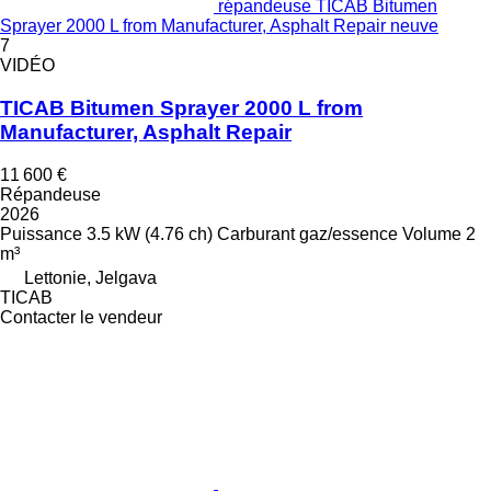
répandeuse TICAB Bitumen
Sprayer 2000 L from Manufacturer, Asphalt Repair neuve
7
VIDÉO
TICAB Bitumen Sprayer 2000 L from
Manufacturer, Asphalt Repair
11 600 €
Répandeuse
2026
Puissance
3.5 kW (4.76 ch)
Carburant
gaz/essence
Volume
2
m³
Lettonie, Jelgava
TICAB
Contacter le vendeur