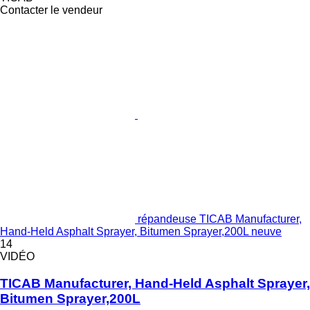
Contacter le vendeur
répandeuse TICAB Manufacturer,
Hand-Held Asphalt Sprayer, Bitumen Sprayer,200L neuve
14
VIDÉO
TICAB Manufacturer, Hand-Held Asphalt Sprayer,
Bitumen Sprayer,200L