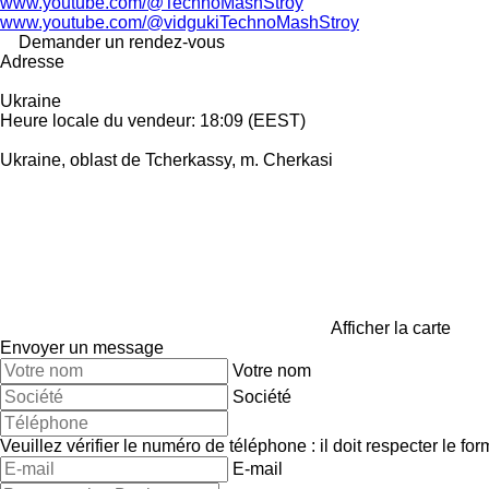
www.youtube.com/@TechnoMashStroy
www.youtube.com/@vidgukiTechnoMashStroy
Demander un rendez-vous
Adresse
Ukraine
Heure locale du vendeur: 18:09 (EEST)
Ukraine, oblast de Tcherkassy, m. Cherkasi
Afficher la carte
Envoyer un message
Votre nom
Société
Veuillez vérifier le numéro de téléphone : il doit respecter le for
E-mail