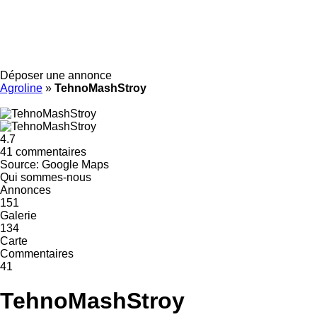
Déposer une annonce
Agroline
»
TehnoMashStroy
4.7
41 commentaires
Source: Google Maps
Qui sommes-nous
Annonces
151
Galerie
134
Carte
Commentaires
41
TehnoMashStroy