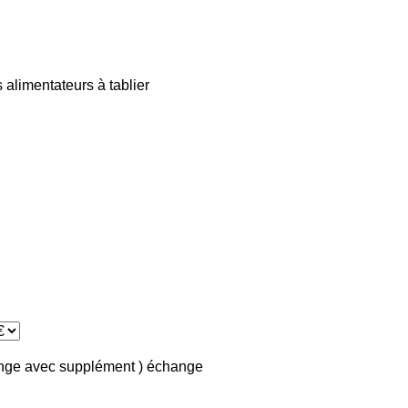
s
alimentateurs à tablier
ange avec supplément )
échange