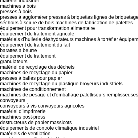
matériel industriel
machines à bois
presses à bois
presses à agglomérer
presses à briquettes
lignes de briquetag
séchoirs à sciure de bois
machines de fabrication de palettes
équipement pour transformation alimentaire
équipement de traitement agricole
matériels d'huilerie
déshydrateurs
machines à torréfier
équipeme
équipement de traitement du lait
barattes à beurre
équipement de traitement
granulateurs
matériel de recyclage des déchets
machines de recyclage du papier
presses à balles pour papier
machines de recyclage du plastique
broyeurs industriels
machines de conditionnement
machines de pesage et d'emballage
palettiseurs
remplisseuse
convoyeurs
convoyeurs à vis
convoyeurs agricoles
matériel d'imprimerie
machines post-press
destructeurs de papier
massicots
équipements de contrôle climatique industriel
matériels de ventilation