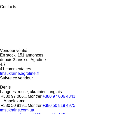
Contacts
Vendeur vérifié
En stock:
151 annonces
depuis
2
ans sur Agroline
4.7
41 commentaires
tmsukraine.agroline.fr
Suivre ce vendeur
Denis
Langues:
russe, ukrainien, anglais
+380 97 006...
Montrer
+380 97 006 4843
Appelez-moi
+380 50 819...
Montrer
+380 50 819 4975
tmsukraine.com.ua