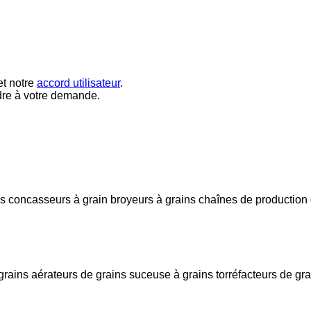
t notre
accord utilisateur
.
dre à votre demande.
és
concasseurs à grain
broyeurs à grains
chaînes de production
grains
aérateurs de grains
suceuse à grains
torréfacteurs de gr