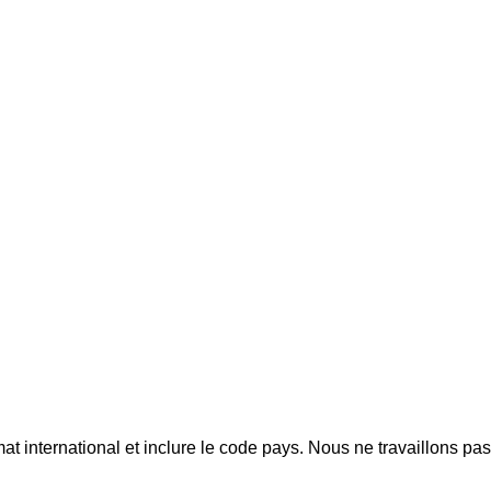
mat international et inclure le code pays.
Nous ne travaillons pa