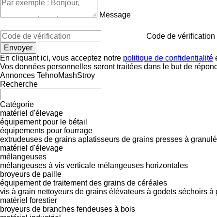
Message
Code de vérification
En cliquant ici, vous acceptez notre
politique de confidentialité
e
Vos données personnelles seront traitées dans le but de répon
Annonces TehnoMashStroy
Recherche
Catégorie
matériel d'élevage
équipement pour le bétail
équipements pour fourrage
extrudeuses de grains
aplatisseurs de grains
presses à granul
matériel d'élevage
mélangeuses
mélangeuses à vis verticale
mélangeuses horizontales
broyeurs de paille
équipement de traitement des grains de céréales
vis à grain
nettoyeurs de grains
élévateurs à godets
séchoirs à 
matériel forestier
broyeurs de branches
fendeuses à bois