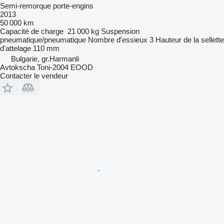
Semi-remorque porte-engins
2013
50 000 km
Capacité de charge
21 000 kg
Suspension
pneumatique/pneumatique
Nombre d'essieux
3
Hauteur de la sellette
d'attelage
110 mm
Bulgarie, gr.Harmanli
Avtokscha Toni-2004 EOOD
Contacter le vendeur