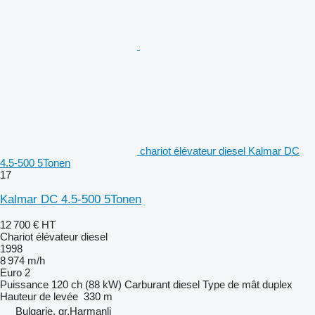
chariot élévateur diesel Kalmar DC
4.5-500 5Tonen
17
Kalmar DC 4.5-500 5Tonen
12 700 €
HT
Chariot élévateur diesel
1998
8 974 m/h
Euro 2
Puissance
120 ch (88 kW)
Carburant
diesel
Type de mât
duplex
Hauteur de levée
330 m
Bulgarie, gr.Harmanli