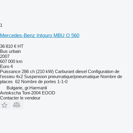
1
Mercedes-Benz Intouro MBU O 560
36 810 €
HT
Bus urbain
2007
607 000 km
Euro 4
Puissance
286 ch (210 kW)
Carburant
diesel
Configuration de
l'essieu
4x2
Suspension
pneumatique/pneumatique
Nombre de
places
62
Nombre de portes
1-1-0
Bulgarie, gr.Harmanli
Avtokscha Toni-2004 EOOD
Contacter le vendeur