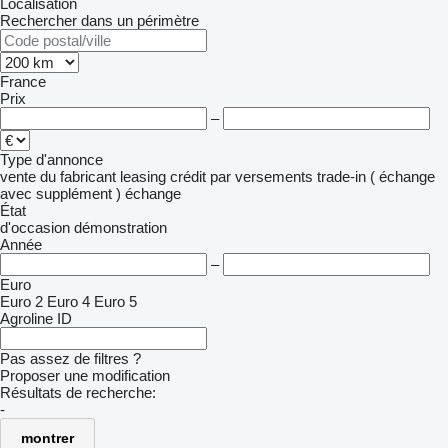
Localisation
Rechercher dans un périmètre
France
Prix
–
Type d'annonce
vente
du fabricant
leasing
crédit
par versements
trade-in ( échange
avec supplément )
échange
État
d'occasion
démonstration
Année
–
Euro
Euro 2
Euro 4
Euro 5
Agroline ID
Pas assez de filtres ?
Proposer une modification
Résultats de recherche:
-
montrer