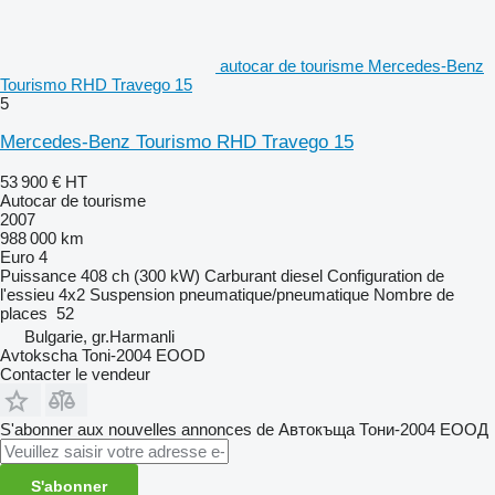
autocar de tourisme Mercedes-Benz
Tourismo RHD Travego 15
5
Mercedes-Benz Tourismo RHD Travego 15
53 900 €
HT
Autocar de tourisme
2007
988 000 km
Euro 4
Puissance
408 ch (300 kW)
Carburant
diesel
Configuration de
l'essieu
4x2
Suspension
pneumatique/pneumatique
Nombre de
places
52
Bulgarie, gr.Harmanli
Avtokscha Toni-2004 EOOD
Contacter le vendeur
S'abonner aux nouvelles annonces de Автокъща Тони-2004 ЕООД
S'abonner