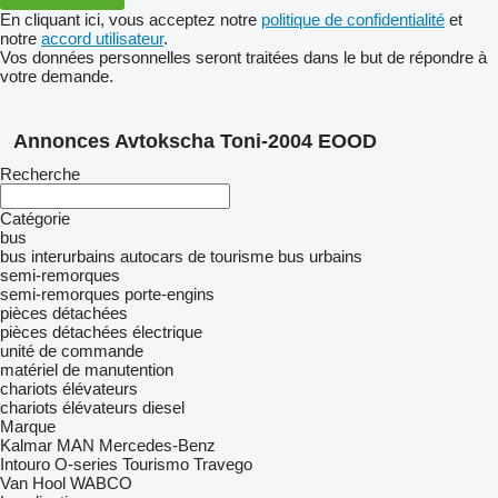
En cliquant ici, vous acceptez notre
politique de confidentialité
et
notre
accord utilisateur
.
Vos données personnelles seront traitées dans le but de répondre à
votre demande.
Annonces Avtokscha Toni-2004 EOOD
Recherche
Catégorie
bus
bus interurbains
autocars de tourisme
bus urbains
semi-remorques
semi-remorques porte-engins
pièces détachées
pièces détachées électrique
unité de commande
matériel de manutention
chariots élévateurs
chariots élévateurs diesel
Marque
Kalmar
MAN
Mercedes-Benz
Intouro
O-series
Tourismo
Travego
Van Hool
WABCO