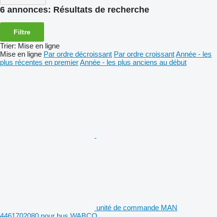
6 annonces:
Résultats de recherche
Filtre
Trier
:
Mise en ligne
Mise en ligne
Par ordre décroissant
Par ordre croissant
Année - les
plus récentes en premier
Année - les plus anciens au début
unité de commande MAN
4461702080 pour bus WABCO