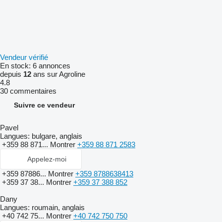
Vendeur vérifié
En stock:
6 annonces
depuis
12
ans sur Agroline
4.8
30 commentaires
Suivre ce vendeur
Pavel
Langues:
bulgare, anglais
+359 88 871...
Montrer
+359 88 871 2583
Appelez-moi
+359 87886...
Montrer
+359 8788638413
+359 37 38...
Montrer
+359 37 388 852
Dany
Langues:
roumain, anglais
+40 742 75...
Montrer
+40 742 750 750