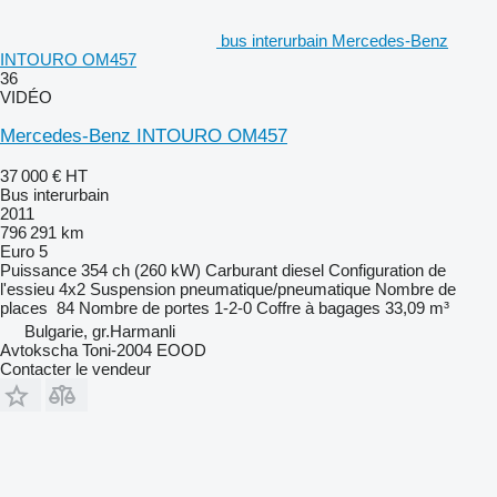
bus interurbain Mercedes-Benz
INTOURO OM457
36
VIDÉO
Mercedes-Benz INTOURO OM457
37 000 €
HT
Bus interurbain
2011
796 291 km
Euro 5
Puissance
354 ch (260 kW)
Carburant
diesel
Configuration de
l'essieu
4x2
Suspension
pneumatique/pneumatique
Nombre de
places
84
Nombre de portes
1-2-0
Coffre à bagages
33,09 m³
Bulgarie, gr.Harmanli
Avtokscha Toni-2004 EOOD
Contacter le vendeur