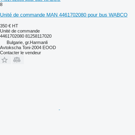
8
Unité de commande MAN 4461702080 pour bus WABCO
350 €
HT
Unité de commande
4461702080 81258117020
Bulgarie, gr.Harmanli
Avtokscha Toni-2004 EOOD
Contacter le vendeur