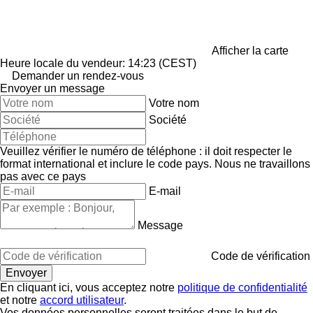
Afficher la carte
Heure locale du vendeur: 14:23 (CEST)
Demander un rendez-vous
Envoyer un message
Votre nom
Société
Veuillez vérifier le numéro de téléphone : il doit respecter le
format international et inclure le code pays.
Nous ne travaillons
pas avec ce pays
E-mail
Message
Code de vérification
En cliquant ici, vous acceptez notre
politique de confidentialité
et notre
accord utilisateur
.
Vos données personnelles seront traitées dans le but de