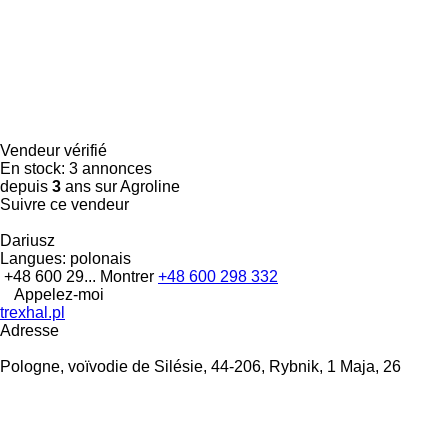
Vendeur vérifié
En stock:
3 annonces
depuis
3
ans sur Agroline
Suivre ce vendeur
Dariusz
Langues:
polonais
+48 600 29...
Montrer
+48 600 298 332
Appelez-moi
trexhal.pl
Adresse
Pologne, voïvodie de Silésie, 44-206, Rybnik, 1 Maja, 26