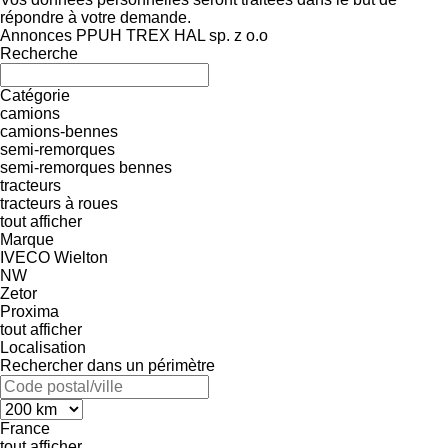
répondre à votre demande.
Annonces PPUH TREX HAL sp. z o.o
Recherche
Catégorie
camions
camions-bennes
semi-remorques
semi-remorques bennes
tracteurs
tracteurs à roues
tout afficher
Marque
IVECO
Wielton
NW
Zetor
Proxima
tout afficher
Localisation
Rechercher dans un périmètre
France
tout afficher