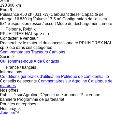
2018
190 300 km
Euro 6
Puissance
450 ch (331 kW)
Carburant
diesel
Capacité de
charge
16 830 kg
Volume
17,5 m³
Configuration de l'essieu
8x4
Suspension
ressort/ressort
Mode de déchargement
arrière
Pologne, Rybnik
PPUH TREX HAL sp. z o.o
Contacter le vendeur
Recherchez le matériel du concessionnaire PPUH TREX HAL
sp. z o.o dans ces catégories
Semi-remorques
Tracteurs
Camions
Société
Qui sommes-nous
Aide
Contacts
France / français
Informations
Conditions générales d'utilisation
Politique de confidentialité
Conseils de sécurité
Commentaires sur Agroline
Catalogue de
marques
Nos offres
Publicité sur Agroline
Déposer une annonce
Placer une
bannière
Programme de partenariat
Pour les entreprises
Nos projets
Autoline™