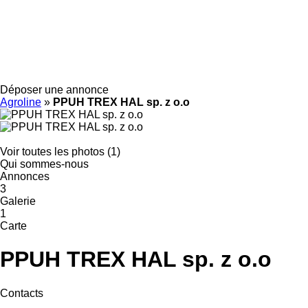
Déposer une annonce
Agroline
»
PPUH TREX HAL sp. z o.o
Voir toutes les photos (1)
Qui sommes-nous
Annonces
3
Galerie
1
Carte
PPUH TREX HAL sp. z o.o
Contacts