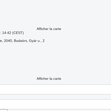
Afficher la carte
r: 14:42 (CEST)
e, 2040, Budaörs, Gyár u., 2
Afficher la carte