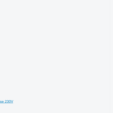
ase 230V