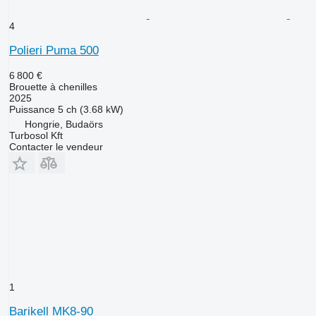
4
Polieri Puma 500
6 800 €
Brouette à chenilles
2025
Puissance
5 ch (3.68 kW)
Hongrie, Budaörs
Turbosol Kft
Contacter le vendeur
1
Barikell MK8-90