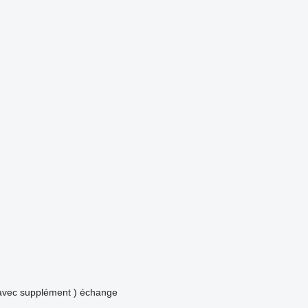
avec supplément )
échange