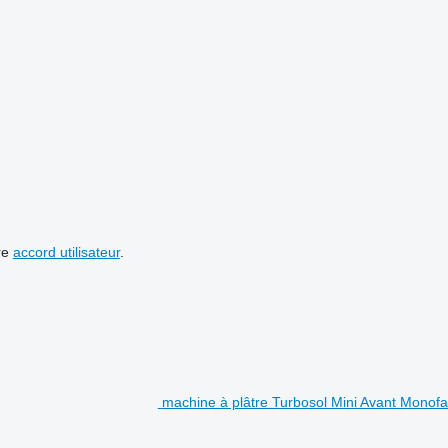
re
accord utilisateur
.
machine à plâtre Turbosol Mini Avant Monof