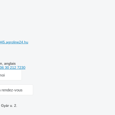
45.agroline24.hu
en, anglais
36 30 212 7230
moi
 rendez-vous
 Gyár u. 2.