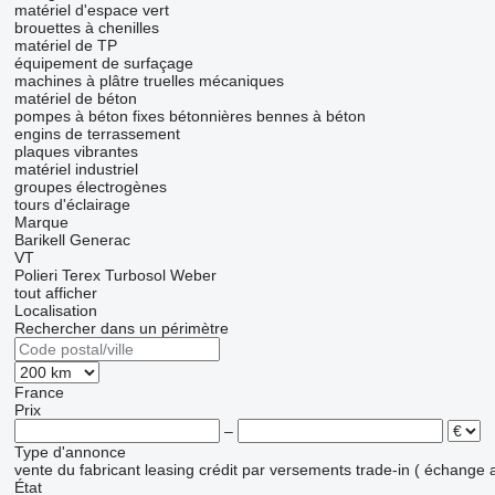
matériel d'espace vert
brouettes à chenilles
matériel de TP
équipement de surfaçage
machines à plâtre
truelles mécaniques
matériel de béton
pompes à béton fixes
bétonnières
bennes à béton
engins de terrassement
plaques vibrantes
matériel industriel
groupes électrogènes
tours d'éclairage
Marque
Barikell
Generac
VT
Polieri
Terex
Turbosol
Weber
tout afficher
Localisation
Rechercher dans un périmètre
France
Prix
–
Type d'annonce
vente
du fabricant
leasing
crédit
par versements
trade-in ( échange 
État