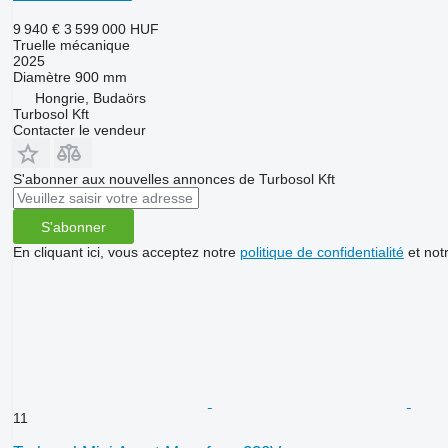
9 940 €
3 599 000 HUF
Truelle mécanique
2025
Diamètre
900 mm
Hongrie, Budaörs
Turbosol Kft
Contacter le vendeur
S'abonner aux nouvelles annonces de Turbosol Kft
S'abonner
En cliquant ici, vous acceptez notre
politique de confidentialité
et not
11