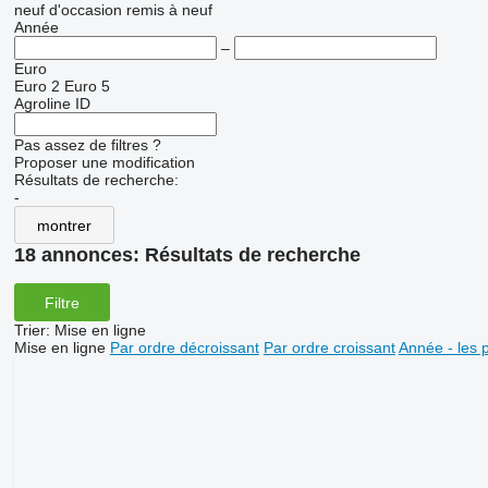
neuf
d'occasion
remis à neuf
Année
–
Euro
Euro 2
Euro 5
Agroline ID
Pas assez de filtres ?
Proposer une modification
Résultats de recherche:
-
montrer
18 annonces:
Résultats de recherche
Filtre
Trier
:
Mise en ligne
Mise en ligne
Par ordre décroissant
Par ordre croissant
Année - les 