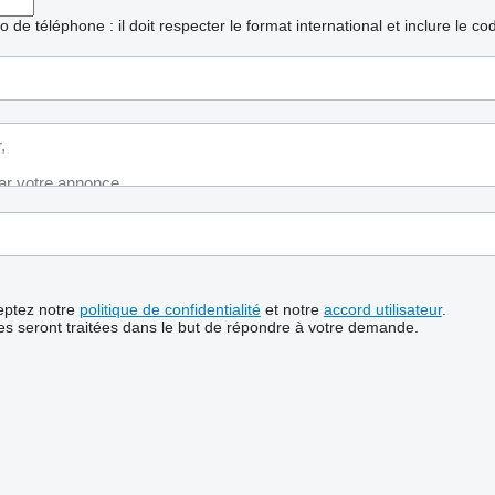
ro de téléphone : il doit respecter le format international et inclure le c
ceptez notre
politique de confidentialité
et notre
accord utilisateur
.
s seront traitées dans le but de répondre à votre demande.