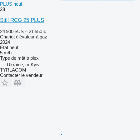
PLUS neuf
28
Still RCG 25 PLUS
24 900 $US
≈ 21 550 €
Chariot élévateur à gaz
2024
État
neuf
5 m/h
Type de mât
triplex
Ukraine, m.Kyiv
TYRLACOM
Contacter le vendeur