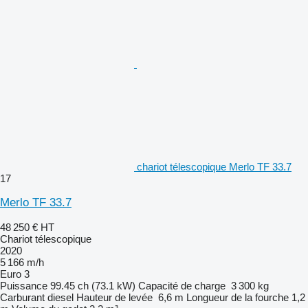
chariot télescopique Merlo TF 33.7
17
Merlo TF 33.7
48 250 €
HT
Chariot télescopique
2020
5 166 m/h
Euro 3
Puissance
99.45 ch (73.1 kW)
Capacité de charge
3 300 kg
Carburant
diesel
Hauteur de levée
6,6 m
Longueur de la fourche
1,2