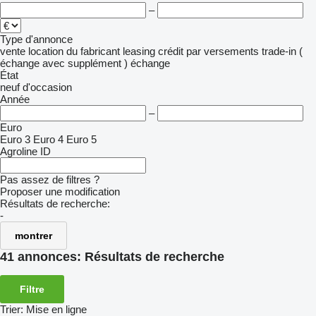
–
Type d'annonce
vente
location
du fabricant
leasing
crédit
par versements
trade-in (
échange avec supplément )
échange
État
neuf
d'occasion
Année
–
Euro
Euro 3
Euro 4
Euro 5
Agroline ID
Pas assez de filtres ?
Proposer une modification
Résultats de recherche:
-
montrer
41 annonces:
Résultats de recherche
Filtre
Trier
:
Mise en ligne