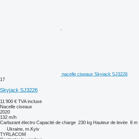
nacelle ciseaux Skyjack SJ3226
17
Skyjack SJ3226
11 900 €
TVA incluse
Nacelle ciseaux
2020
132 m/h
Carburant
électro
Capacité de charge
230 kg
Hauteur de levée
8 m
Ukraine, m.Kyiv
TYRLACOM