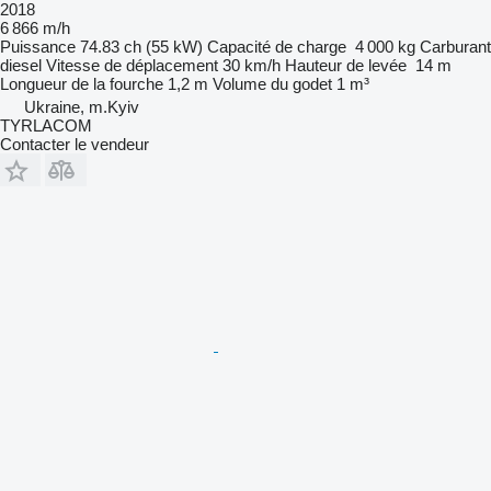
2018
6 866 m/h
Puissance
74.83 ch (55 kW)
Capacité de charge
4 000 kg
Carburant
diesel
Vitesse de déplacement
30 km/h
Hauteur de levée
14 m
Longueur de la fourche
1,2 m
Volume du godet
1 m³
Ukraine, m.Kyiv
TYRLACOM
Contacter le vendeur