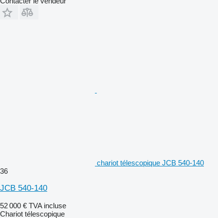
Contacter le vendeur
chariot télescopique JCB 540-140
36
JCB 540-140
52 000 €
TVA incluse
Chariot télescopique