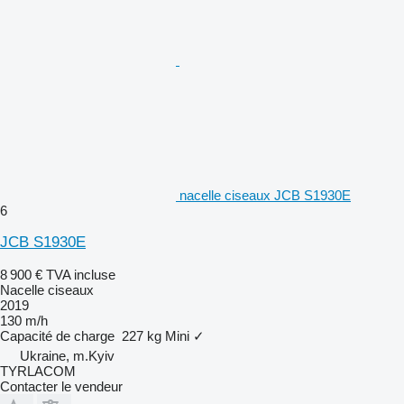
nacelle ciseaux JCB S1930E
6
JCB S1930E
8 900 €
TVA incluse
Nacelle ciseaux
2019
130 m/h
Capacité de charge
227 kg
Mini
✓
Ukraine, m.Kyiv
TYRLACOM
Contacter le vendeur