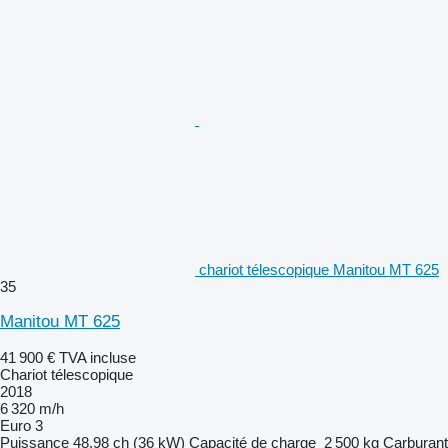
chariot télescopique Manitou MT 625
35
Manitou MT 625
41 900 €
TVA incluse
Chariot télescopique
2018
6 320 m/h
Euro 3
Puissance
48.98 ch (36 kW)
Capacité de charge
2 500 kg
Carburant