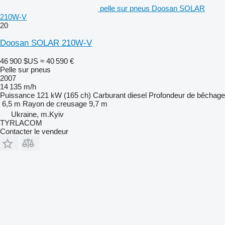
pelle sur pneus Doosan SOLAR
210W-V
20
Doosan SOLAR 210W-V
46 900 $US
≈ 40 590 €
Pelle sur pneus
2007
14 135 m/h
Puissance
121 kW (165 ch)
Carburant
diesel
Profondeur de bêchage
6,5 m
Rayon de creusage
9,7 m
Ukraine, m.Kyiv
TYRLACOM
Contacter le vendeur