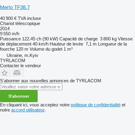
Merlo TF38.7
40 900 €
TVA incluse
Chariot télescopique
2014
9 550 m/h
Puissance
122.45 ch (90 kW)
Capacité de charge
3 800 kg
Vitesse
de déplacement
40 km/h
Hauteur de levée
7,1 m
Longueur de la
fourche
120 m
Volume du godet
1 m³
Ukraine, m.Kyiv
TYRLACOM
Contacter le vendeur
S'abonner aux nouvelles annonces de TYRLACOM
S'abonner
En cliquant ici, vous acceptez notre
politique de confidentialité
et
notre
accord utilisateur
.