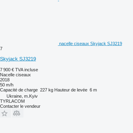
nacelle ciseaux Skyjack SJ3219
7
Skyjack SJ3219
7 900 €
TVA incluse
Nacelle ciseaux
2018
50 m/h
Capacité de charge
227 kg
Hauteur de levée
6 m
Ukraine, m.Kyiv
TYRLACOM
Contacter le vendeur