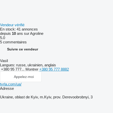
Vendeur vérifié
En stock:
41 annonces
depuis
10
ans sur Agroline
5.0
5 commentaires
Suivre ce vendeur
Vasil
Langues:
russe, ukrainien, anglais
+380 95 777...
Montrer
+380 95 777 8882
Appelez-moi
tyrla.com/ua/
Adresse
Ukraine, oblast de Kyiv, m.Kyiv, prov. Derevoobrobnyi, 3