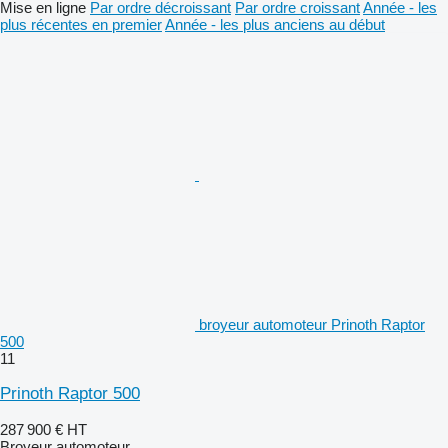
Mise en ligne
Par ordre décroissant
Par ordre croissant
Année - les
plus récentes en premier
Année - les plus anciens au début
broyeur automoteur Prinoth Raptor
500
11
Prinoth Raptor 500
287 900 €
HT
Broyeur automoteur