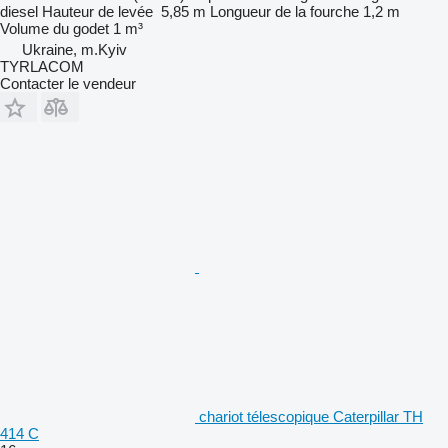
diesel
Hauteur de levée
5,85 m
Longueur de la fourche
1,2 m
Volume du godet
1 m³
Ukraine, m.Kyiv
TYRLACOM
Contacter le vendeur
chariot télescopique Caterpillar TH
414 C