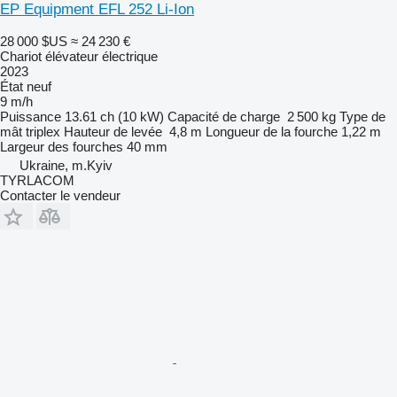
EP Equipment EFL 252 Li-Ion
28 000 $US
≈ 24 230 €
Chariot élévateur électrique
2023
État
neuf
9 m/h
Puissance
13.61 ch (10 kW)
Capacité de charge
2 500 kg
Type de
mât
triplex
Hauteur de levée
4,8 m
Longueur de la fourche
1,22 m
Largeur des fourches
40 mm
Ukraine, m.Kyiv
TYRLACOM
Contacter le vendeur