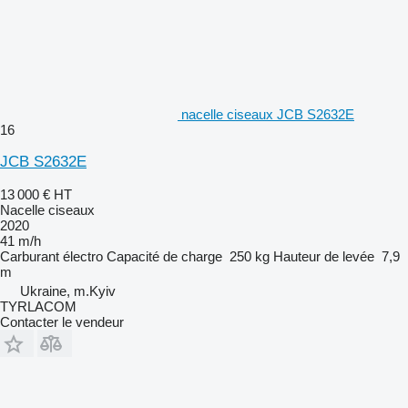
nacelle ciseaux JCB S2632E
16
JCB S2632E
13 000 €
HT
Nacelle ciseaux
2020
41 m/h
Carburant
électro
Capacité de charge
250 kg
Hauteur de levée
7,9
m
Ukraine, m.Kyiv
TYRLACOM
Contacter le vendeur