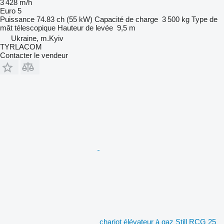
3 428 m/h
Euro 5
Puissance
74.83 ch (55 kW)
Capacité de charge
3 500 kg
Type de
mât
télescopique
Hauteur de levée
9,5 m
Ukraine, m.Kyiv
TYRLACOM
Contacter le vendeur
chariot élévateur à gaz Still RCG 25