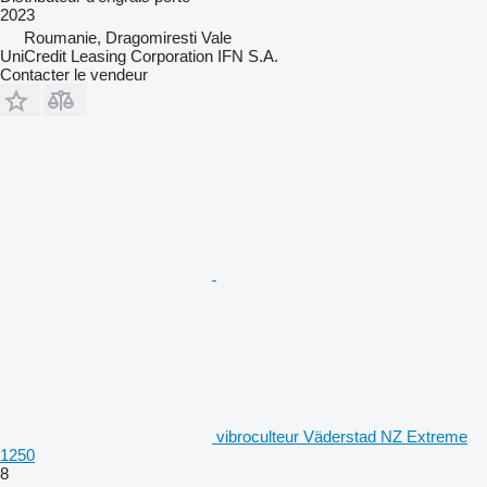
2023
Roumanie, Dragomiresti Vale
UniCredit Leasing Corporation IFN S.A.
Contacter le vendeur
vibroculteur Väderstad NZ Extreme
1250
8