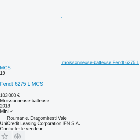
moissonneuse-batteuse Fendt 6275 L
MCS
19
Fendt 6275 L MCS
103 000 €
Moissonneuse-batteuse
2018
Mini
✓
Roumanie, Dragomiresti Vale
UniCredit Leasing Corporation IFN S.A.
Contacter le vendeur