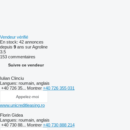
Vendeur vérifié
En stock:
42 annonces
depuis
9
ans sur Agroline
3.5
153 commentaires
Suivre ce vendeur
Iulian Clinciu
Langues:
roumain, anglais
+40 726 35...
Montrer
+40 726 355 031
Appelez-moi
www.unicreditleasing.ro
Florin Gidea
Langues:
roumain, anglais
+40 730 88...
Montrer
+40 730 888 214