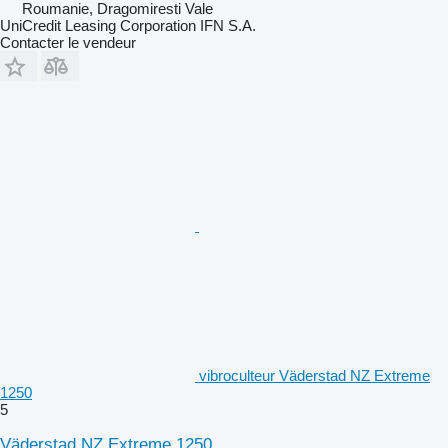
Roumanie, Dragomiresti Vale
UniCredit Leasing Corporation IFN S.A.
Contacter le vendeur
vibroculteur Väderstad NZ Extreme
1250
5
Väderstad NZ Extreme 1250