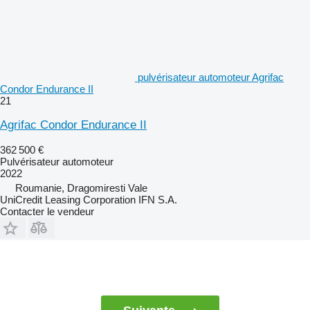
pulvérisateur automoteur Agrifac
Condor Endurance II
21
Agrifac Condor Endurance II
362 500 €
Pulvérisateur automoteur
2022
Roumanie, Dragomiresti Vale
UniCredit Leasing Corporation IFN S.A.
Contacter le vendeur