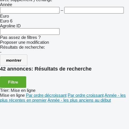
Année
–
Euro
Euro 6
Agroline ID
Pas assez de filtres ?
Proposer une modification
Résultats de recherche:
-
montrer
42 annonces:
Résultats de recherche
Filtre
Trier
:
Mise en ligne
Mise en ligne
Par ordre décroissant
Par ordre croissant
Année - les
plus récentes en premier
Année - les plus anciens au début