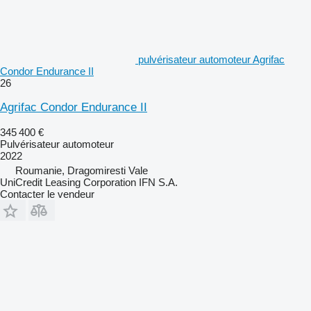
pulvérisateur automoteur Agrifac
Condor Endurance II
26
Agrifac Condor Endurance II
345 400 €
Pulvérisateur automoteur
2022
Roumanie, Dragomiresti Vale
UniCredit Leasing Corporation IFN S.A.
Contacter le vendeur