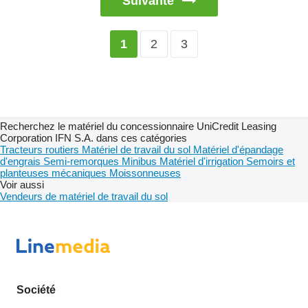
Suivante
2
3
1
Recherchez le matériel du concessionnaire UniCredit Leasing
Corporation IFN S.A. dans ces catégories
Tracteurs routiers
Matériel de travail du sol
Matériel d'épandage
d'engrais
Semi-remorques
Minibus
Matériel d'irrigation
Semoirs et
planteuses mécaniques
Moissonneuses
Voir aussi
Vendeurs de matériel de travail du sol
Société