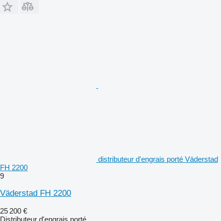
distributeur d'engrais porté Väderstad
FH 2200
9
Väderstad FH 2200
25 200 €
Distributeur d'engrais porté