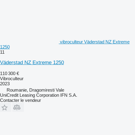
vibroculteur Väderstad NZ Extreme
1250
11
Väderstad NZ Extreme 1250
110 300 €
Vibroculteur
2023
Roumanie, Dragomiresti Vale
UniCredit Leasing Corporation IFN S.A.
Contacter le vendeur