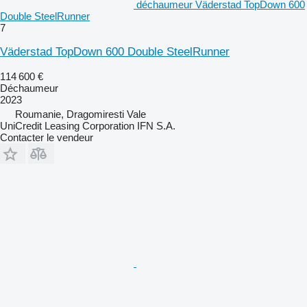
déchaumeur Väderstad TopDown 600
Double SteelRunner
7
Väderstad TopDown 600 Double SteelRunner
114 600 €
Déchaumeur
2023
Roumanie, Dragomiresti Vale
UniCredit Leasing Corporation IFN S.A.
Contacter le vendeur