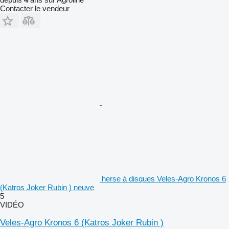
Contacter le vendeur
herse à disques Veles-Agro Kronos 6
(Katros Joker Rubin ) neuve
5
VIDÉO
Veles-Agro Kronos 6 (Katros Joker Rubin )