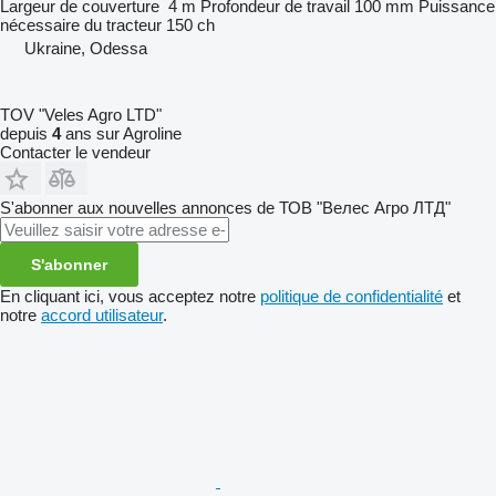
Largeur de couverture
4 m
Profondeur de travail
100 mm
Puissance
nécessaire du tracteur
150 ch
Ukraine, Odessa
TOV "Veles Agro LTD"
depuis
4
ans sur Agroline
Contacter le vendeur
S'abonner aux nouvelles annonces de ТОВ "Велес Агро ЛТД"
S'abonner
En cliquant ici, vous acceptez notre
politique de confidentialité
et
notre
accord utilisateur
.