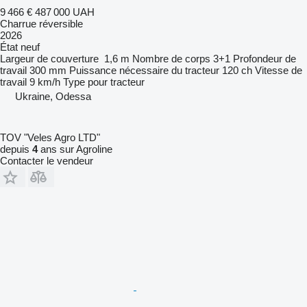
9 466 €
487 000 UAH
Charrue réversible
2026
État
neuf
Largeur de couverture
1,6 m
Nombre de corps
3+1
Profondeur de
travail
300 mm
Puissance nécessaire du tracteur
120 ch
Vitesse de
travail
9 km/h
Type
pour tracteur
Ukraine, Odessa
TOV "Veles Agro LTD"
depuis
4
ans sur Agroline
Contacter le vendeur