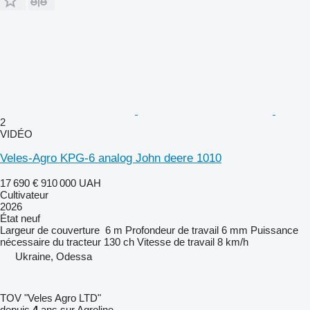
2
VIDÉO
Veles-Agro KPG-6 analog John deere 1010
17 690 €
910 000 UAH
Cultivateur
2026
État
neuf
Largeur de couverture
6 m
Profondeur de travail
6 mm
Puissance
nécessaire du tracteur
130 ch
Vitesse de travail
8 km/h
Ukraine, Odessa
TOV "Veles Agro LTD"
depuis
4
ans sur Agroline