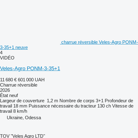
charrue réversible Veles-Agro PONM-
3-35+1 neuve
4
VIDÉO
Veles-Agro PONM-3-35+1
11 680 €
601 000 UAH
Charrue réversible
2026
État
neuf
Largeur de couverture
1,2 m
Nombre de corps
3+1
Profondeur de
travail
18 mm
Puissance nécessaire du tracteur
130 ch
Vitesse de
travail
8 km/h
Ukraine, Odessa
TOV "Veles Agro LTD"