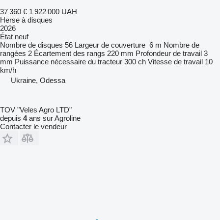
37 360 €
1 922 000 UAH
Herse à disques
2026
État
neuf
Nombre de disques
56
Largeur de couverture
6 m
Nombre de
rangées
2
Écartement des rangs
220 mm
Profondeur de travail
3
mm
Puissance nécessaire du tracteur
300 ch
Vitesse de travail
10
km/h
Ukraine, Odessa
TOV "Veles Agro LTD"
depuis
4
ans sur Agroline
Contacter le vendeur