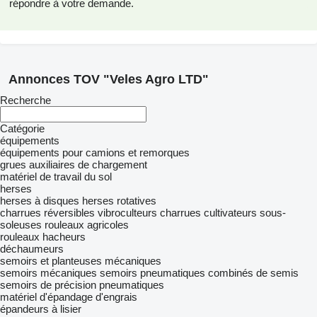
répondre à votre demande.
Annonces TOV "Veles Agro LTD"
Recherche
Catégorie
équipements
équipements pour camions et remorques
grues auxiliaires de chargement
matériel de travail du sol
herses
herses à disques
herses rotatives
charrues réversibles
vibroculteurs
charrues
cultivateurs
sous-
soleuses
rouleaux agricoles
rouleaux hacheurs
déchaumeurs
semoirs et planteuses mécaniques
semoirs mécaniques
semoirs pneumatiques
combinés de semis
semoirs de précision pneumatiques
matériel d'épandage d'engrais
épandeurs à lisier