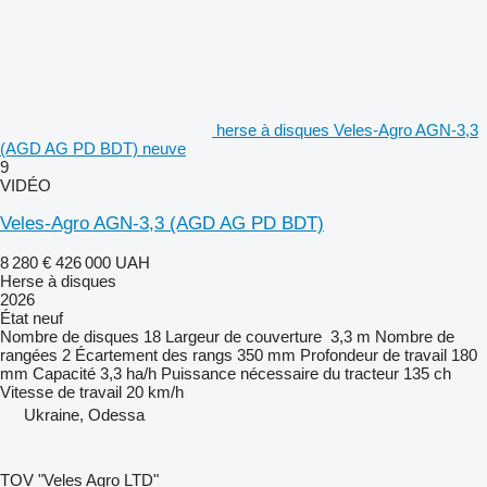
herse à disques Veles-Agro AGN-3,3
(AGD AG PD BDT) neuve
9
VIDÉO
Veles-Agro AGN-3,3 (AGD AG PD BDT)
8 280 €
426 000 UAH
Herse à disques
2026
État
neuf
Nombre de disques
18
Largeur de couverture
3,3 m
Nombre de
rangées
2
Écartement des rangs
350 mm
Profondeur de travail
180
mm
Capacité
3,3 ha/h
Puissance nécessaire du tracteur
135 ch
Vitesse de travail
20 km/h
Ukraine, Odessa
TOV "Veles Agro LTD"