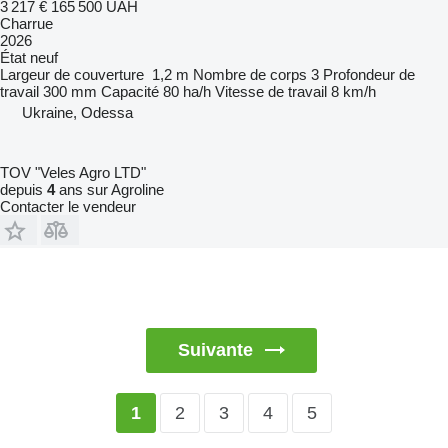
3 217 €
165 500 UAH
Charrue
2026
État
neuf
Largeur de couverture
1,2 m
Nombre de corps
3
Profondeur de
travail
300 mm
Capacité
80 ha/h
Vitesse de travail
8 km/h
Ukraine, Odessa
TOV "Veles Agro LTD"
depuis
4
ans sur Agroline
Contacter le vendeur
Suivante
2
3
4
5
1