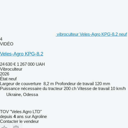
vibroculteur Veles-Agro KPG-8.2 neuf
4
VIDÉO
Veles-Agro KPG-8.2
24 630 €
1 267 000 UAH
Vibroculteur
2026
État
neuf
Largeur de couverture
8,2 m
Profondeur de travail
120 mm
Puissance nécessaire du tracteur
200 ch
Vitesse de travail
10 km/h
Ukraine, Odessa
TOV "Veles Agro LTD"
depuis
4
ans sur Agroline
Contacter le vendeur