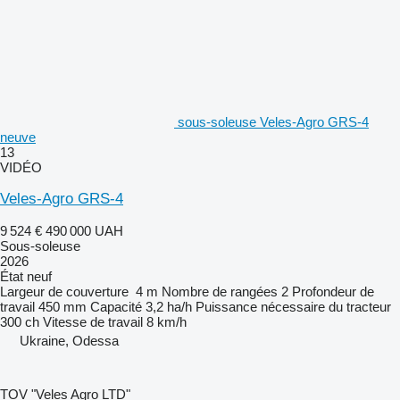
sous-soleuse Veles-Agro GRS-4
neuve
13
VIDÉO
Veles-Agro GRS-4
9 524 €
490 000 UAH
Sous-soleuse
2026
État
neuf
Largeur de couverture
4 m
Nombre de rangées
2
Profondeur de
travail
450 mm
Capacité
3,2 ha/h
Puissance nécessaire du tracteur
300 ch
Vitesse de travail
8 km/h
Ukraine, Odessa
TOV "Veles Agro LTD"