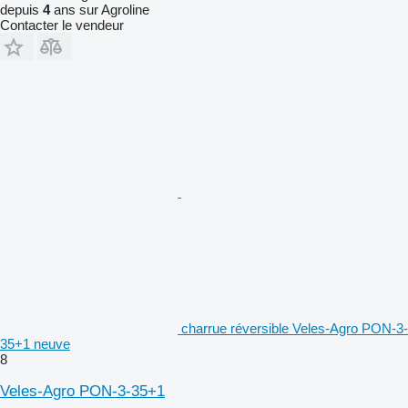
depuis
4
ans sur Agroline
Contacter le vendeur
charrue réversible Veles-Agro PON-3-
35+1 neuve
8
Veles-Agro PON-3-35+1