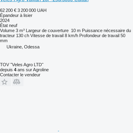
62 200 €
3 200 000 UAH
Épandeur à lisier
2024
État
neuf
Volume
3 m³
Largeur de couverture
10 m
Puissance nécessaire du
tracteur
130 ch
Vitesse de travail
8 km/h
Profondeur de travail
50
mm
Ukraine, Odessa
TOV "Veles Agro LTD"
depuis
4
ans sur Agroline
Contacter le vendeur