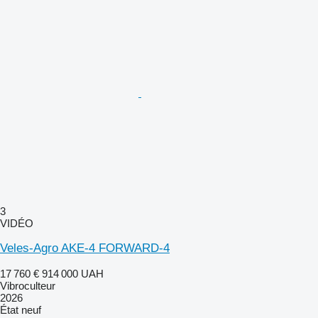
3
VIDÉO
Veles-Agro AKE-4 FORWARD-4
17 760 €
914 000 UAH
Vibroculteur
2026
État
neuf