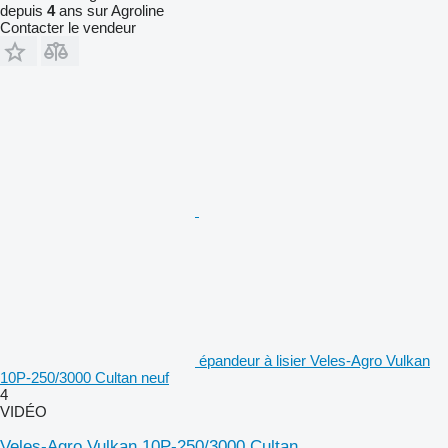
depuis
4
ans sur Agroline
Contacter le vendeur
épandeur à lisier Veles-Agro Vulkan
10P-250/3000 Cultan neuf
4
VIDÉO
Veles-Agro Vulkan 10P-250/3000 Cultan