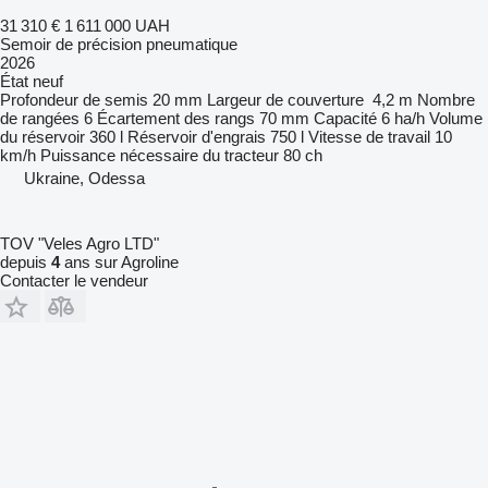
31 310 €
1 611 000 UAH
Semoir de précision pneumatique
2026
État
neuf
Profondeur de semis
20 mm
Largeur de couverture
4,2 m
Nombre
de rangées
6
Écartement des rangs
70 mm
Capacité
6 ha/h
Volume
du réservoir
360 l
Réservoir d'engrais
750 l
Vitesse de travail
10
km/h
Puissance nécessaire du tracteur
80 ch
Ukraine, Odessa
TOV "Veles Agro LTD"
depuis
4
ans sur Agroline
Contacter le vendeur