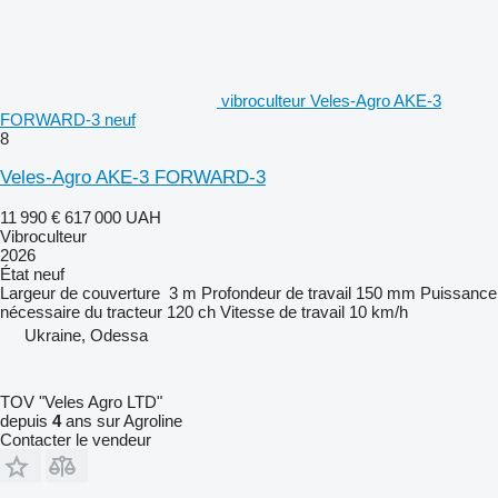
vibroculteur Veles-Agro AKE-3
FORWARD-3 neuf
8
Veles-Agro AKE-3 FORWARD-3
11 990 €
617 000 UAH
Vibroculteur
2026
État
neuf
Largeur de couverture
3 m
Profondeur de travail
150 mm
Puissance
nécessaire du tracteur
120 ch
Vitesse de travail
10 km/h
Ukraine, Odessa
TOV "Veles Agro LTD"
depuis
4
ans sur Agroline
Contacter le vendeur