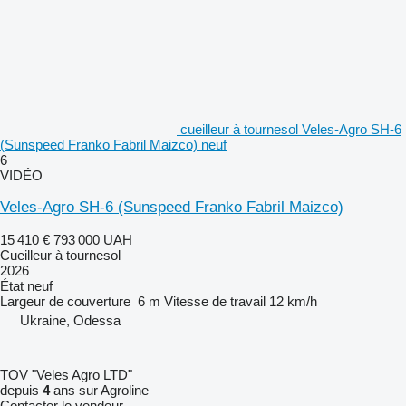
cueilleur à tournesol Veles-Agro SH-6
(Sunspeed Franko Fabril Maizco) neuf
6
VIDÉO
Veles-Agro SH-6 (Sunspeed Franko Fabril Maizco)
15 410 €
793 000 UAH
Cueilleur à tournesol
2026
État
neuf
Largeur de couverture
6 m
Vitesse de travail
12 km/h
Ukraine, Odessa
TOV "Veles Agro LTD"
depuis
4
ans sur Agroline
Contacter le vendeur