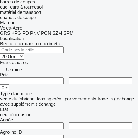
barres de coupes
cueilleurs à tournesol
matériel de transport
chariots de coupe
Marque
Veles-Agro
GRS
KPG
PD
PNV
PON
SZM
SPM
Localisation
Rechercher dans un périmètre
France
autres
Ukraine
Prix
–
Type d'annonce
vente
du fabricant
leasing
crédit
par versements
trade-in ( échange
avec supplément )
échange
État
neuf
d'occasion
Année
–
Agroline ID