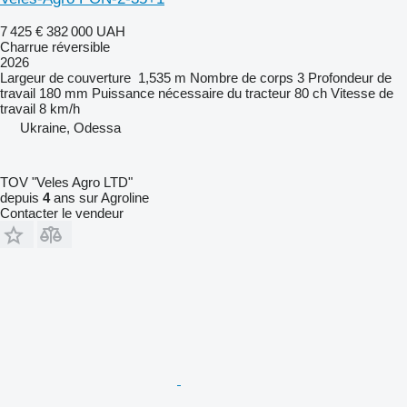
7 425 €
382 000 UAH
Charrue réversible
2026
Largeur de couverture
1,535 m
Nombre de corps
3
Profondeur de
travail
180 mm
Puissance nécessaire du tracteur
80 ch
Vitesse de
travail
8 km/h
Ukraine, Odessa
TOV "Veles Agro LTD"
depuis
4
ans sur Agroline
Contacter le vendeur