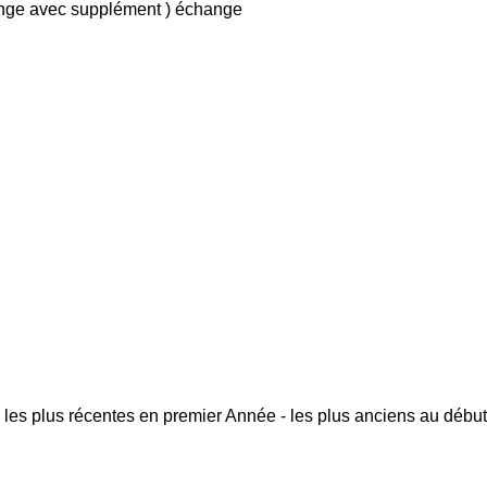
ange avec supplément )
échange
 les plus récentes en premier
Année - les plus anciens au début