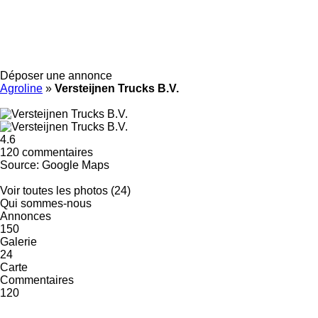
Déposer une annonce
Agroline
»
Versteijnen Trucks B.V.
4.6
120 commentaires
Source: Google Maps
Voir toutes les photos (24)
Qui sommes-nous
Annonces
150
Galerie
24
Carte
Commentaires
120