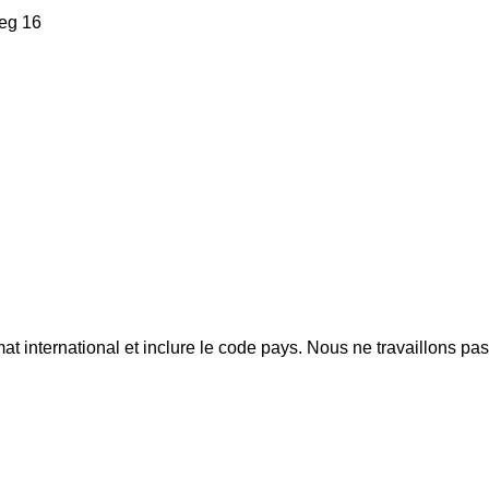
weg 16
mat international et inclure le code pays.
Nous ne travaillons pa