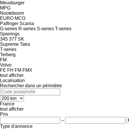
Meusburger
MPG
Nooteboom
EURO
MCO
Palfinger
Scania
G-series
R-series
S-series
T-series
Spierings
345
377
SK
Supreme
Tatra
T-series
Terberg
FM
Volvo
FE
FH
FM
FMX
tout afficher
Localisation
Rechercher dans un périmètre
France
tout afficher
Prix
–
Type d'annonce