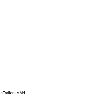
inTrailers
MAN