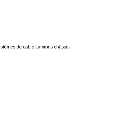
ystèmes de câble
camions châssis