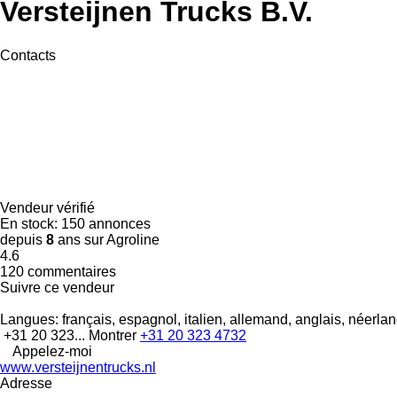
Versteijnen Trucks B.V.
Contacts
Vendeur vérifié
En stock:
150 annonces
depuis
8
ans sur Agroline
4.6
120 commentaires
Suivre ce vendeur
Langues:
français, espagnol, italien, allemand, anglais, néerla
+31 20 323...
Montrer
+31 20 323 4732
Appelez-moi
www.versteijnentrucks.nl
Adresse