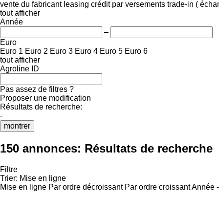
vente
du fabricant
leasing
crédit
par versements
trade-in ( éch
tout afficher
Année
–
Euro
Euro 1
Euro 2
Euro 3
Euro 4
Euro 5
Euro 6
tout afficher
Agroline ID
Pas assez de filtres ?
Proposer une modification
Résultats de recherche:
-
montrer
150 annonces:
Résultats de recherche
Filtre
Trier
:
Mise en ligne
Mise en ligne
Par ordre décroissant
Par ordre croissant
Année -