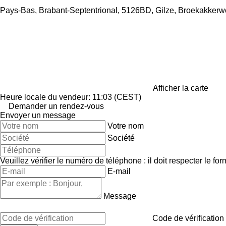
Pays-Bas, Brabant-Septentrional, 5126BD, Gilze, Broekakker
Afficher la carte
Heure locale du vendeur: 11:03 (CEST)
Demander un rendez-vous
Envoyer un message
Votre nom
Société
Veuillez vérifier le numéro de téléphone : il doit respecter le for
E-mail
Message
Code de vérification