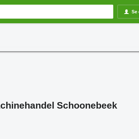
Se 
Machinehandel Schoonebeek