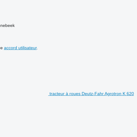
onebeek
re
accord utilisateur
.
tracteur à roues Deutz-Fahr Agrotron K 620