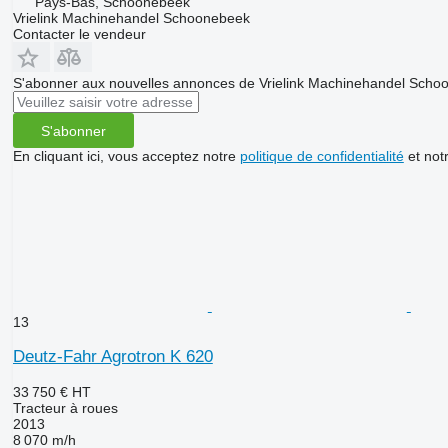
Pays-Bas, Schoonebeek
Vrielink Machinehandel Schoonebeek
Contacter le vendeur
S'abonner aux nouvelles annonces de Vrielink Machinehandel Scho
S'abonner
En cliquant ici, vous acceptez notre
politique de confidentialité
et not
13
Deutz-Fahr Agrotron K 620
33 750 €
HT
Tracteur à roues
2013
8 070 m/h