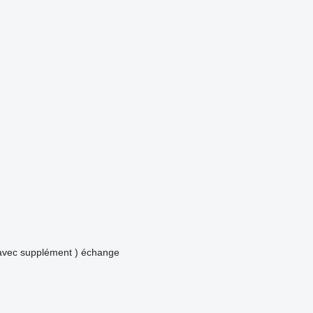
avec supplément )
échange