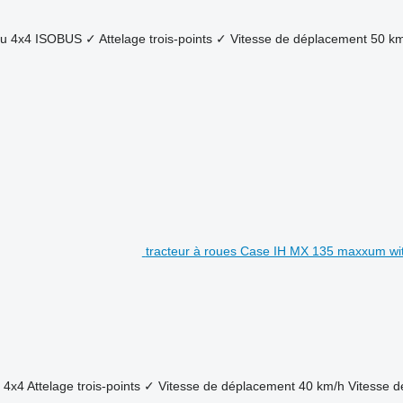
eu
4x4
ISOBUS
✓
Attelage trois-points
✓
Vitesse de déplacement
50 k
tracteur à roues Case IH MX 135 maxxum wi
4x4
Attelage trois-points
✓
Vitesse de déplacement
40 km/h
Vitesse d