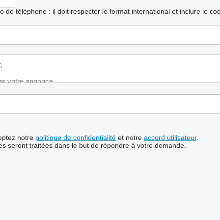
ro de téléphone : il doit respecter le format international et inclure le c
ceptez notre
politique de confidentialité
et notre
accord utilisateur
.
s seront traitées dans le but de répondre à votre demande.