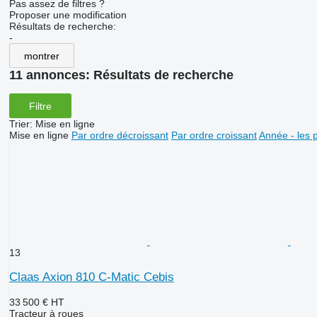
Pas assez de filtres ?
Proposer une modification
Résultats de recherche:
-
montrer
11 annonces:
Résultats de recherche
Filtre
Trier
:
Mise en ligne
Mise en ligne
Par ordre décroissant
Par ordre croissant
Année - les 
13
Claas Axion 810 C-Matic Cebis
33 500 €
HT
Tracteur à roues