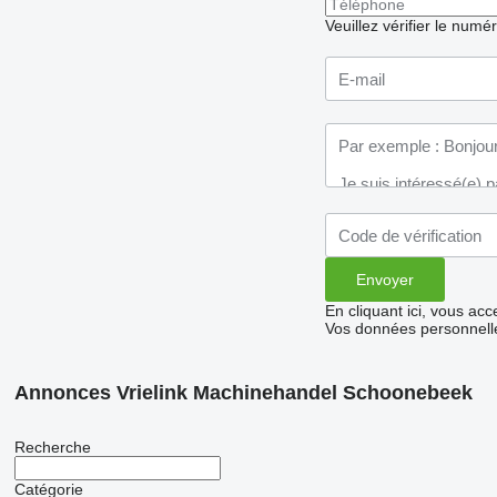
Veuillez vérifier le numé
En cliquant ici, vous ac
Vos données personnelle
Annonces Vrielink Machinehandel Schoonebeek
Recherche
Catégorie