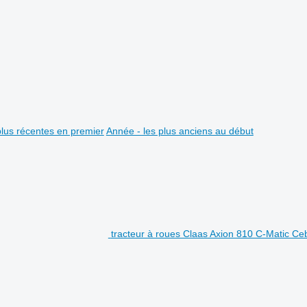
plus récentes en premier
Année - les plus anciens au début
tracteur à roues Claas Axion 810 C-Matic Ce