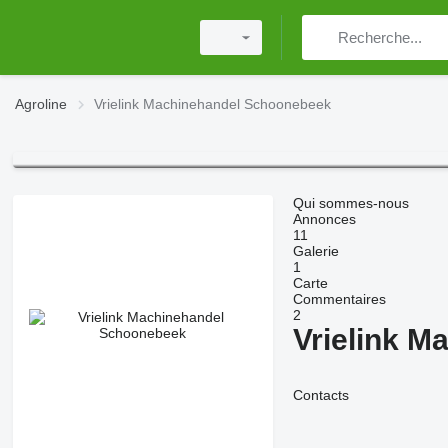
Agroline
Vrielink Machinehandel Schoonebeek
Qui sommes-nous
Annonces
11
Galerie
1
Carte
Commentaires
2
Vrielink 
Contacts