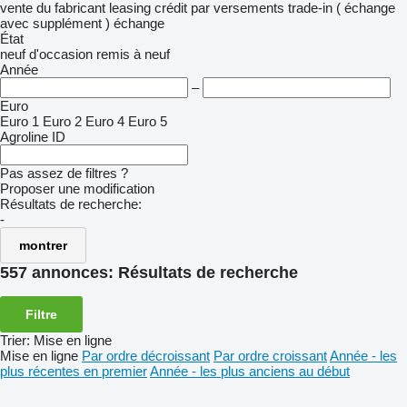
vente
du fabricant
leasing
crédit
par versements
trade-in ( échange
avec supplément )
échange
État
neuf
d'occasion
remis à neuf
Année
–
Euro
Euro 1
Euro 2
Euro 4
Euro 5
Agroline ID
Pas assez de filtres ?
Proposer une modification
Résultats de recherche:
-
montrer
557 annonces:
Résultats de recherche
Filtre
Trier
:
Mise en ligne
Mise en ligne
Par ordre décroissant
Par ordre croissant
Année - les
plus récentes en premier
Année - les plus anciens au début