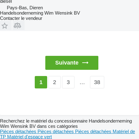
diesel
Pays-Bas, Dieren
Handelsonderneming Wim Wensink BV
Contacter le vendeur
Suivante
2
3
…
38
1
Recherchez le matériel du concessionnaire Handelsonderneming
Wim Wensink BV dans ces catégories
Pièces détachées
Pièces détachées
Pièces détachées
Matériel de
TP
Matériel d'espace vert