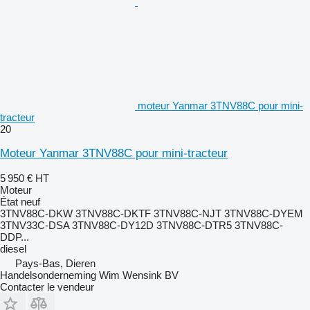
moteur Yanmar 3TNV88C pour mini-
tracteur
20
Moteur Yanmar 3TNV88C pour mini-tracteur
5 950 €
HT
Moteur
État
neuf
3TNV88C-DKW 3TNV88C-DKTF 3TNV88C-NJT 3TNV88C-DYEM
3TNV33C-DSA 3TNV88C-DY12D 3TNV88C-DTR5 3TNV88C-
DDP...
diesel
Pays-Bas, Dieren
Handelsonderneming Wim Wensink BV
Contacter le vendeur