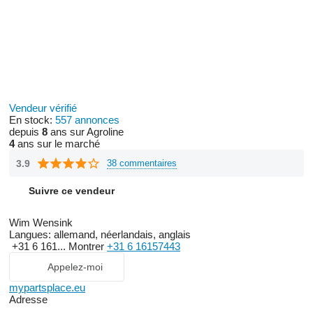
Vendeur vérifié
En stock:
557 annonces
depuis
8
ans sur Agroline
4
ans sur le marché
3.9
38 commentaires
Suivre ce vendeur
Wim Wensink
Langues:
allemand, néerlandais, anglais
+31 6 161...
Montrer
+31 6 16157443
Appelez-moi
mypartsplace.eu
Adresse