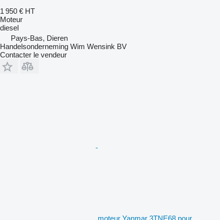
1 950 €
HT
Moteur
diesel
Pays-Bas, Dieren
Handelsonderneming Wim Wensink BV
Contacter le vendeur
moteur Yanmar 3TNE68 pour