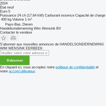
2024
État
neuf
Euro 5
Puissance
24 ch (17.64 kW)
Carburant
essence
Capacité de charge
400 kg
Volume
1 m³
Pays-Bas, Dieren
Handelsonderneming Wim Wensink BV
Contacter le vendeur
S'abonner aux nouvelles annonces de HANDELSONDERNEMING
WIM WENSINK EERBEEK
S'abonner
En cliquant ici, vous acceptez notre
politique de confidentialité
et
notre
accord utilisateur
.