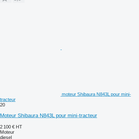
moteur Shibaura N843L pour mini-
tracteur
20
Moteur Shibaura N843L pour mini-tracteur
2 100 €
HT
Moteur
diesel