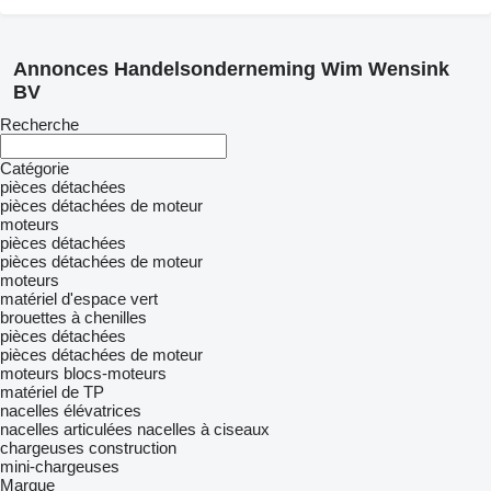
Annonces Handelsonderneming Wim Wensink
BV
Recherche
Catégorie
pièces détachées
pièces détachées de moteur
moteurs
pièces détachées
pièces détachées de moteur
moteurs
matériel d'espace vert
brouettes à chenilles
pièces détachées
pièces détachées de moteur
moteurs
blocs-moteurs
matériel de TP
nacelles élévatrices
nacelles articulées
nacelles à ciseaux
chargeuses construction
mini-chargeuses
Marque