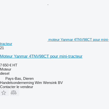
moteur Yanmar 4TNV98CT pour mini-
tracteur
21
Moteur Yanmar 4TNV98CT pour mini-tracteur
7 650 €
HT
Moteur
diesel
Pays-Bas, Dieren
Handelsonderneming Wim Wensink BV
Contacter le vendeur