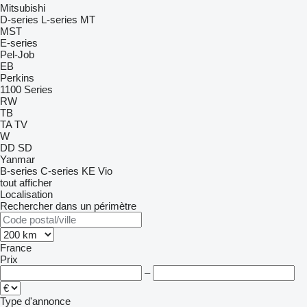
Mitsubishi
D-series
L-series
MT
MST
E-series
Pel-Job
EB
Perkins
1100 Series
RW
TB
TA
TV
W
DD
SD
Yanmar
B-series
C-series
KE
Vio
tout afficher
Localisation
Rechercher dans un périmètre
France
Prix
–
Type d'annonce