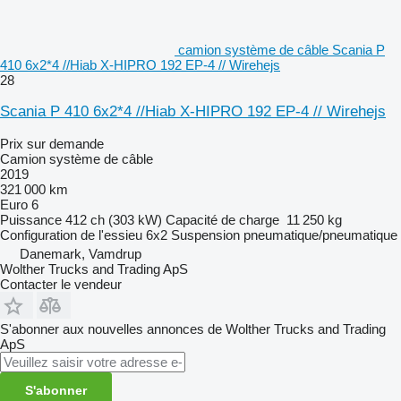
camion système de câble Scania P
410 6x2*4 //Hiab X-HIPRO 192 EP-4 // Wirehejs
28
Scania P 410 6x2*4 //Hiab X-HIPRO 192 EP-4 // Wirehejs
Prix sur demande
Camion système de câble
2019
321 000 km
Euro 6
Puissance
412 ch (303 kW)
Capacité de charge
11 250 kg
Configuration de l'essieu
6x2
Suspension
pneumatique/pneumatique
Danemark, Vamdrup
Wolther Trucks and Trading ApS
Contacter le vendeur
S'abonner aux nouvelles annonces de Wolther Trucks and Trading
ApS
S'abonner