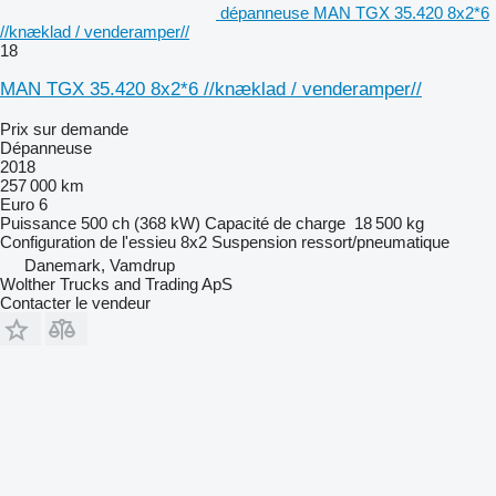
dépanneuse MAN TGX 35.420 8x2*6
//knæklad / venderamper//
18
MAN TGX 35.420 8x2*6 //knæklad / venderamper//
Prix sur demande
Dépanneuse
2018
257 000 km
Euro 6
Puissance
500 ch (368 kW)
Capacité de charge
18 500 kg
Configuration de l'essieu
8x2
Suspension
ressort/pneumatique
Danemark, Vamdrup
Wolther Trucks and Trading ApS
Contacter le vendeur