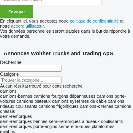
En cliquant ici, vous acceptez notre
politique de confidentialité
et
notre
accord utilisateur
.
Vos données personnelles seront traitées dans le but de répondre à
votre demande.
Annonces Wolther Trucks and Trading ApS
Recherche
Catégorie
Aucun résultat trouvé pour cette recherche
camions
camions-bennes
camions fourgons
dépanneuses
camions porte-
voitures
camions plateaux
camions systèmes de câble
camions
rideaux coulissants
camions frigorifiques
camions-citernes
camions
châssis
semi-remorques
semi-remorques bennes
semi-remorques à rideaux coulissants
semi-remorques porte-engins
semi-remorques plateformes
minibus