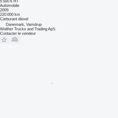
5 500 €
HT
Automobile
2009
220 000 km
Carburant
diesel
Danemark, Vamdrup
Wolther Trucks and Trading ApS
Contacter le vendeur