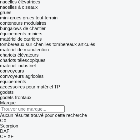
nacelles élévatrices
nacelles à ciseaux
grues
mini-grues
grues tout-terrain
conteneurs modulaires
bungalows de chantier
équipements miniers
matériel de carrières
tombereaux sur chenilles
tombereaux articulés
matériel de manutention
chariots élévateurs
chariots télescopiques
matériel industriel
convoyeurs
convoyeurs agricoles
équipements
accessoires pour matériel TP
godets
godets frontaux
Marque
Aucun résultat trouvé pour cette recherche
CX
Scorpion
DAF
CF
XF