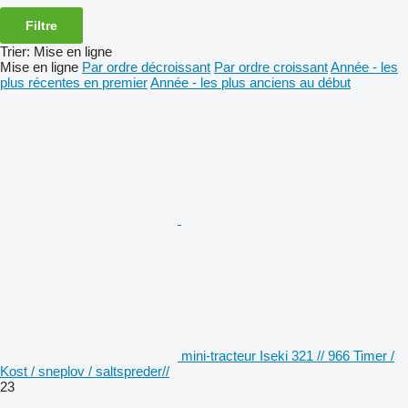
Filtre
Trier
:
Mise en ligne
Mise en ligne
Par ordre décroissant
Par ordre croissant
Année - les
plus récentes en premier
Année - les plus anciens au début
mini-tracteur Iseki 321 // 966 Timer /
Kost / sneplov / saltspreder//
23