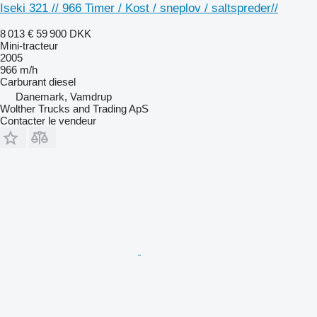
Iseki 321 // 966 Timer / Kost / sneplov / saltspreder//
8 013 €
59 900 DKK
Mini-tracteur
2005
966 m/h
Carburant
diesel
Danemark, Vamdrup
Wolther Trucks and Trading ApS
Contacter le vendeur