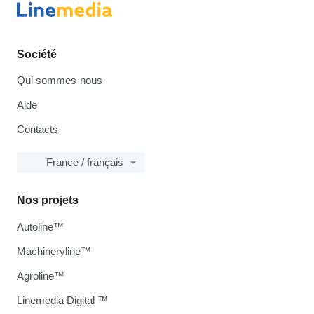
Société
Qui sommes-nous
Aide
Contacts
France / français
Nos projets
Autoline™
Machineryline™
Agroline™
Linemedia Digital ™