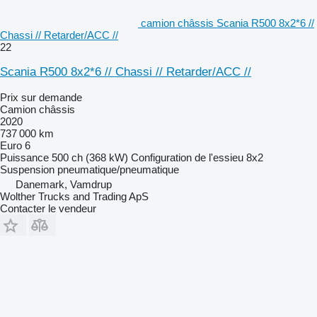
camion châssis Scania R500 8x2*6 //
Chassi // Retarder/ACC //
22
Scania R500 8x2*6 // Chassi // Retarder/ACC //
Prix sur demande
Camion châssis
2020
737 000 km
Euro 6
Puissance
500 ch (368 kW)
Configuration de l'essieu
8x2
Suspension
pneumatique/pneumatique
Danemark, Vamdrup
Wolther Trucks and Trading ApS
Contacter le vendeur