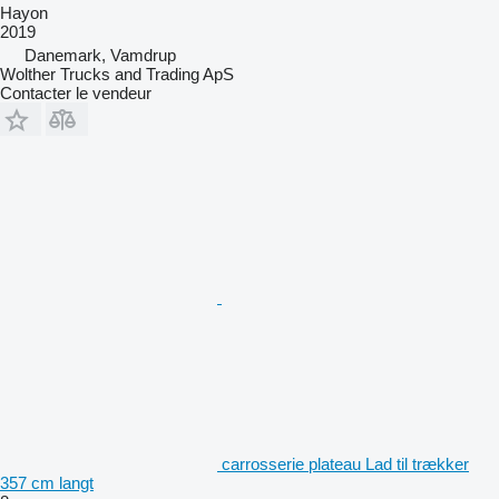
Hayon
2019
Danemark, Vamdrup
Wolther Trucks and Trading ApS
Contacter le vendeur
carrosserie plateau Lad til trækker
357 cm langt