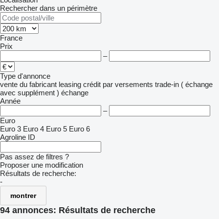
Rechercher dans un périmètre
France
Prix
–
Type d'annonce
vente
du fabricant
leasing
crédit
par versements
trade-in ( échange
avec supplément )
échange
Année
–
Euro
Euro 3
Euro 4
Euro 5
Euro 6
Agroline ID
Pas assez de filtres ?
Proposer une modification
Résultats de recherche:
-
montrer
94 annonces:
Résultats de recherche