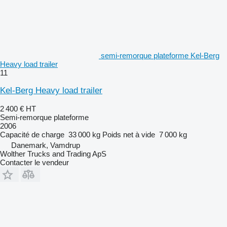
semi-remorque plateforme Kel-Berg
Heavy load trailer
11
Kel-Berg Heavy load trailer
2 400 €
HT
Semi-remorque plateforme
2006
Capacité de charge
33 000 kg
Poids net à vide
7 000 kg
Danemark, Vamdrup
Wolther Trucks and Trading ApS
Contacter le vendeur