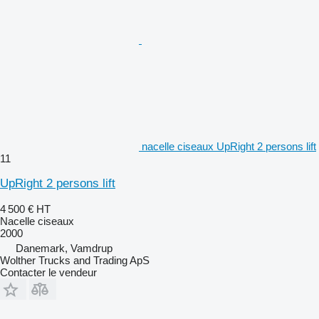
nacelle ciseaux UpRight 2 persons lift
11
UpRight 2 persons lift
4 500 €
HT
Nacelle ciseaux
2000
Danemark, Vamdrup
Wolther Trucks and Trading ApS
Contacter le vendeur