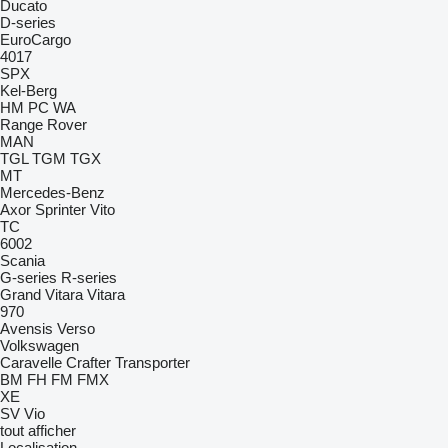
Ducato
D-series
EuroCargo
4017
SPX
Kel-Berg
HM
PC
WA
Range Rover
MAN
TGL
TGM
TGX
MT
Mercedes-Benz
Axor
Sprinter
Vito
TC
6002
Scania
G-series
R-series
Grand Vitara
Vitara
970
Avensis
Verso
Volkswagen
Caravelle
Crafter
Transporter
BM
FH
FM
FMX
XE
SV
Vio
tout afficher
Localisation