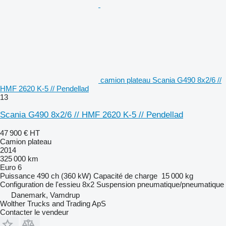
camion plateau Scania G490 8x2/6 //
HMF 2620 K-5 // Pendellad
13
Scania G490 8x2/6 // HMF 2620 K-5 // Pendellad
47 900 €
HT
Camion plateau
2014
325 000 km
Euro 6
Puissance
490 ch (360 kW)
Capacité de charge
15 000 kg
Configuration de l'essieu
8x2
Suspension
pneumatique/pneumatique
Danemark, Vamdrup
Wolther Trucks and Trading ApS
Contacter le vendeur