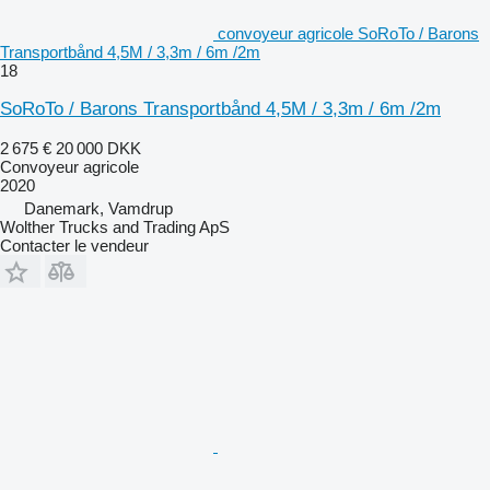
convoyeur agricole SoRoTo / Barons
Transportbånd 4,5M / 3,3m / 6m /2m
18
SoRoTo / Barons Transportbånd 4,5M / 3,3m / 6m /2m
2 675 €
20 000 DKK
Convoyeur agricole
2020
Danemark, Vamdrup
Wolther Trucks and Trading ApS
Contacter le vendeur