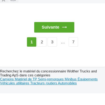
Suivante
2
3
…
7
1
Recherchez le matériel du concessionnaire Wolther Trucks and
Trading ApS dans ces catégories
Camions
Matériel de TP
Semi-remorques
Minibus
Équipements
Véhicules utilitaires
Tracteurs routiers
Automobiles