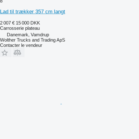
8
Lad til trækker 357 cm langt
2 007 €
15 000 DKK
Carrosserie plateau
Danemark, Vamdrup
Wolther Trucks and Trading ApS
Contacter le vendeur