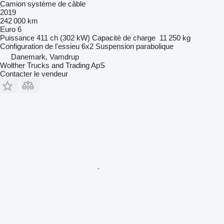
Camion système de câble
2019
242 000 km
Euro 6
Puissance
411 ch (302 kW)
Capacité de charge
11 250 kg
Configuration de l'essieu
6x2
Suspension
parabolique
Danemark, Vamdrup
Wolther Trucks and Trading ApS
Contacter le vendeur