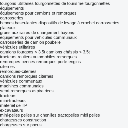
fourgons utilitaires
fourgonnettes de tourisme
fourgonnettes
équipements
équipements pour camions et remorques
carrosseries
bennes basculantes
dispositifs de levage à crochet
carrosseries
plateaux
grues auxiliaires de chargement
hayons
équipements pour véhicules communaux
carrosseries de camion poubelle
véhicules utilitaires
camions fourgons < 3.5t
camions châssis < 3.5t
tracteurs routiers
automobiles
remorques
remorques bennes
remorques porte-engins
citernes
remorques-citernes
camions remorques citernes
véhicules communaux
machines communales
semi-remorques aspiratrices
tracteurs
mini-tracteurs
matériel de TP
excavateurs
mini-pelles
pelles sur chenilles
tractopelles
midi pelles
chargeuses construction
chargeuses sur pneus