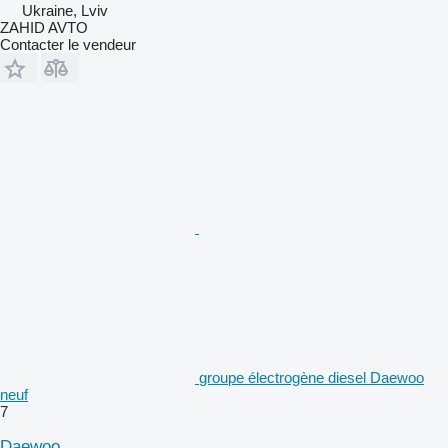
Ukraine, Lviv
ZAHID AVTO
Contacter le vendeur
groupe électrogène diesel Daewoo
neuf
7
Daewoo