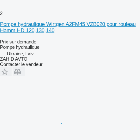
2
Pompe hydraulique Wirtgen A2FM45 VZB020 pour rouleau
Hamm HD 120,130,140
Prix sur demande
Pompe hydraulique
Ukraine, Lviv
ZAHID AVTO
Contacter le vendeur