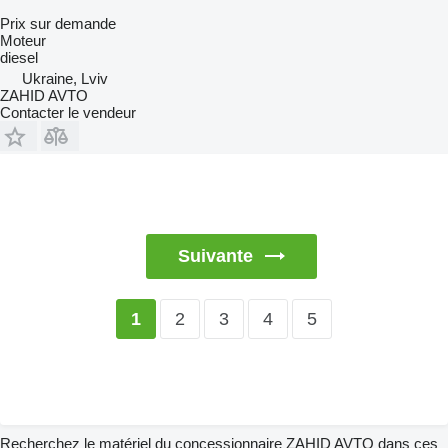
Prix sur demande
Moteur
diesel
Ukraine, Lviv
ZAHID AVTO
Contacter le vendeur
Suivante
2
3
4
5
1
Recherchez le matériel du concessionnaire ZAHID AVTO dans ces