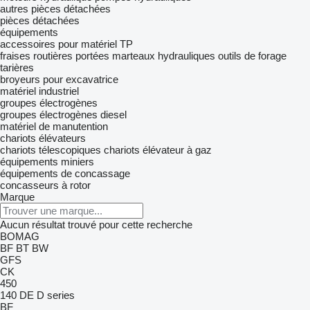
autres pièces détachées
pièces détachées
équipements
accessoires pour matériel TP
fraises routières portées
marteaux hydrauliques
outils de forage
tarières
broyeurs pour excavatrice
matériel industriel
groupes électrogènes
groupes électrogènes diesel
matériel de manutention
chariots élévateurs
chariots télescopiques
chariots élévateur à gaz
équipements miniers
équipements de concassage
concasseurs à rotor
Marque
Aucun résultat trouvé pour cette recherche
BOMAG
BF
BT
BW
GFS
CK
450
140
DE
D series
BF