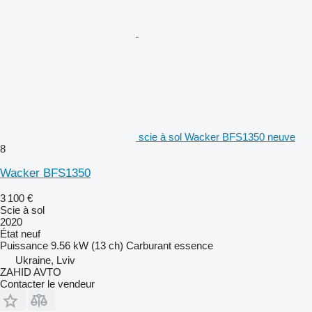
scie à sol Wacker BFS1350 neuve
8
Wacker BFS1350
3 100 €
Scie à sol
2020
État
neuf
Puissance
9.56 kW (13 ch)
Carburant
essence
Ukraine, Lviv
ZAHID AVTO
Contacter le vendeur