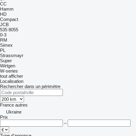
CC
Hamm
HD
Compact
JCB
535
8055
0-3
RM
Simex
PL
Strassmayr
Super
Wirtgen
W-series
tout afficher
Localisation
Rechercher dans un périmètre
France
autres
Ukraine
Prix
–
Type d'annonce