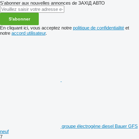
S'abonner aux nouvelles annonces de ЗАХІД АВТО
S'abonner
En cliquant ici, vous acceptez notre
politique de confidentialité
et
notre
accord utilisateur
.
groupe électrogène diesel Bauer GFS
neuf
7