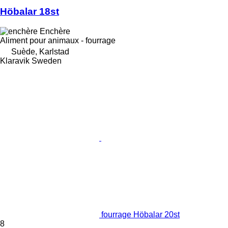
Höbalar 18st
Enchère
Aliment pour animaux - fourrage
Suède, Karlstad
Klaravik Sweden
fourrage Höbalar 20st
8