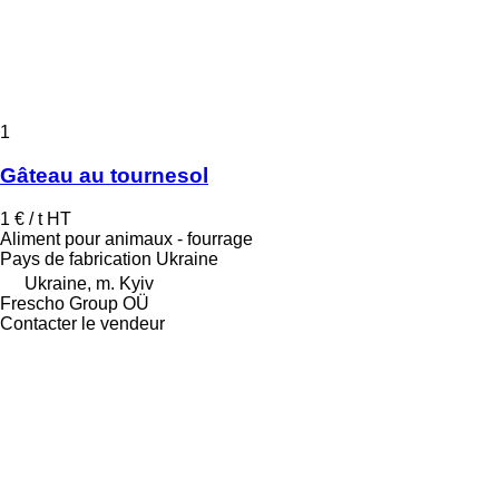
1
Gâteau au tournesol
1 € / t
HT
Aliment pour animaux - fourrage
Pays de fabrication
Ukraine
Ukraine, m. Kyiv
Frescho Group OÜ
Contacter le vendeur