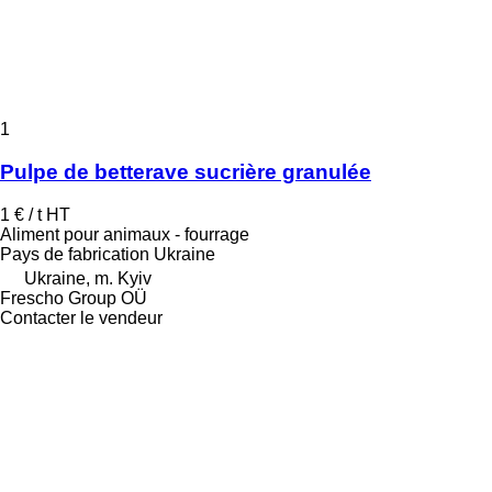
1
Pulpe de betterave sucrière granulée
1 € / t
HT
Aliment pour animaux - fourrage
Pays de fabrication
Ukraine
Ukraine, m. Kyiv
Frescho Group OÜ
Contacter le vendeur