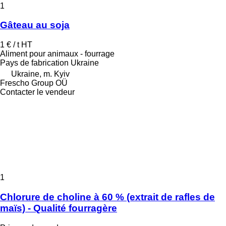
1
Gâteau au soja
1 € / t
HT
Aliment pour animaux - fourrage
Pays de fabrication
Ukraine
Ukraine, m. Kyiv
Frescho Group OÜ
Contacter le vendeur
1
Chlorure de choline à 60 % (extrait de rafles de
maïs) - Qualité fourragère