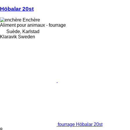
Höbalar 20st
Enchère
Aliment pour animaux - fourrage
Suède, Karlstad
Klaravik Sweden
fourrage Höbalar 20st
8