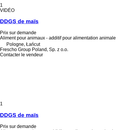
1
VIDÉO
DDGS de maïs
Prix sur demande
Aliment pour animaux - additif pour alimentation animale
Pologne, Łańcut
Frescho Group Poland, Sp. z o.o.
Contacter le vendeur
1
DDGS de maïs
Prix sur demande