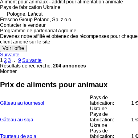
Aliment pour animaux - additif pour alimentation animale
Pays de fabrication
Ukraine
Pologne, Łańcut
Frescho Group Poland, Sp. z o.o.
Contacter le vendeur
Programme de partenariat Agroline
Devenez notre affilié et obtenez des récompenses pour chaque
client amené sur le site
Voir l'offre
Suivante
1
2
3
…
9
Suivante
Résultats de recherche:
204 annonces
Montrer
Prix de aliments pour animaux
Pays de
Gâteau au tournesol
fabrication:
1 €
Ukraine
Pays de
Gâteau au soja
fabrication:
1 €
Ukraine
Pays de
Tourteau de soja
fabrication:
1 €