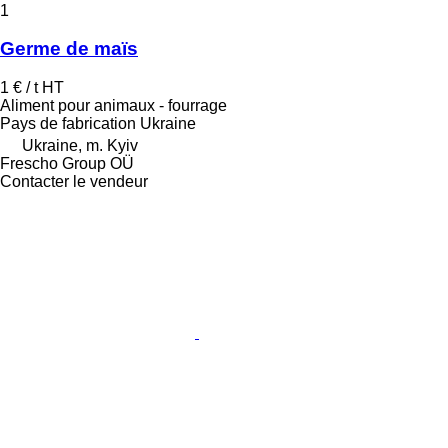
1
Germe de maïs
1 € / t
HT
Aliment pour animaux - fourrage
Pays de fabrication
Ukraine
Ukraine, m. Kyiv
Frescho Group OÜ
Contacter le vendeur