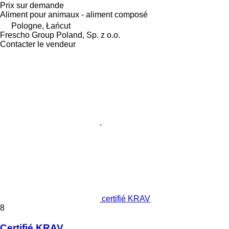
Prix sur demande
Aliment pour animaux - aliment composé
Pologne, Łańcut
Frescho Group Poland, Sp. z o.o.
Contacter le vendeur
certifié KRAV
8
Certifié KRAV