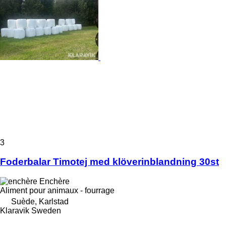
3
Foderbalar Timotej med klöverinblandning 30st
Enchère
Aliment pour animaux - fourrage
Suède, Karlstad
Klaravik Sweden