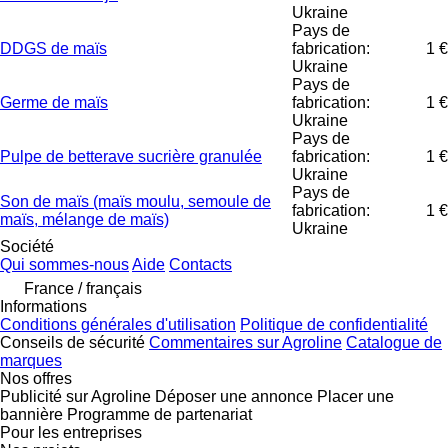
Ukraine
Pays de
DDGS de maïs
fabrication:
1 €
Ukraine
Pays de
Germe de maïs
fabrication:
1 €
Ukraine
Pays de
Pulpe de betterave sucrière granulée
fabrication:
1 €
Ukraine
Pays de
Son de maïs (maïs moulu, semoule de
fabrication:
1 €
maïs, mélange de maïs)
Ukraine
Société
Qui sommes-nous
Aide
Contacts
France / français
Informations
Conditions générales d'utilisation
Politique de confidentialité
Conseils de sécurité
Commentaires sur Agroline
Catalogue de
marques
Nos offres
Publicité sur Agroline
Déposer une annonce
Placer une
bannière
Programme de partenariat
Pour les entreprises