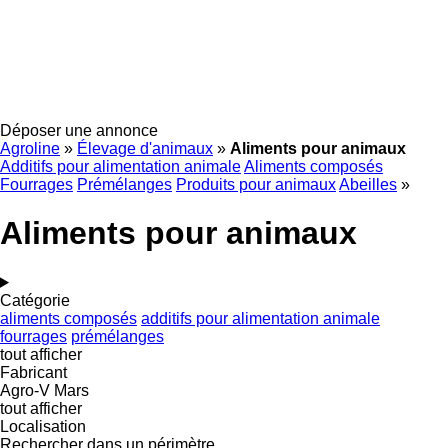
Déposer une annonce
Agroline
»
Élevage d'animaux
»
Aliments pour animaux
Additifs pour alimentation animale
Aliments composés
Fourrages
Prémélanges
Produits pour animaux
Abeilles
»
Aliments pour animaux
Catégorie
aliments composés
additifs pour alimentation animale
fourrages
prémélanges
tout afficher
Fabricant
Agro-V
Mars
tout afficher
Localisation
Rechercher dans un périmètre