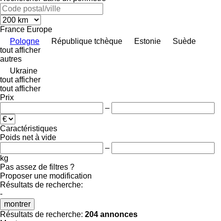
France
Europe
Pologne
République tchèque
Estonie
Suède
tout afficher
autres
Ukraine
tout afficher
tout afficher
Prix
–
Caractéristiques
Poids net à vide
–
kg
Pas assez de filtres ?
Proposer une modification
Résultats de recherche:
-
montrer
Résultats de recherche:
204 annonces