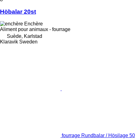
Höbalar 20st
Enchère
Aliment pour animaux - fourrage
Suède, Karlstad
Klaravik Sweden
fourrage Rundbalar / Hösilage 50