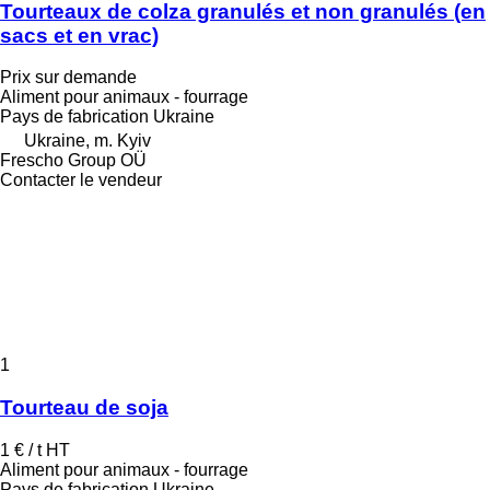
Tourteaux de colza granulés et non granulés (en
sacs et en vrac)
Prix sur demande
Aliment pour animaux - fourrage
Pays de fabrication
Ukraine
Ukraine, m. Kyiv
Frescho Group OÜ
Contacter le vendeur
1
Tourteau de soja
1 € / t
HT
Aliment pour animaux - fourrage
Pays de fabrication
Ukraine