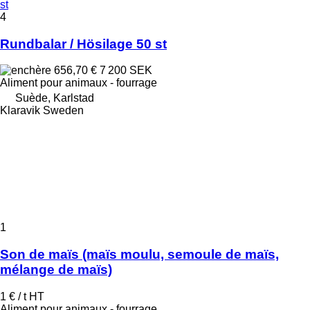
st
4
Rundbalar / Hösilage 50 st
656,70 €
7 200 SEK
Aliment pour animaux - fourrage
Suède, Karlstad
Klaravik Sweden
1
Son de maïs (maïs moulu, semoule de maïs,
mélange de maïs)
1 € / t
HT
Aliment pour animaux - fourrage