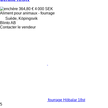
364,80 €
4 000 SEK
Aliment pour animaux - fourrage
Suède, Köpingsvik
Blinto AB
Contacter le vendeur
fourrage Höbalar 18st
5