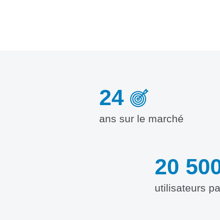
24
ans sur le marché
20 50
utilisateurs p