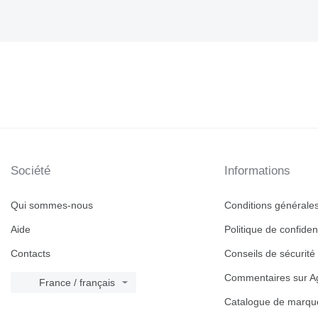
Société
Informations
Qui sommes-nous
Conditions générales 
Aide
Politique de confident
Contacts
Conseils de sécurité
Commentaires sur Ag
France / français
Catalogue de marqu