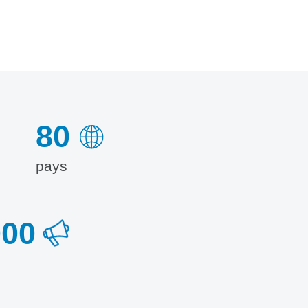
80
pays
000