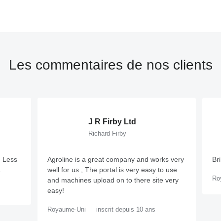
Les commentaires de nos clients
J R Firby Ltd
Richard Firby
 Less
Agroline is a great company and works very
Br
.
well for us , The portal is very easy to use
Ro
and machines upload on to there site very
easy!
Royaume-Uni
inscrit depuis 10 ans