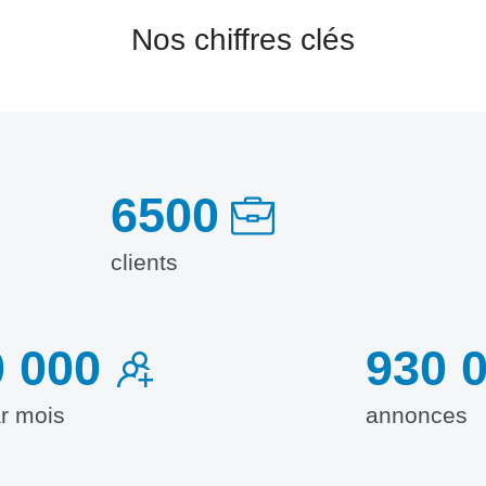
Nos chiffres clés
6500
clients
0 000
930 
ar mois
annonces