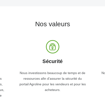
Nos valeurs
Sécurité
Nous investissons beaucoup de temps et de
No
s
ressources afin d'assurer la sécurité du
s,
portail Agroline pour les vendeurs et pour les
us,
acheteurs.
e