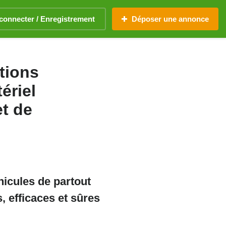
connecter / Enregistrement
Déposer une annonce
tions
ériel
et de
hicules de partout
, efficaces et sûres