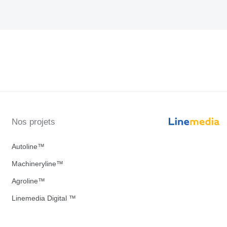
Nos projets
Autoline™
Machineryline™
Agroline™
Linemedia Digital ™