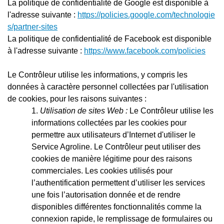
La politique de confidentialité de Google est disponible à
l'adresse suivante :
https://policies.google.com/technologie
s/partner-sites
La politique de confidentialité de Facebook est disponible
à l'adresse suivante :
https://www.facebook.com/policies
Le Contrôleur utilise les informations, y compris les
données à caractère personnel collectées par l'utilisation
de cookies, pour les raisons suivantes :
Utilisation de sites Web :
Le Contrôleur utilise les
informations collectées par les cookies pour
permettre aux utilisateurs d’Internet d'utiliser le
Service Agroline. Le Contrôleur peut utiliser des
cookies de manière légitime pour des raisons
commerciales. Les cookies utilisés pour
l’authentification permettent d’utiliser les services
une fois l’autorisation donnée et de rendre
disponibles différentes fonctionnalités comme la
connexion rapide, le remplissage de formulaires ou