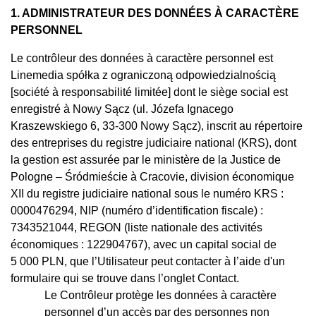
1. ADMINISTRATEUR DES DONNÉES À CARACTÈRE
PERSONNEL
Le contrôleur des données à caractère personnel est
Linemedia spółka z ograniczoną odpowiedzialnością
[société à responsabilité limitée] dont le siège social est
enregistré à Nowy Sącz (ul. Józefa Ignacego
Kraszewskiego 6, 33-300 Nowy Sącz), inscrit au répertoire
des entreprises du registre judiciaire national (KRS), dont
la gestion est assurée par le ministère de la Justice de
Pologne – Śródmieście à Cracovie, division économique
XII du registre judiciaire national sous le numéro KRS :
0000476294, NIP (numéro d’identification fiscale) :
7343521044, REGON (liste nationale des activités
économiques : 122904767), avec un capital social de
5 000 PLN, que l’Utilisateur peut contacter à l’aide d'un
formulaire qui se trouve dans l’onglet Contact.
Le Contrôleur protège les données à caractère
personnel d’un accès par des personnes non