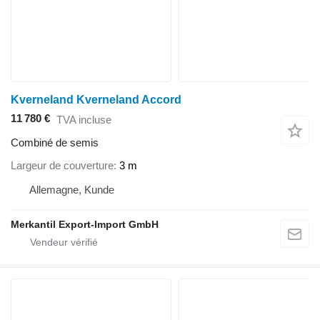
Kverneland Kverneland Accord
11 780 €
TVA incluse
Combiné de semis
Largeur de couverture
3 m
Allemagne, Kunde
Merkantil Export-Import GmbH