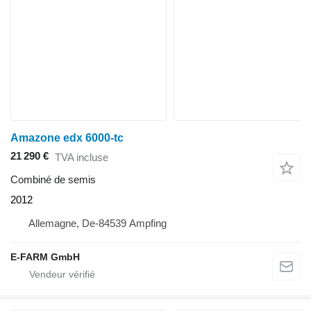
Amazone edx 6000-tc
21 290 €
TVA incluse
Combiné de semis
2012
Allemagne, De-84539 Ampfing
E-FARM GmbH