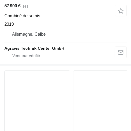
57 900 €
HT
Combiné de semis
2019
Allemagne, Calbe
Agravis Technik Center GmbH