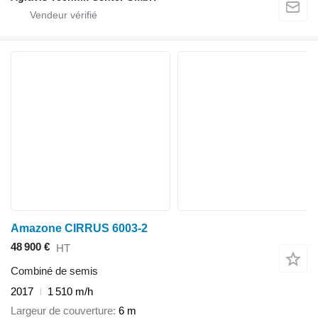
Amazone CIRRUS 6003-2
48 900 €
HT
Combiné de semis
2017
1 510 m/h
Largeur de couverture
6 m