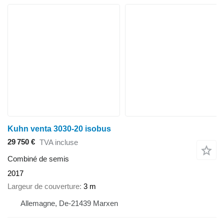
Kuhn venta 3030-20 isobus
29 750 €
TVA incluse
Combiné de semis
2017
Largeur de couverture
3 m
Allemagne, De-21439 Marxen