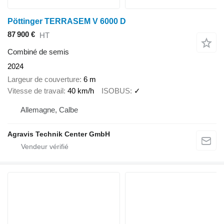
Pöttinger TERRASEM V 6000 D
87 900 €
HT
Combiné de semis
2024
Largeur de couverture
6 m
Vitesse de travail
40 km/h
ISOBUS
✓
Allemagne, Calbe
Agravis Technik Center GmbH