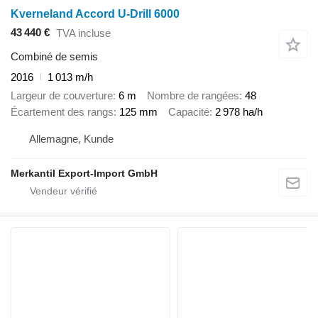
Kverneland Accord U-Drill 6000
43 440 €
TVA incluse
Combiné de semis
2016
1 013 m/h
Largeur de couverture
6 m
Nombre de rangées
48
Écartement des rangs
125 mm
Capacité
2 978 ha/h
Allemagne, Kunde
Merkantil Export-Import GmbH