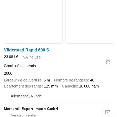
Väderstad Rapid 600 S
23 681 €
TVA incluse
Combiné de semis
2006
Largeur de couverture
6 m
Nombre de rangées
48
Écartement des rangs
125 mm
Capacité
16 600 ha/h
Allemagne, Kunde
Merkantil Export-Import GmbH