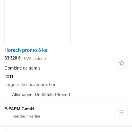
Horsch pronto 6 ke
33 320 €
TVA incluse
Combiné de semis
2011
Largeur de couverture
6 m
Allemagne, De-92536 Pfreimd
E-FARM GmbH