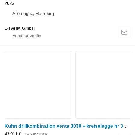
2023
Allemagne, Hamburg
E-FARM GmbH
Kuhn drillkombination venta 3030 + kreiselegge hr 3030
43 911 €
TVA incluse