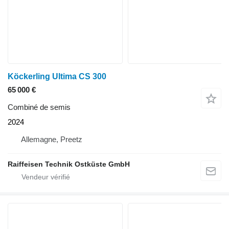
Köckerling Ultima CS 300
65 000 €
Combiné de semis
2024
Allemagne, Preetz
Raiffeisen Technik Ostküste GmbH