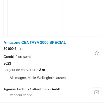
Amazone CENTAYA 3000 SPECIAL
30 000 €
HT
Combiné de semis
2023
Largeur de couverture
3 m
Allemagne, Melle-Wellingholzhausen
Agravis Technik Saltenbrock GmbH