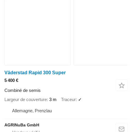
Väderstad Rapid 300 Super
5 400 €
Combiné de semis
Largeur de couverture
3 m
Traceur
✓
Allemagne, Prenzlau
AGRINuBa GmbH