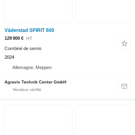
Väderstad SPIRIT 600
129 900 €
HT
Combiné de semis
2024
Allemagne, Meppen
Agravis Technik Center GmbH