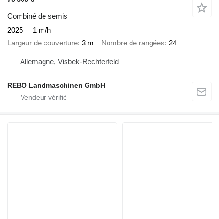
Combiné de semis
2025
1 m/h
Largeur de couverture
3 m
Nombre de rangées
24
Allemagne, Visbek-Rechterfeld
REBO Landmaschinen GmbH