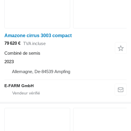
Amazone cirrus 3003 compact
79 620 €
TVA incluse
Combiné de semis
2023
Allemagne, De-84539 Ampfing
E-FARM GmbH