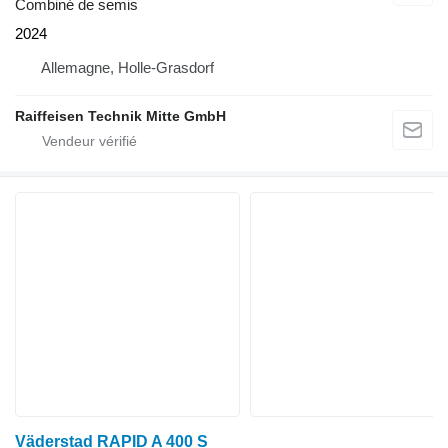
Combiné de semis
2024
Allemagne, Holle-Grasdorf
Raiffeisen Technik Mitte GmbH
Väderstad RAPID A 400 S