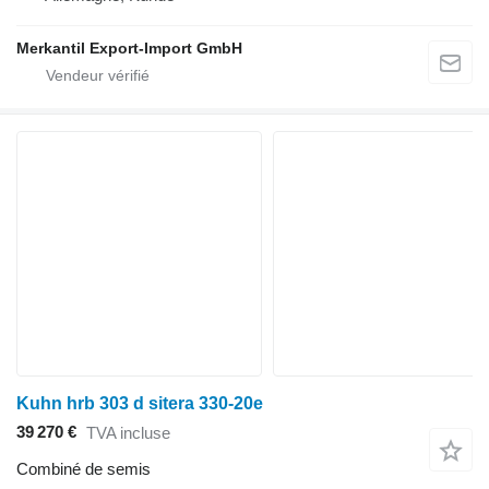
Merkantil Export-Import GmbH
Kuhn hrb 303 d sitera 330-20e
39 270 €
TVA incluse
Combiné de semis