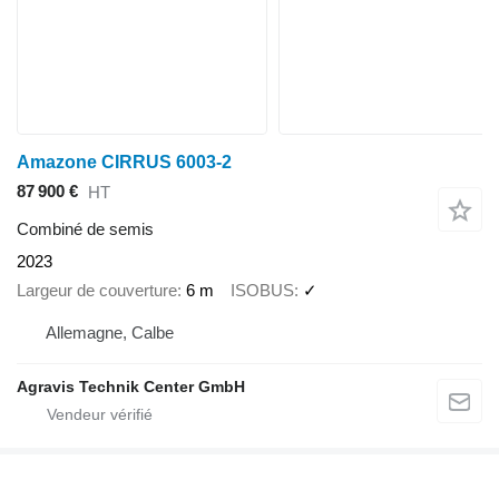
Amazone CIRRUS 6003-2
87 900 €
HT
Combiné de semis
2023
Largeur de couverture
6 m
ISOBUS
✓
Allemagne, Calbe
Agravis Technik Center GmbH