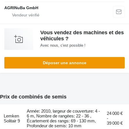
AGRINuBa GmbH
Vous vendez des machines et des
véhicules ?
Avec nous, c'est possible !
Déposer une annonce
Prix de combinés de semis
Année: 2010, largeur de couverture: 4 -
24 000 €
Lemken
6 m, Nombre de rangées: 22 - 36 ,
-
Solitair 9
Écartement des rangs: 69 - 130 mm,
39 000 €
Profondeur de semis: 10 mm