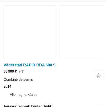
Väderstad RAPID RDA 600 S
35 900 €
HT
Combiné de semis
2014
Allemagne, Calbe
Agravis Technik Center GmbH