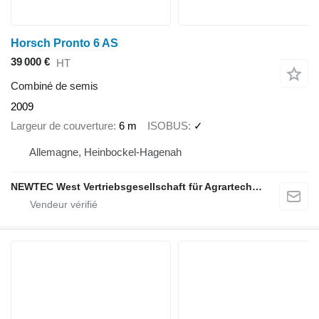
Horsch Pronto 6 AS
39 000 €
HT
Combiné de semis
2009
Largeur de couverture
6 m
ISOBUS
✓
Allemagne, Heinbockel-Hagenah
NEWTEC West Vertriebsgesellschaft für Agrartechnik mbH