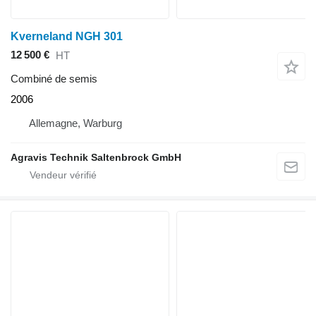
Kverneland NGH 301
12 500 €
HT
Combiné de semis
2006
Allemagne, Warburg
Agravis Technik Saltenbrock GmbH