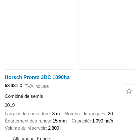
Horsch Pronto 3DC 1090ha
53 431 €
TVA incluse
Combiné de semis
2019
Largeur de couverture
3 m
Nombre de rangées
20
Écartement des rangs
15 mm
Capacité
1 090 ha/h
Volume du réservoir
2 800 l
Allemagne, Kunde