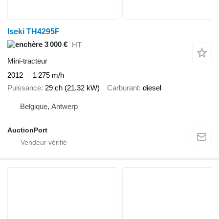
Iseki TH4295F
3 000 €
HT
Mini-tracteur
2012
1 275 m/h
Puissance
29 ch (21.32 kW)
Carburant
diesel
Belgique, Antwerp
AuctionPort