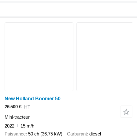
New Holland Boomer 50
26 500 €
HT
Mini-tracteur
2022
15 m/h
Puissance
50 ch (36.75 kW)
Carburant
diesel