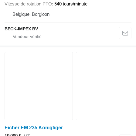
Vitesse de rotation PTO
540 tours/minute
Belgique, Borgloon
BECK-IMPEX BV
Eicher EM 235 Königtiger
10 000 €