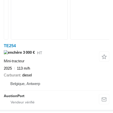
TE254
3 000 €
HT
Mini-tracteur
2025
113 m/h
Carburant
diesel
Belgique, Antwerp
AuctionPort