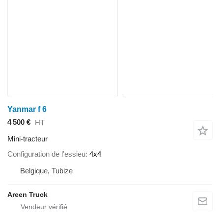
Yanmar f 6
4 500 €
HT
Mini-tracteur
Configuration de l'essieu
4x4
Belgique, Tubize
Areen Truck