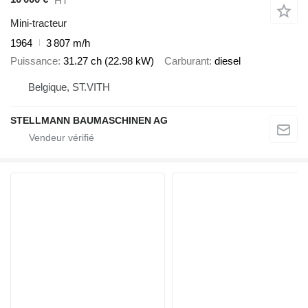
HT
Mini-tracteur
1964
3 807 m/h
Puissance
31.27 ch (22.98 kW)
Carburant
diesel
Belgique, ST.VITH
STELLMANN BAUMASCHINEN AG