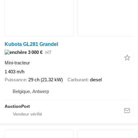
Kubota GL281 Grandel
3 000 €
HT
Mini-tracteur
1 403 m/h
Puissance
29 ch (21.32 kW)
Carburant
diesel
Belgique, Antwerp
AuctionPort