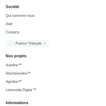
Société
Qui sommes-nous
Aide
Contacts
France / français
Nos projets
Autoline™
Machineryline™
Agroline™
Linemedia Digital ™
Informations