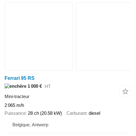
Ferrari 95 RS
1 000 €
HT
Mini-tracteur
2 065 m/h
Puissance
28 ch (20.58 kW)
Carburant
diesel
Belgique, Antwerp