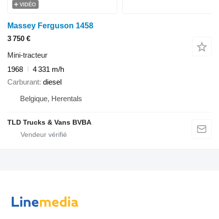
VIDÉO
Massey Ferguson 1458
3 750 €
Mini-tracteur
1968
4 331 m/h
Carburant
diesel
Belgique, Herentals
TLD Trucks & Vans BVBA