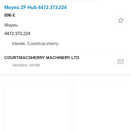
Moyeu ZF Hub 4472.373.224
696 €
Moyeu
4472.373.224
Irlande, Courtmacsherry
COURTMACSHERRY MACHINERY LTD