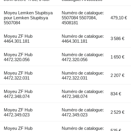
Moyeu Lemken Stupitsya
Numéro de catalogue:
pour Lemken Stupitsya
5507084 5507084,
479,10 €
5507084
4508181
Moyeu ZF Hub
Numéro de catalogue:
3 586 €
4464.301.181
4464.301.181
Moyeu ZF Hub
Numéro de catalogue:
1 650 €
4472.320.056
4472.320.056
Moyeu ZF Hub
Numéro de catalogue:
2 207 €
4472.322.031
4472.322.031
Moyeu ZF Hub
Numéro de catalogue:
834 €
4472.348.074
4472.348.074
Moyeu ZF Hub
Numéro de catalogue:
2 529 €
4472.349.023
4472.349.023
Moyeu ZF Hub
Numéro de catalogue:
525 €