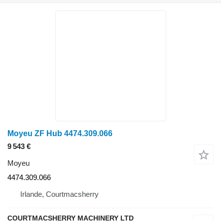
Moyeu ZF Hub 4474.309.066
9 543 €
Moyeu
4474.309.066
Irlande, Courtmacsherry
COURTMACSHERRY MACHINERY LTD