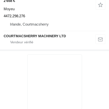
2 658 €
Moyeu
4472.298.276
Irlande, Courtmacsherry
COURTMACSHERRY MACHINERY LTD