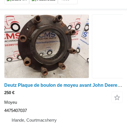
Deutz Plaque de boulon de moyeu avant John Deere Deutz Agrotron Zf L101713, 44754 4475407037
250 €
Moyeu
4475407037
Irlande, Courtmacsherry