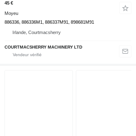
45 €
Moyeu
886336, 886336M1, 886337M91, 898681M91
Irlande, Courtmacsherry
COURTMACSHERRY MACHINERY LTD