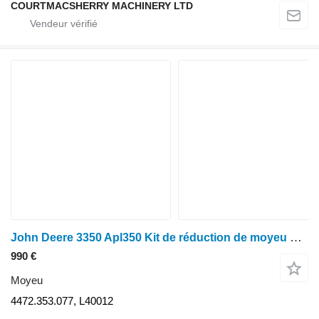
COURTMACSHERRY MACHINERY LTD
John Deere 3350 Apl350 Kit de réduction de moyeu d'essieu avant 4472.353.077, L400
990 €
Moyeu
4472.353.077, L40012