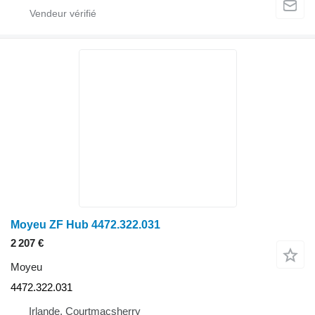
Moyeu ZF Hub 4472.322.031
2 207 €
Moyeu
4472.322.031
Irlande, Courtmacsherry