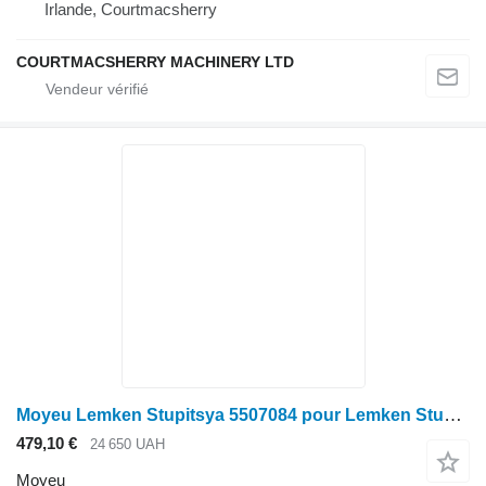
Irlande, Courtmacsherry
COURTMACSHERRY MACHINERY LTD
Moyeu Lemken Stupitsya 5507084 pour Lemken Stupitsya 5507084
479,10 €
24 650 UAH
Moyeu