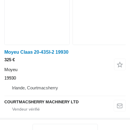
Moyeu Claas 20-43SI-2 19930
325 €
Moyeu
19930
Irlande, Courtmacsherry
COURTMACSHERRY MACHINERY LTD