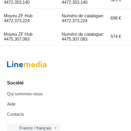
4472.353.140
4472.353.140
Moyeu ZF Hub
Numéro de catalogue:
696 €
4472.373.224
4472.373.224
Moyeu ZF Hub
Numéro de catalogue:
574 €
4475.307.083
4475.307.083
Société
Qui sommes-nous
Aide
Contacts
France / français