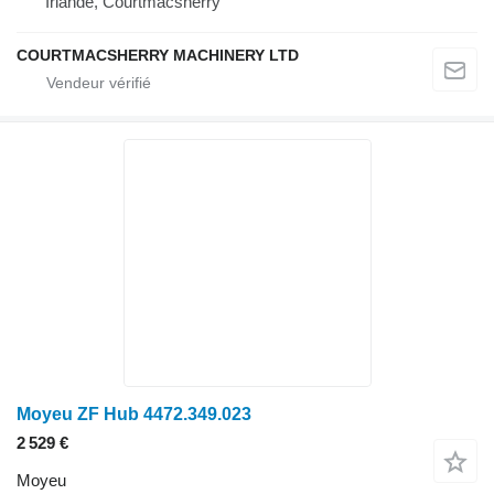
Irlande, Courtmacsherry
COURTMACSHERRY MACHINERY LTD
Moyeu ZF Hub 4472.349.023
2 529 €
Moyeu