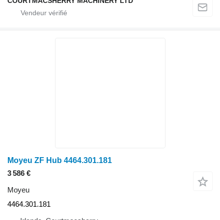
COURTMACSHERRY MACHINERY LTD
Moyeu ZF Hub 4464.301.181
3 586 €
Moyeu
4464.301.181