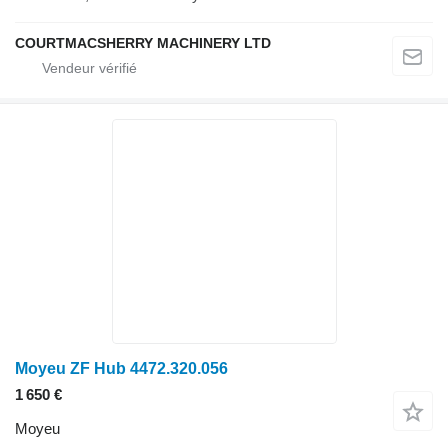
COURTMACSHERRY MACHINERY LTD
Moyeu ZF Hub 4472.320.056
1 650 €
Moyeu