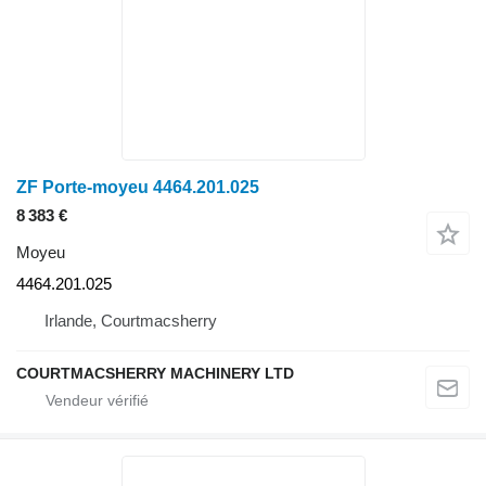
ZF Porte-moyeu 4464.201.025
8 383 €
Moyeu
4464.201.025
Irlande, Courtmacsherry
COURTMACSHERRY MACHINERY LTD