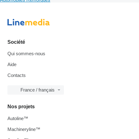
Société
Qui sommes-nous
Aide
Contacts
France / français
Nos projets
Autoline™
Machineryline™