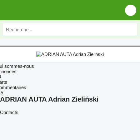
ui sommes-nous
nnonces
0
arte
ommentaires
15
ADRIAN AUTA Adrian Zieliński
Contacts