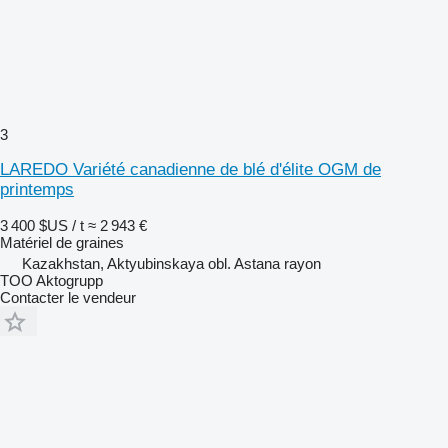
3
LAREDO Variété canadienne de blé d'élite OGM de
printemps
3 400 $US / t
≈ 2 943 €
Matériel de graines
Kazakhstan, Aktyubinskaya obl. Astana rayon
TOO Aktogrupp
Contacter le vendeur