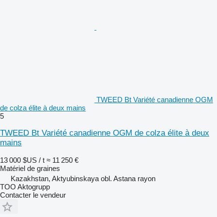
TWEED Bt Variété canadienne OGM
de colza élite à deux mains
5
TWEED Bt Variété canadienne OGM de colza élite à deux
mains
13 000 $US / t
≈ 11 250 €
Matériel de graines
Kazakhstan, Aktyubinskaya obl. Astana rayon
TOO Aktogrupp
Contacter le vendeur