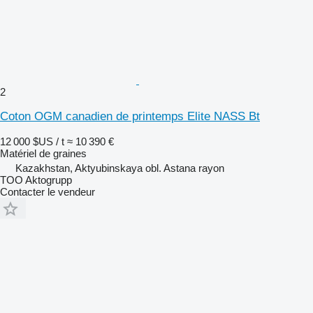
2
Coton OGM canadien de printemps Elite NASS Bt
12 000 $US / t
≈ 10 390 €
Matériel de graines
Kazakhstan, Aktyubinskaya obl. Astana rayon
TOO Aktogrupp
Contacter le vendeur