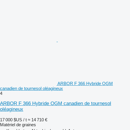
ARBOR F 366 Hybride OGM
canadien de tournesol oléagineux
4
ARBOR F 366 Hybride OGM canadien de tournesol
oléagineux
17 000 $US / t
≈ 14 710 €
Matériel de graines