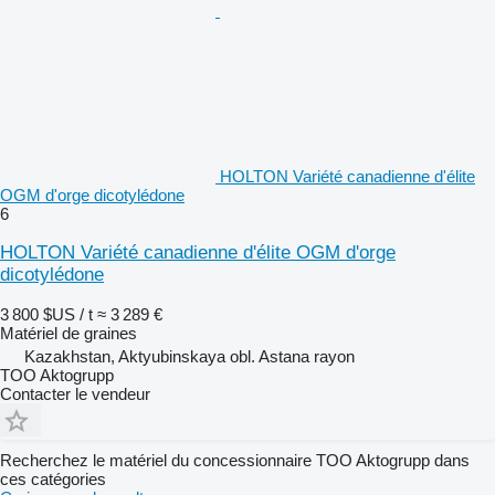
HOLTON Variété canadienne d'élite
OGM d'orge dicotylédone
6
HOLTON Variété canadienne d'élite OGM d'orge
dicotylédone
3 800 $US / t
≈ 3 289 €
Matériel de graines
Kazakhstan, Aktyubinskaya obl. Astana rayon
TOO Aktogrupp
Contacter le vendeur
Recherchez le matériel du concessionnaire TOO Aktogrupp dans
ces catégories