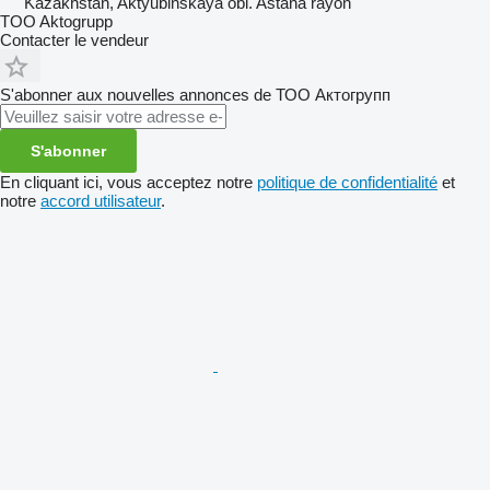
Kazakhstan, Aktyubinskaya obl. Astana rayon
TOO Aktogrupp
Contacter le vendeur
S'abonner aux nouvelles annonces de ТОО Актогрупп
S'abonner
En cliquant ici, vous acceptez notre
politique de confidentialité
et
notre
accord utilisateur
.