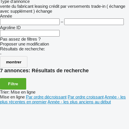
Type d'annonce
vente
du fabricant
leasing
crédit
par versements
trade-in ( échange
avec supplément )
échange
Année
–
Agroline ID
Pas assez de filtres ?
Proposer une modification
Résultats de recherche:
-
montrer
7 annonces:
Résultats de recherche
Filtre
Trier
:
Mise en ligne
Mise en ligne
Par ordre décroissant
Par ordre croissant
Année - les
plus récentes en premier
Année - les plus anciens au début