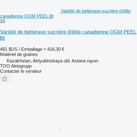
Variété de betterave sucrière d'élite
canadienne OGM PEEL Bt
10
Variété de betterave sucrière d'élite canadienne OGM PEEL
Bt
481 $US / Emballage
≈ 416,30 €
Matériel de graines
Kazakhstan, Aktyubinskaya obl. Astana rayon
TOO Aktogrupp
Contacter le vendeur