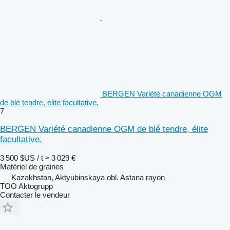
BERGEN Variété canadienne OGM
de blé tendre, élite facultative.
7
BERGEN Variété canadienne OGM de blé tendre, élite
facultative.
3 500 $US / t
≈ 3 029 €
Matériel de graines
Kazakhstan, Aktyubinskaya obl. Astana rayon
TOO Aktogrupp
Contacter le vendeur