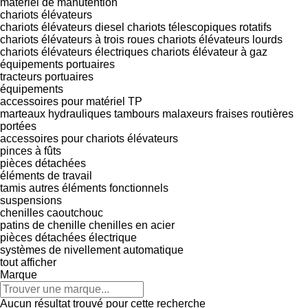
matériel de manutention
chariots élévateurs
chariots élévateurs diesel
chariots télescopiques rotatifs
chariots élévateurs à trois roues
chariots élévateurs lourds
chariots élévateurs électriques
chariots élévateur à gaz
équipements portuaires
tracteurs portuaires
équipements
accessoires pour matériel TP
marteaux hydrauliques
tambours malaxeurs
fraises routières
portées
accessoires pour chariots élévateurs
pinces à fûts
pièces détachées
éléments de travail
tamis
autres éléments fonctionnels
suspensions
chenilles caoutchouc
patins de chenille
chenilles en acier
pièces détachées électrique
systèmes de nivellement automatique
tout afficher
Marque
Aucun résultat trouvé pour cette recherche