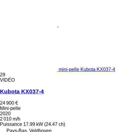
mini-pelle Kubota KX037-4
29
VIDÉO
Kubota KX037-4
24 900 €
Mini-pelle
2020
2 010 m/h
Puissance
17.99 kW (24.47 ch)
Pays-Bas, Veldhoven