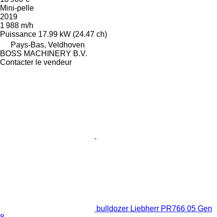
Mini-pelle
2019
1 988 m/h
Puissance
17.99 kW (24.47 ch)
Pays-Bas, Veldhoven
BOSS MACHINERY B.V.
Contacter le vendeur
bulldozer Liebherr PR766 05 Gen