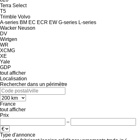
Terra Select
T5
Trimble
Volvo
A-series
BM
EC
ECR
EW
G-series
L-series
Wacker Neuson
DV
Wirtgen
WR
XCMG
XE
Yale
GDP
tout afficher
Localisation
Rechercher dans un périmètre
France
tout afficher
Prix
–
Type d'annonce