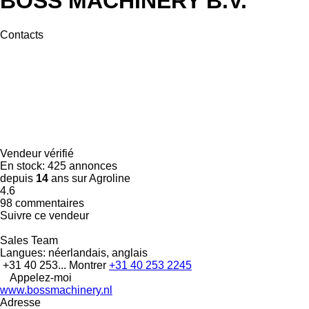
BOSS MACHINERY B.V.
Contacts
Vendeur vérifié
En stock:
425 annonces
depuis
14
ans sur Agroline
4.6
98 commentaires
Suivre ce vendeur
Sales Team
Langues:
néerlandais, anglais
+31 40 253...
Montrer
+31 40 253 2245
Appelez-moi
www.bossmachinery.nl
Adresse