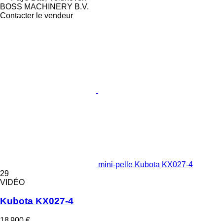
BOSS MACHINERY B.V.
Contacter le vendeur
mini-pelle Kubota KX027-4
29
VIDÉO
Kubota KX027-4
18 900 €