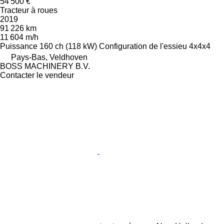
54 500 €
Tracteur à roues
2019
91 226 km
11 604 m/h
Puissance
160 ch (118 kW)
Configuration de l'essieu
4x4x4
Pays-Bas, Veldhoven
BOSS MACHINERY B.V.
Contacter le vendeur