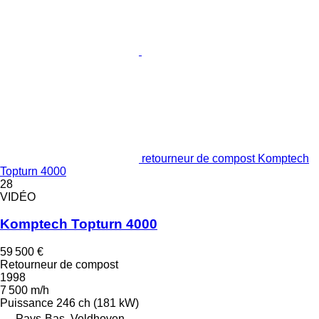
retourneur de compost Komptech
Topturn 4000
28
VIDÉO
Komptech Topturn 4000
59 500 €
Retourneur de compost
1998
7 500 m/h
Puissance
246 ch (181 kW)
Pays-Bas, Veldhoven