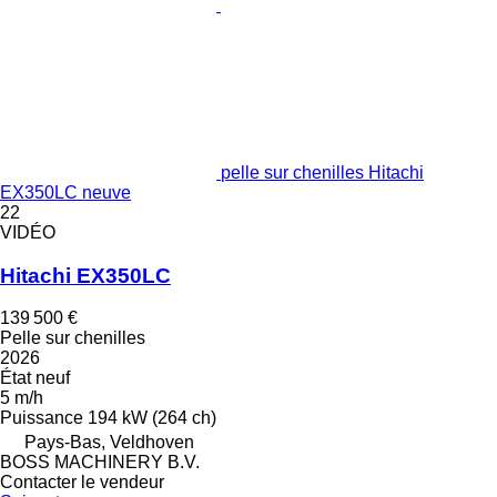
pelle sur chenilles Hitachi
EX350LC neuve
22
VIDÉO
Hitachi EX350LC
139 500 €
Pelle sur chenilles
2026
État
neuf
5 m/h
Puissance
194 kW (264 ch)
Pays-Bas, Veldhoven
BOSS MACHINERY B.V.
Contacter le vendeur