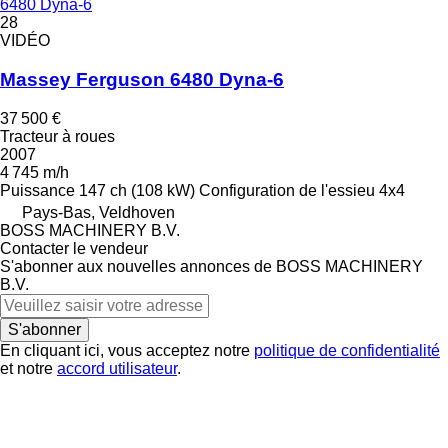
6480 Dyna-6
28
VIDÉO
Massey Ferguson 6480 Dyna-6
37 500 €
Tracteur à roues
2007
4 745 m/h
Puissance
147 ch (108 kW)
Configuration de l'essieu
4x4
Pays-Bas, Veldhoven
BOSS MACHINERY B.V.
Contacter le vendeur
S'abonner aux nouvelles annonces de BOSS MACHINERY
B.V.
S'abonner
En cliquant ici, vous acceptez notre
politique de confidentialité
et notre
accord utilisateur
.