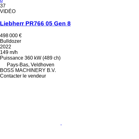
8
37
VIDÉO
Liebherr PR766 05 Gen 8
498 000 €
Bulldozer
2022
149 m/h
Puissance
360 kW (489 ch)
Pays-Bas, Veldhoven
BOSS MACHINERY B.V.
Contacter le vendeur