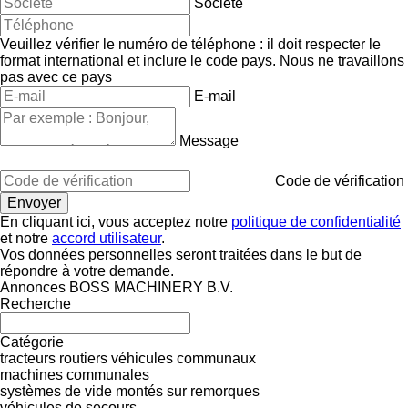
Société
Veuillez vérifier le numéro de téléphone : il doit respecter le
format international et inclure le code pays.
Nous ne travaillons
pas avec ce pays
E-mail
Message
Code de vérification
En cliquant ici, vous acceptez notre
politique de confidentialité
et notre
accord utilisateur
.
Vos données personnelles seront traitées dans le but de
répondre à votre demande.
Annonces BOSS MACHINERY B.V.
Recherche
Catégorie
tracteurs routiers
véhicules communaux
machines communales
systèmes de vide montés sur remorques
véhicules de secours