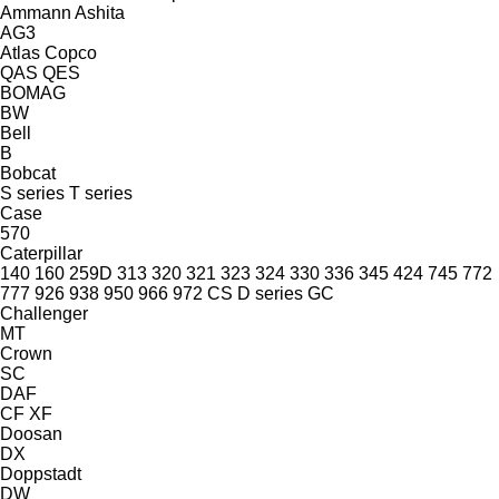
Ammann
Ashita
AG3
Atlas Copco
QAS
QES
BOMAG
BW
Bell
B
Bobcat
S series
T series
Case
570
Caterpillar
140
160
259D
313
320
321
323
324
330
336
345
424
745
772
777
926
938
950
966
972
CS
D series
GC
Challenger
MT
Crown
SC
DAF
CF
XF
Doosan
DX
Doppstadt
DW