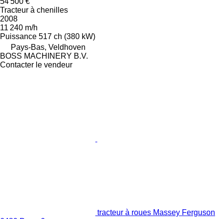
54 500 €
Tracteur à chenilles
2008
11 240 m/h
Puissance
517 ch (380 kW)
Pays-Bas, Veldhoven
BOSS MACHINERY B.V.
Contacter le vendeur
tracteur à roues Massey Ferguson