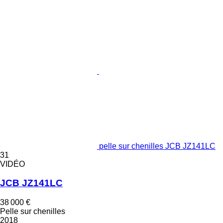
pelle sur chenilles JCB JZ141LC
31
VIDÉO
JCB JZ141LC
38 000 €
Pelle sur chenilles
2018