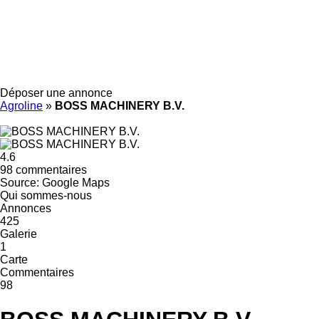
Déposer une annonce
Agroline
»
BOSS MACHINERY B.V.
4.6
98 commentaires
Source: Google Maps
Qui sommes-nous
Annonces
425
Galerie
1
Carte
Commentaires
98