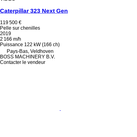
Caterpillar 323 Next Gen
119 500 €
Pelle sur chenilles
2019
2 166 m/h
Puissance
122 kW (166 ch)
Pays-Bas, Veldhoven
BOSS MACHINERY B.V.
Contacter le vendeur