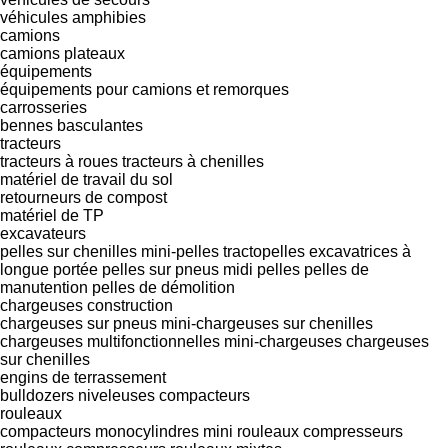
véhicules amphibies
camions
camions plateaux
équipements
équipements pour camions et remorques
carrosseries
bennes basculantes
tracteurs
tracteurs à roues
tracteurs à chenilles
matériel de travail du sol
retourneurs de compost
matériel de TP
excavateurs
pelles sur chenilles
mini-pelles
tractopelles
excavatrices à
longue portée
pelles sur pneus
midi pelles
pelles de
manutention
pelles de démolition
chargeuses construction
chargeuses sur pneus
mini-chargeuses sur chenilles
chargeuses multifonctionnelles
mini-chargeuses
chargeuses
sur chenilles
engins de terrassement
bulldozers
niveleuses
compacteurs
rouleaux
compacteurs monocylindres
mini rouleaux compresseurs