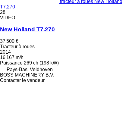
tracteur à roues New Holland
T7.270
28
VIDÉO
New Holland T7.270
37 500 €
Tracteur à roues
2014
16 167 m/h
Puissance
269 ch (198 kW)
Pays-Bas, Veldhoven
BOSS MACHINERY B.V.
Contacter le vendeur