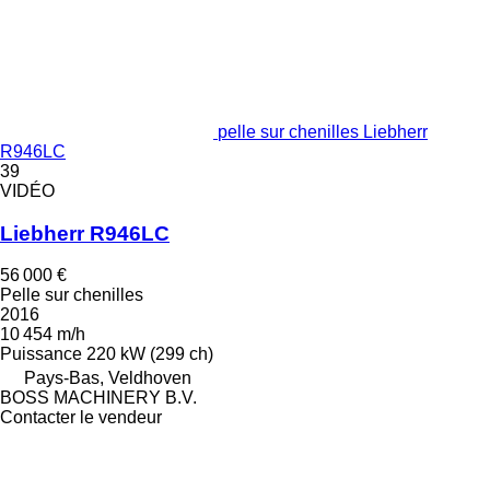
pelle sur chenilles Liebherr
R946LC
39
VIDÉO
Liebherr R946LC
56 000 €
Pelle sur chenilles
2016
10 454 m/h
Puissance
220 kW (299 ch)
Pays-Bas, Veldhoven
BOSS MACHINERY B.V.
Contacter le vendeur