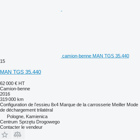
camion-benne MAN TGS 35.440
15
MAN TGS 35.440
62 000 €
HT
Camion-benne
2016
319 000 km
Configuration de l'essieu
8x4
Marque de la carrosserie
Meiller
Mode
de déchargement
trilatéral
Pologne, Kamienica
Centrum Sprzętu Drogowego
Contacter le vendeur