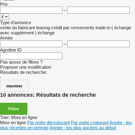
Prix
–
Type d'annonce
vente
du fabricant
leasing
crédit
par versements
trade-in ( échange
avec supplément )
échange
Année
–
Agroline ID
Pas assez de filtres ?
Proposer une modification
Résultats de recherche:
-
montrer
10 annonces:
Résultats de recherche
Filtre
Trier
:
Mise en ligne
Mise en ligne
Par ordre décroissant
Par ordre croissant
Année - les
plus récentes en premier
Année - les plus anciens au début