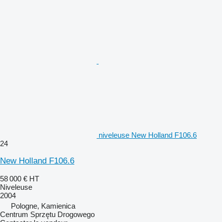
niveleuse New Holland F106.6
24
New Holland F106.6
58 000 €
HT
Niveleuse
2004
Pologne, Kamienica
Centrum Sprzętu Drogowego