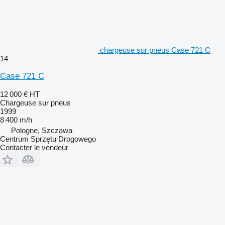
chargeuse sur pneus Case 721 C
14
Case 721 C
12 000 €
HT
Chargeuse sur pneus
1999
8 400 m/h
Pologne, Szczawa
Centrum Sprzętu Drogowego
Contacter le vendeur