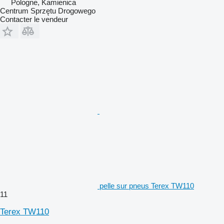
Pologne, Kamienica
Centrum Sprzętu Drogowego
Contacter le vendeur
pelle sur pneus Terex TW110
11
Terex TW110