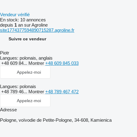
Vendeur vérifié
En stock:
10 annonces
depuis
1
an sur Agroline
site1774377594890715287.agroline.fr
Suivre ce vendeur
Piotr
Langues:
polonais, anglais
+48 609 84...
Montrer
+48 609 845 033
Appelez-moi
Langues:
polonais
+48 789 46...
Montrer
+48 789 467 472
Appelez-moi
Adresse
Pologne, voïvodie de Petite-Pologne, 34-608, Kamienica