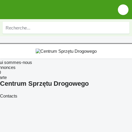
ui sommes-nous
nnonces
0
arte
Centrum Sprzętu Drogowego
Contacts