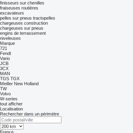
finisseurs sur chenilles
fraiseuses routières
excavateurs
pelles sur pneus
tractopelles
chargeuses construction
chargeuses sur pneus
engins de terrassement
niveleuses
Marque
721
Fendt
Vario
JCB
3CX
MAN
TGS
TGX
Meiller
New Holland
TW
Volvo
W-series
tout afficher
Localisation
Rechercher dans un périmètre
France