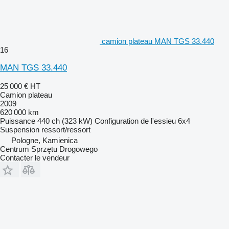
camion plateau MAN TGS 33.440
16
MAN TGS 33.440
25 000 €
HT
Camion plateau
2009
620 000 km
Puissance
440 ch (323 kW)
Configuration de l'essieu
6x4
Suspension
ressort/ressort
Pologne, Kamienica
Centrum Sprzętu Drogowego
Contacter le vendeur