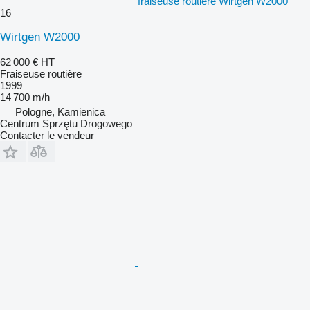
fraiseuse routière Wirtgen W2000
16
Wirtgen W2000
62 000 €
HT
Fraiseuse routière
1999
14 700 m/h
Pologne, Kamienica
Centrum Sprzętu Drogowego
Contacter le vendeur