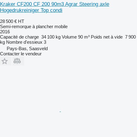
Kraker CF200 CF 200 90m3 Agrar Steering axle
Hogedrukreiniger Top condi
28 500 €
HT
Semi-remorque à plancher mobile
2016
Capacité de charge
34 100 kg
Volume
90 m³
Poids net à vide
7 900
kg
Nombre d'essieux
3
Pays-Bas, Saasveld
Contacter le vendeur