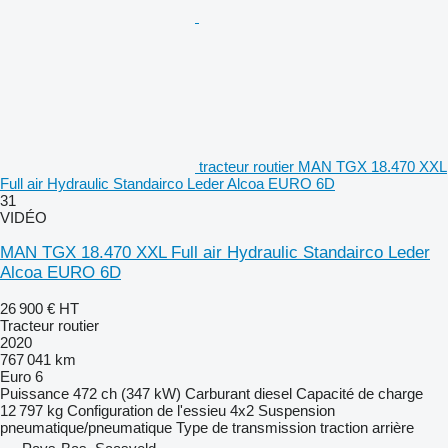
tracteur routier MAN TGX 18.470 XXL
Full air Hydraulic Standairco Leder Alcoa EURO 6D
31
VIDÉO
MAN TGX 18.470 XXL Full air Hydraulic Standairco Leder
Alcoa EURO 6D
26 900 €
HT
Tracteur routier
2020
767 041 km
Euro 6
Puissance
472 ch (347 kW)
Carburant
diesel
Capacité de charge
12 797 kg
Configuration de l'essieu
4x2
Suspension
pneumatique/pneumatique
Type de transmission
traction arrière