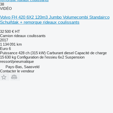
38
VIDÉO
Volvo FH 420 6X2 120m3 Jumbo Volumecombi Standairco
Schuifdak + remorque rideaux coulissants
32 500 €
HT
Camion rideaux coulissants
2017
1 134 091 km
Euro 6
Puissance
428 ch (315 kW)
Carburant
diesel
Capacité de charge
15 630 kg
Configuration de l'essieu
6x2
Suspension
ressort/pneumatique
Pays-Bas, Saasveld
Contacter le vendeur