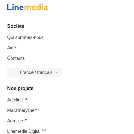
Société
Qui sommes-nous
Aide
Contacts
France / français
Nos projets
Autoline™
Machineryline™
Agroline™
Linemedia Digital ™