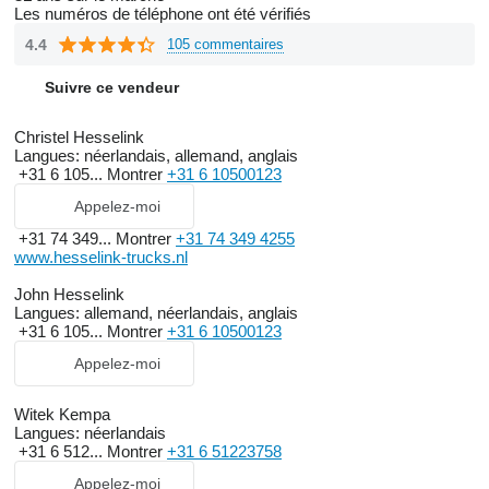
Les numéros de téléphone ont été vérifiés
4.4
105 commentaires
Suivre ce vendeur
Christel Hesselink
Langues:
néerlandais, allemand, anglais
+31 6 105...
Montrer
+31 6 10500123
Appelez-moi
+31 74 349...
Montrer
+31 74 349 4255
www.hesselink-trucks.nl
John Hesselink
Langues:
allemand, néerlandais, anglais
+31 6 105...
Montrer
+31 6 10500123
Appelez-moi
Witek Kempa
Langues:
néerlandais
+31 6 512...
Montrer
+31 6 51223758
Appelez-moi