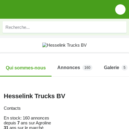
Annonces
Galerie
Qui sommes-nous
160
5
Hesselink Trucks BV
Contacts
En stock:
160 annonces
depuis
7
ans sur Agroline
31
ans sur le marché