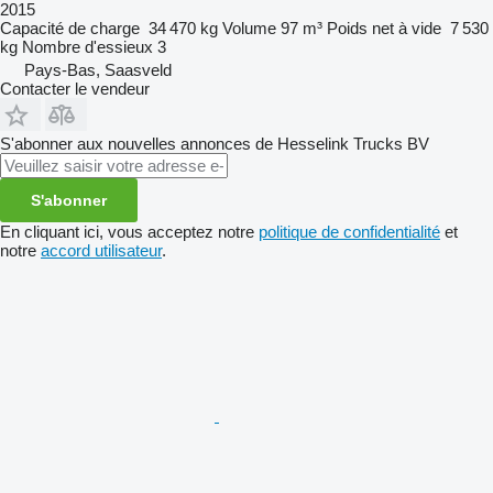
2015
Capacité de charge
34 470 kg
Volume
97 m³
Poids net à vide
7 530
kg
Nombre d'essieux
3
Pays-Bas, Saasveld
Contacter le vendeur
S'abonner aux nouvelles annonces de Hesselink Trucks BV
S'abonner
En cliquant ici, vous acceptez notre
politique de confidentialité
et
notre
accord utilisateur
.