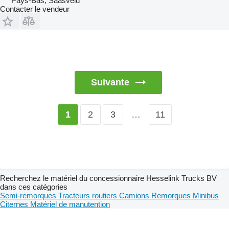
Pays-Bas, Saasveld
Contacter le vendeur
Suivante
2
3
…
11
1
Recherchez le matériel du concessionnaire Hesselink Trucks BV
dans ces catégories
Semi-remorques
Tracteurs routiers
Camions
Remorques
Minibus
Citernes
Matériel de manutention