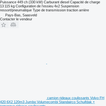
Puissance
449 ch (330 kW)
Carburant
diesel
Capacité de charge
13 115 kg
Configuration de l'essieu
4x2
Suspension
ressort/pneumatique
Type de transmission
traction arrière
Pays-Bas, Saasveld
Contacter le vendeur
camion rideaux coulissants Volvo FH
420 6X2 120m3 Jumbo Volumecombi Standairco Schuifdak +
remorque rideaux coulissants