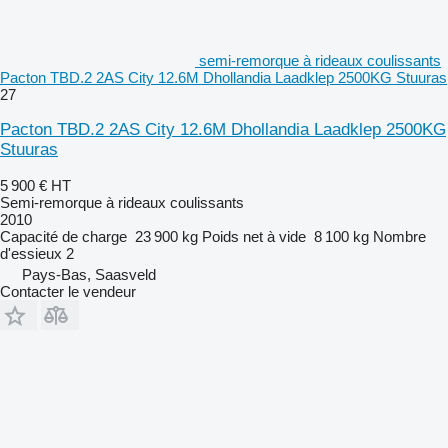
semi-remorque à rideaux coulissants
Pacton TBD.2 2AS City 12.6M Dhollandia Laadklep 2500KG Stuuras
27
Pacton TBD.2 2AS City 12.6M Dhollandia Laadklep 2500KG
Stuuras
5 900 €
HT
Semi-remorque à rideaux coulissants
2010
Capacité de charge
23 900 kg
Poids net à vide
8 100 kg
Nombre
d'essieux
2
Pays-Bas, Saasveld
Contacter le vendeur