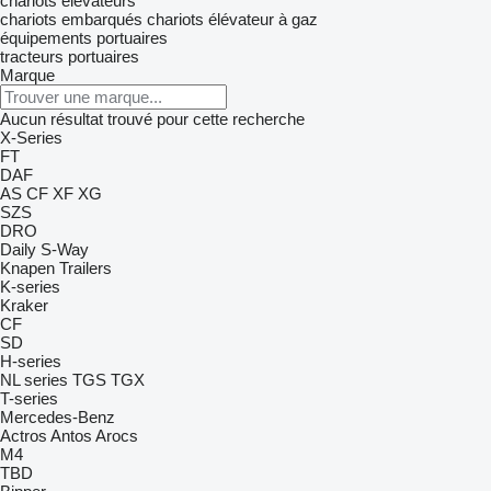
chariots élévateurs
chariots embarqués
chariots élévateur à gaz
équipements portuaires
tracteurs portuaires
Marque
Aucun résultat trouvé pour cette recherche
X-Series
FT
DAF
AS
CF
XF
XG
SZS
DRO
Daily
S-Way
Knapen Trailers
K-series
Kraker
CF
SD
H-series
NL series
TGS
TGX
T-series
Mercedes-Benz
Actros
Antos
Arocs
M4
TBD