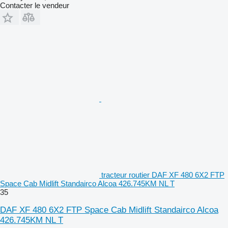
Contacter le vendeur
tracteur routier DAF XF 480 6X2 FTP
Space Cab Midlift Standairco Alcoa 426.745KM NL T
35
DAF XF 480 6X2 FTP Space Cab Midlift Standairco Alcoa
426.745KM NL T