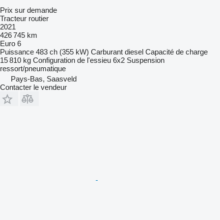
Prix sur demande
Tracteur routier
2021
426 745 km
Euro 6
Puissance
483 ch (355 kW)
Carburant
diesel
Capacité de charge
15 810 kg
Configuration de l'essieu
6x2
Suspension
ressort/pneumatique
Pays-Bas, Saasveld
Contacter le vendeur