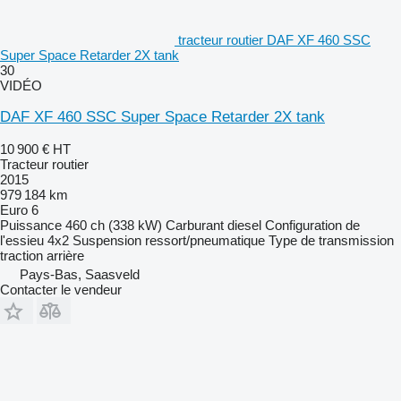
tracteur routier DAF XF 460 SSC
Super Space Retarder 2X tank
30
VIDÉO
DAF XF 460 SSC Super Space Retarder 2X tank
10 900 €
HT
Tracteur routier
2015
979 184 km
Euro 6
Puissance
460 ch (338 kW)
Carburant
diesel
Configuration de
l'essieu
4x2
Suspension
ressort/pneumatique
Type de transmission
traction arrière
Pays-Bas, Saasveld
Contacter le vendeur