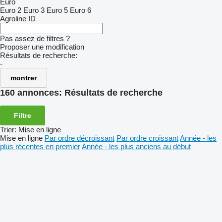
Euro
Euro 2
Euro 3
Euro 5
Euro 6
Agroline ID
Pas assez de filtres ?
Proposer une modification
Résultats de recherche:
-
montrer
160 annonces:
Résultats de recherche
Filtre
Trier
:
Mise en ligne
Mise en ligne
Par ordre décroissant
Par ordre croissant
Année - les
plus récentes en premier
Année - les plus anciens au début