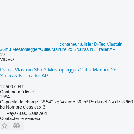
conteneur à lisier D-Tec Vlastuin
36m3 Mestoplegger/Gulle/Manure 2x Stuuras NL Trailer AP
19
VIDÉO
D-Tec Vlastuin 36m3 Mestoplegger/Gulle/Manure 2x
Stuuras NL Trailer AP
12 500 €
HT
Conteneur à lisier
1994
Capacité de charge
38 540 kg
Volume
36 m³
Poids net à vide
8 960
kg
Nombre d'essieux
3
Pays-Bas, Saasveld
Contacter le vendeur