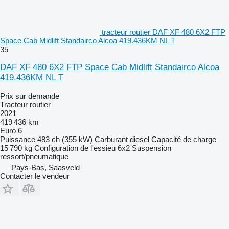
tracteur routier DAF XF 480 6X2 FTP
Space Cab Midlift Standairco Alcoa 419.436KM NL T
35
DAF XF 480 6X2 FTP Space Cab Midlift Standairco Alcoa
419.436KM NL T
Prix sur demande
Tracteur routier
2021
419 436 km
Euro 6
Puissance
483 ch (355 kW)
Carburant
diesel
Capacité de charge
15 790 kg
Configuration de l'essieu
6x2
Suspension
ressort/pneumatique
Pays-Bas, Saasveld
Contacter le vendeur