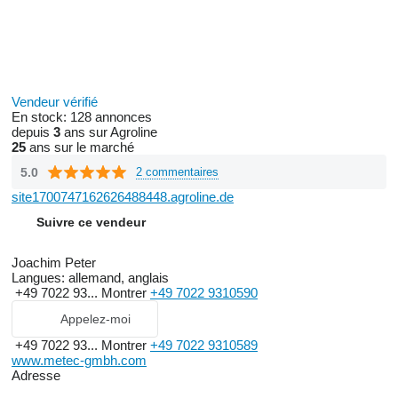
Vendeur vérifié
En stock:
128 annonces
depuis
3
ans sur Agroline
25
ans sur le marché
5.0
2 commentaires
site1700747162626488448.agroline.de
Suivre ce vendeur
Joachim Peter
Langues:
allemand, anglais
+49 7022 93...
Montrer
+49 7022 9310590
Appelez-moi
+49 7022 93...
Montrer
+49 7022 9310589
www.metec-gmbh.com
Adresse