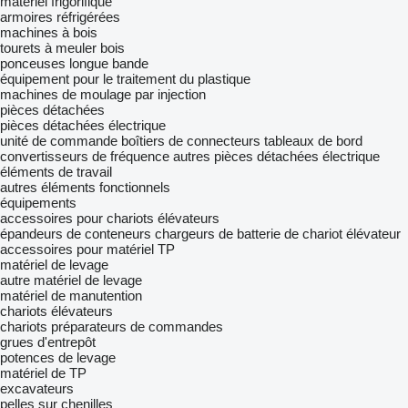
matériel frigorifique
armoires réfrigérées
machines à bois
tourets à meuler bois
ponceuses longue bande
équipement pour le traitement du plastique
machines de moulage par injection
pièces détachées
pièces détachées électrique
unité de commande
boîtiers de connecteurs
tableaux de bord
convertisseurs de fréquence
autres pièces détachées électrique
éléments de travail
autres éléments fonctionnels
équipements
accessoires pour chariots élévateurs
épandeurs de conteneurs
chargeurs de batterie de chariot élévateur
accessoires pour matériel TP
matériel de levage
autre matériel de levage
matériel de manutention
chariots élévateurs
chariots préparateurs de commandes
grues d'entrepôt
potences de levage
matériel de TP
excavateurs
pelles sur chenilles