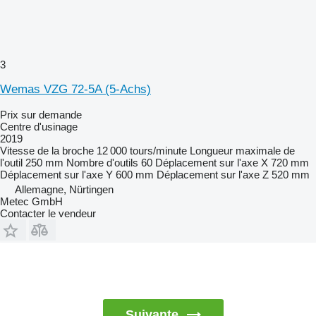
3
Wemas VZG 72-5A (5-Achs)
Prix sur demande
Centre d'usinage
2019
Vitesse de la broche
12 000 tours/minute
Longueur maximale de
l'outil
250 mm
Nombre d'outils
60
Déplacement sur l'axe X
720 mm
Déplacement sur l'axe Y
600 mm
Déplacement sur l'axe Z
520 mm
Allemagne, Nürtingen
Metec GmbH
Contacter le vendeur
Suivante