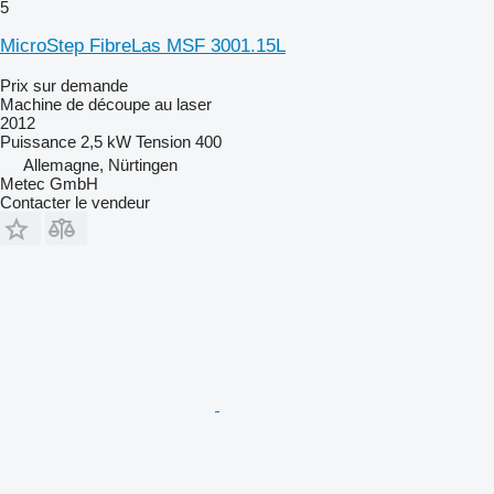
5
MicroStep FibreLas MSF 3001.15L
Prix sur demande
Machine de découpe au laser
2012
Puissance
2,5 kW
Tension
400
Allemagne, Nürtingen
Metec GmbH
Contacter le vendeur