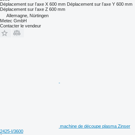
Déplacement sur l'axe X
600 mm
Déplacement sur l'axe Y
600 mm
Déplacement sur l'axe Z
600 mm
Allemagne, Nürtingen
Metec GmbH
Contacter le vendeur
machine de découpe plasma Zinser
2425-I/3600