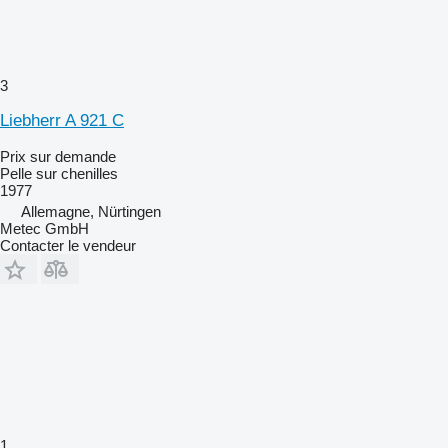
3
Liebherr A 921 C
Prix sur demande
Pelle sur chenilles
1977
Allemagne, Nürtingen
Metec GmbH
Contacter le vendeur
1