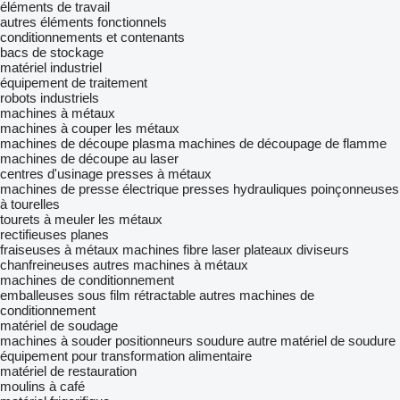
éléments de travail
autres éléments fonctionnels
conditionnements et contenants
bacs de stockage
matériel industriel
équipement de traitement
robots industriels
machines à métaux
machines à couper les métaux
machines de découpe plasma
machines de découpage de flamme
machines de découpe au laser
centres d'usinage
presses à métaux
machines de presse électrique
presses hydrauliques
poinçonneuses
à tourelles
tourets à meuler les métaux
rectifieuses planes
fraiseuses à métaux
machines fibre laser
plateaux diviseurs
chanfreineuses
autres machines à métaux
machines de conditionnement
emballeuses sous film rétractable
autres machines de
conditionnement
matériel de soudage
machines à souder
positionneurs soudure
autre matériel de soudure
équipement pour transformation alimentaire
matériel de restauration
moulins à café