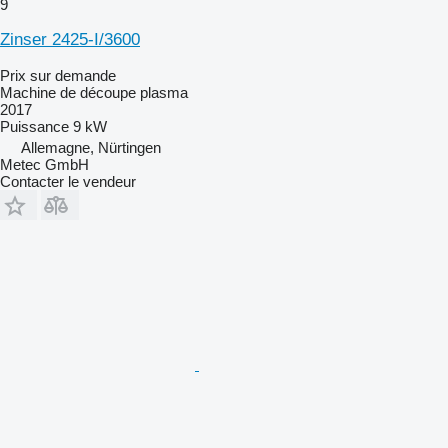
9
Zinser 2425-I/3600
Prix sur demande
Machine de découpe plasma
2017
Puissance
9 kW
Allemagne, Nürtingen
Metec GmbH
Contacter le vendeur