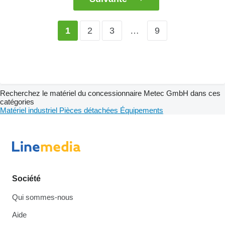
2
3
…
9
1
Recherchez le matériel du concessionnaire Metec GmbH dans ces
catégories
Matériel industriel
Pièces détachées
Équipements
Société
Qui sommes-nous
Aide