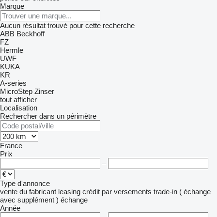
Marque
Aucun résultat trouvé pour cette recherche
ABB
Beckhoff
FZ
Hermle
UWF
KUKA
KR
A-series
MicroStep
Zinser
tout afficher
Localisation
Rechercher dans un périmètre
France
Prix
–
Type d'annonce
vente
du fabricant
leasing
crédit
par versements
trade-in ( échange
avec supplément )
échange
Année