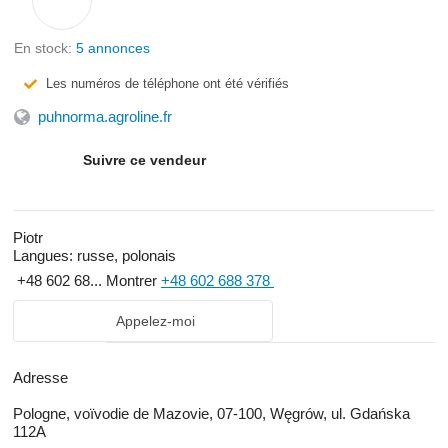
En stock:
5 annonces
Les numéros de téléphone ont été vérifiés
puhnorma.agroline.fr
Suivre ce vendeur
Piotr
Langues:
russe, polonais
+48 602 68...
Montrer
+48 602 688 378
Appelez-moi
Adresse
Pologne, voïvodie de Mazovie, 07-100, Węgrów, ul. Gdańska
112A