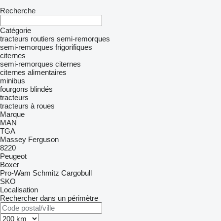
Recherche
Catégorie
tracteurs routiers
semi-remorques
semi-remorques frigorifiques
citernes
semi-remorques citernes
citernes alimentaires
minibus
fourgons blindés
tracteurs
tracteurs à roues
Marque
MAN
TGA
Massey Ferguson
8220
Peugeot
Boxer
Pro-Wam
Schmitz Cargobull
SKO
Localisation
Rechercher dans un périmètre