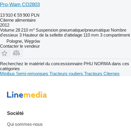
Pro-Wam CO2803
13 910 €
59 900 PLN
Citerne alimentaire
2012
Volume
28 210 m³
Suspension
pneumatique/pneumatique
Nombre
d'essieux
3
Hauteur de la sellette d'attelage
110 mm
3 compartiment
Pologne, Węgrów
Contacter le vendeur
Recherchez le matériel du concessionnaire PHU NORMA dans ces
catégories
Minibus
Semi-remorques
Tracteurs routiers
Tracteurs
Citernes
Société
Qui sommes-nous