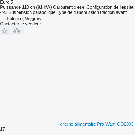
Euro 5
Puissance
110 ch (81 kW)
Carburant
diesel
Configuration de l'essieu
4x2
Suspension
parabolique
Type de transmission
traction avant
Pologne, Węgrów
Contacter le vendeur
citerne alimentaire Pro-Wam CO2803
17