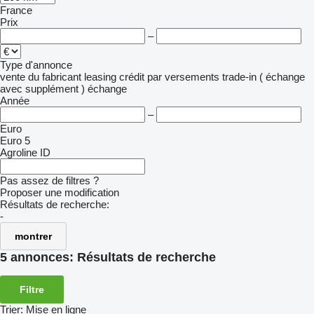
France
Prix
–
Type d'annonce
vente
du fabricant
leasing
crédit
par versements
trade-in ( échange
avec supplément )
échange
Année
–
Euro
Euro 5
Agroline ID
Pas assez de filtres ?
Proposer une modification
Résultats de recherche:
-
montrer
5 annonces:
Résultats de recherche
Filtre
Trier
:
Mise en ligne