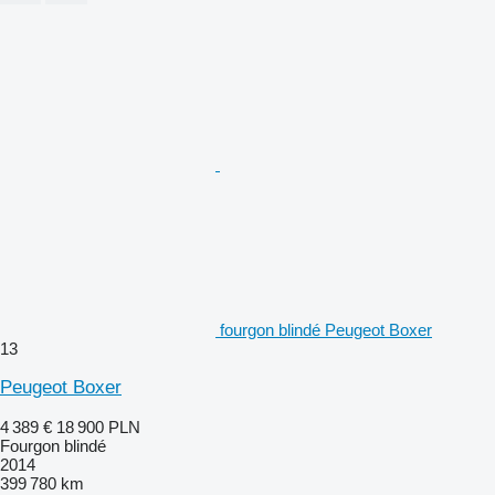
fourgon blindé Peugeot Boxer
13
Peugeot Boxer
4 389 €
18 900 PLN
Fourgon blindé
2014
399 780 km