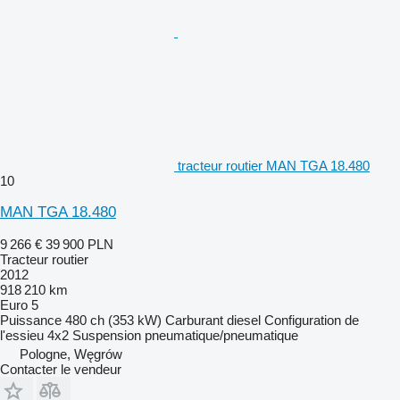
tracteur routier MAN TGA 18.480
10
MAN TGA 18.480
9 266 €
39 900 PLN
Tracteur routier
2012
918 210 km
Euro 5
Puissance
480 ch (353 kW)
Carburant
diesel
Configuration de
l'essieu
4x2
Suspension
pneumatique/pneumatique
Pologne, Węgrów
Contacter le vendeur