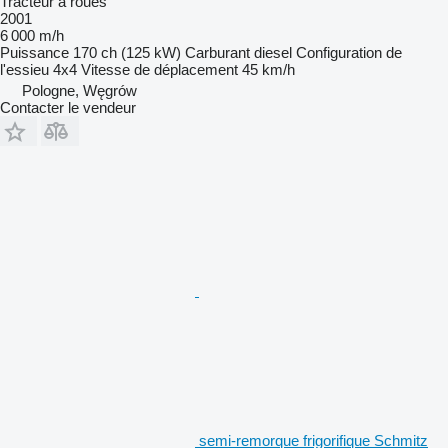
Tracteur à roues
2001
6 000 m/h
Puissance
170 ch (125 kW)
Carburant
diesel
Configuration de
l'essieu
4x4
Vitesse de déplacement
45 km/h
Pologne, Węgrów
Contacter le vendeur
semi-remorque frigorifique Schmitz