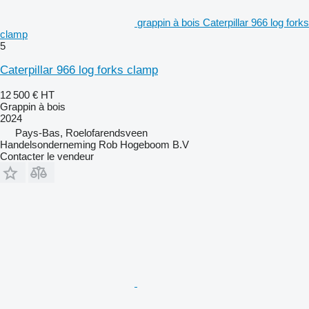
grappin à bois Caterpillar 966 log forks
clamp
5
Caterpillar 966 log forks clamp
12 500 €
HT
Grappin à bois
2024
Pays-Bas, Roelofarendsveen
Handelsonderneming Rob Hogeboom B.V
Contacter le vendeur