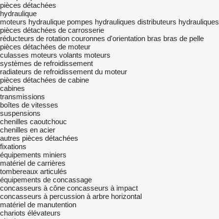
pièces détachées
hydraulique
moteurs hydraulique
pompes hydrauliques
distributeurs hydrauliques
pièces détachées de carrosserie
réducteurs de rotation
couronnes d'orientation
bras
bras de pelle
pièces détachées de moteur
culasses
moteurs
volants moteurs
systèmes de refroidissement
radiateurs de refroidissement du moteur
pièces détachées de cabine
cabines
transmissions
boîtes de vitesses
suspensions
chenilles caoutchouc
chenilles en acier
autres pièces détachées
fixations
équipements miniers
matériel de carrières
tombereaux articulés
équipements de concassage
concasseurs à cône
concasseurs à impact
concasseurs à percussion à arbre horizontal
matériel de manutention
chariots élévateurs