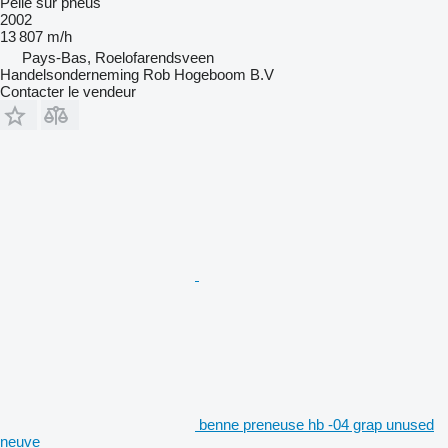
Pelle sur pneus
2002
13 807 m/h
Pays-Bas, Roelofarendsveen
Handelsonderneming Rob Hogeboom B.V
Contacter le vendeur
benne preneuse hb -04 grap unused
neuve