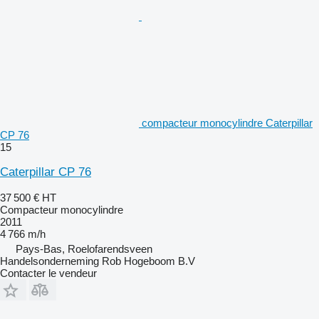
compacteur monocylindre Caterpillar
CP 76
15
Caterpillar CP 76
37 500 €
HT
Compacteur monocylindre
2011
4 766 m/h
Pays-Bas, Roelofarendsveen
Handelsonderneming Rob Hogeboom B.V
Contacter le vendeur