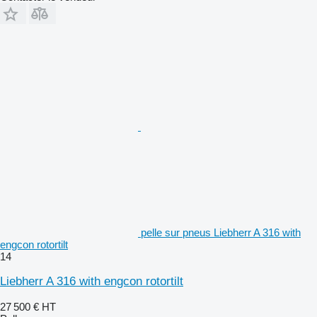
pelle sur pneus Liebherr A 316 with
engcon rotortilt
14
Liebherr A 316 with engcon rotortilt
27 500 €
HT