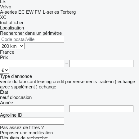
LS
Volvo
A-series
EC
EW
FM
L-series
Terberg
XC
tout afficher
Localisation
Rechercher dans un périmètre
France
Prix
–
Type d'annonce
vente
du fabricant
leasing
crédit
par versements
trade-in ( échange
avec supplément )
échange
État
neuf
d'occasion
Année
–
Agroline ID
Pas assez de filtres ?
Proposer une modification
Résultats de recherche: