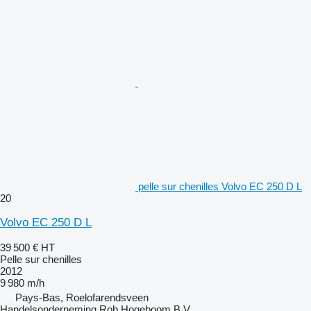
pelle sur chenilles Volvo EC 250 D L
20
Volvo EC 250 D L
39 500 €
HT
Pelle sur chenilles
2012
9 980 m/h
Pays-Bas, Roelofarendsveen
Handelsonderneming Rob Hogeboom B.V