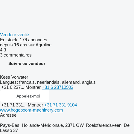
Vendeur vérifié
En stock:
179 annonces
depuis
16
ans sur Agroline
4.3
3 commentaires
Suivre ce vendeur
Kees Volwater
Langues:
français, néerlandais, allemand, anglais
+31 6 237...
Montrer
+31 6 23719903
Appelez-moi
+31 71 331...
Montrer
+31 71 331 9104
www.hogeboom-machinery.com
Adresse
Pays-Bas, Hollande-Méridionale, 2371 GW, Roelofarendsveen, De
Lasso 37