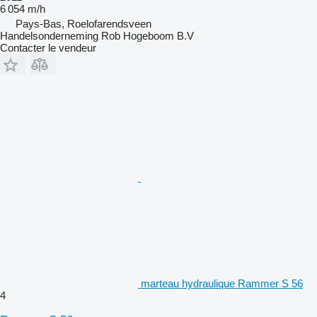
6 054 m/h
Pays-Bas, Roelofarendsveen
Handelsonderneming Rob Hogeboom B.V
Contacter le vendeur
marteau hydraulique Rammer S 56
4