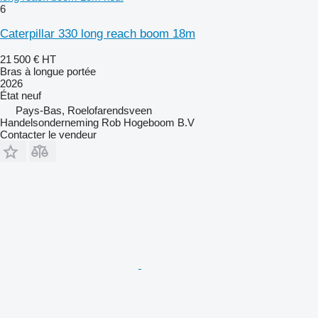
6
Caterpillar 330 long reach boom 18m
21 500 €
HT
Bras à longue portée
2026
État
neuf
Pays-Bas, Roelofarendsveen
Handelsonderneming Rob Hogeboom B.V
Contacter le vendeur