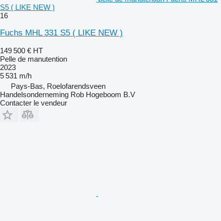
S5 ( LIKE NEW )
16
Fuchs MHL 331 S5 ( LIKE NEW )
149 500 €
HT
Pelle de manutention
2023
5 531 m/h
Pays-Bas, Roelofarendsveen
Handelsonderneming Rob Hogeboom B.V
Contacter le vendeur