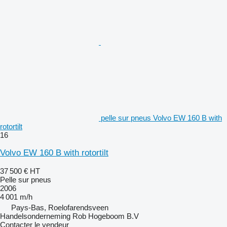
pelle sur pneus Volvo EW 160 B with
rotortilt
16
Volvo EW 160 B with rotortilt
37 500 €
HT
Pelle sur pneus
2006
4 001 m/h
Pays-Bas, Roelofarendsveen
Handelsonderneming Rob Hogeboom B.V
Contacter le vendeur