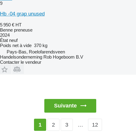
9
Hb -04 grap unused
5 950 €
HT
Benne preneuse
2024
État
neuf
Poids net à vide
370 kg
Pays-Bas, Roelofarendsveen
Handelsonderneming Rob Hogeboom B.V
Contacter le vendeur
Suivante
2
3
…
12
1