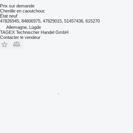
Prix sur demande
Chenille en caoutchouc
État
neuf
47826945, 84606975, 47829015, 51457436, 615270
Allemagne, Lügde
TAGEX Technischer Handel GmbH
Contacter le vendeur