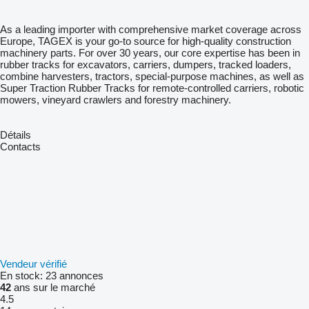
As a leading importer with comprehensive market coverage across
Europe, TAGEX is your go-to source for high-quality construction
machinery parts. For over 30 years, our core expertise has been in
rubber tracks for excavators, carriers, dumpers, tracked loaders,
combine harvesters, tractors, special-purpose machines, as well as
Super Traction Rubber Tracks for remote-controlled carriers, robotic
mowers, vineyard crawlers and forestry machinery.
Détails
Contacts
Vendeur vérifié
En stock:
23 annonces
42
ans sur le marché
4.5