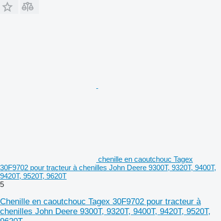
chenille en caoutchouc Tagex
30F9702 pour tracteur à chenilles John Deere 9300T, 9320T, 9400T,
9420T, 9520T, 9620T
5
Chenille en caoutchouc Tagex 30F9702 pour tracteur à
chenilles John Deere 9300T, 9320T, 9400T, 9420T, 9520T,