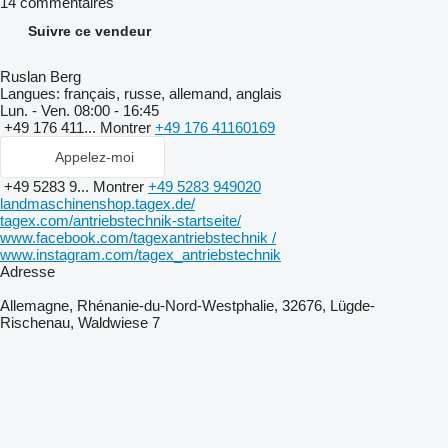
14 commentaires
Suivre ce vendeur
Ruslan Berg
Langues:
français, russe, allemand, anglais
Lun. - Ven.
08:00 - 16:45
+49 176 411...
Montrer
+49 176 41160169
Appelez-moi
+49 5283 9...
Montrer
+49 5283 949020
landmaschinenshop.tagex.de/
tagex.com/antriebstechnik-startseite/
www.facebook.com/tagexantriebstechnik /
www.instagram.com/tagex_antriebstechnik
Adresse
Allemagne, Rhénanie-du-Nord-Westphalie, 32676, Lügde-
Rischenau, Waldwiese 7