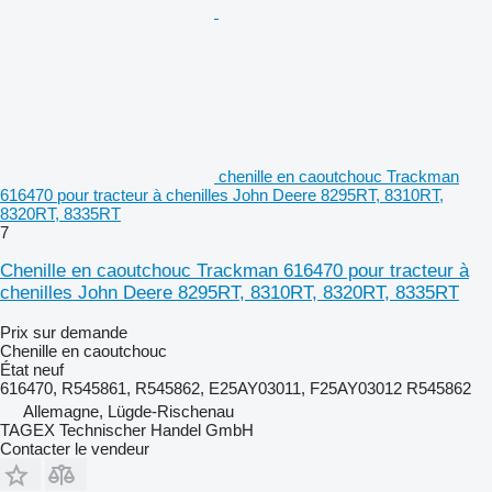
chenille en caoutchouc Trackman
616470 pour tracteur à chenilles John Deere 8295RT, 8310RT,
8320RT, 8335RT
7
Chenille en caoutchouc Trackman 616470 pour tracteur à
chenilles John Deere 8295RT, 8310RT, 8320RT, 8335RT
Prix sur demande
Chenille en caoutchouc
État
neuf
616470, R545861, R545862, E25AY03011, F25AY03012 R545862
Allemagne, Lügde-Rischenau
TAGEX Technischer Handel GmbH
Contacter le vendeur