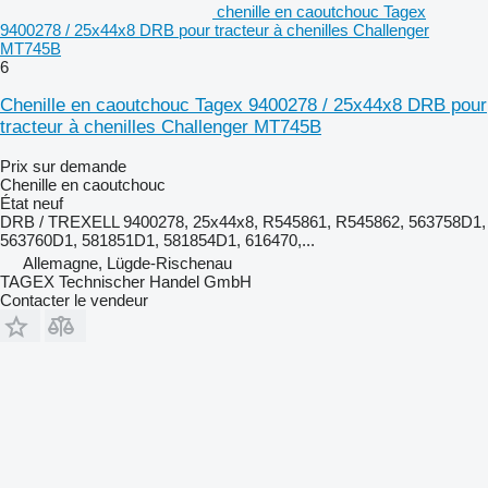
chenille en caoutchouc Tagex
9400278 / 25x44x8 DRB pour tracteur à chenilles Challenger
MT745B
6
Chenille en caoutchouc Tagex 9400278 / 25x44x8 DRB pour
tracteur à chenilles Challenger MT745B
Prix sur demande
Chenille en caoutchouc
État
neuf
DRB / TREXELL 9400278, 25x44x8, R545861, R545862, 563758D1,
563760D1, 581851D1, 581854D1, 616470,...
Allemagne, Lügde-Rischenau
TAGEX Technischer Handel GmbH
Contacter le vendeur