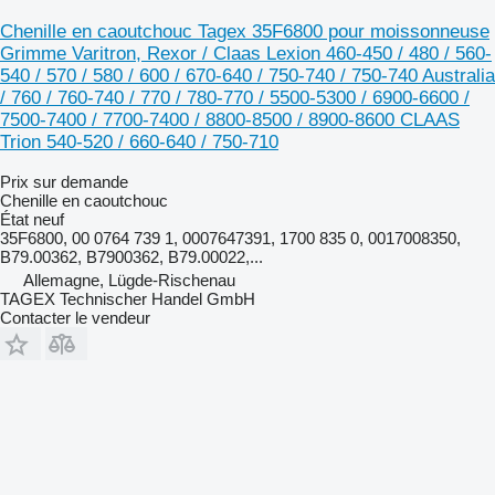
Chenille en caoutchouc Tagex 35F6800 pour moissonneuse
Grimme Varitron, Rexor / Claas Lexion 460-450 / 480 / 560-
540 / 570 / 580 / 600 / 670-640 / 750-740 / 750-740 Australia
/ 760 / 760-740 / 770 / 780-770 / 5500-5300 / 6900-6600 /
7500-7400 / 7700-7400 / 8800-8500 / 8900-8600 CLAAS
Trion 540-520 / 660-640 / 750-710
Prix sur demande
Chenille en caoutchouc
État
neuf
35F6800, 00 0764 739 1, 0007647391, 1700 835 0, 0017008350,
B79.00362, B7900362, B79.00022,...
Allemagne, Lügde-Rischenau
TAGEX Technischer Handel GmbH
Contacter le vendeur