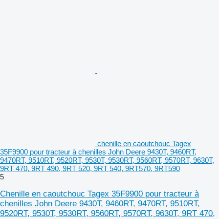
chenille en caoutchouc Tagex
35F9900 pour tracteur à chenilles John Deere 9430T, 9460RT,
9470RT, 9510RT, 9520RT, 9530T, 9530RT, 9560RT, 9570RT, 9630T,
9RT 470, 9RT 490, 9RT 520, 9RT 540, 9RT570, 9RT590
5
Chenille en caoutchouc Tagex 35F9900 pour tracteur à
chenilles John Deere 9430T, 9460RT, 9470RT, 9510RT,
9520RT, 9530T, 9530RT, 9560RT, 9570RT, 9630T, 9RT 470,