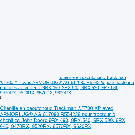
chenille en caoutchouc Trackman
®T700 XP avec ARMORLUG® AG 617080 R554229 pour tracteur à
chenilles John Deere 9RX 490, 9RX 540, 9RX 590, 9RX 640,
9470RX, 9520RX, 9570RX, 9620RX
8
Chenille en caoutchouc Trackman ®T700 XP avec
ARMORLUG® AG 617080 R554229 pour tracteur à
chenilles John Deere 9RX 490, 9RX 540, 9RX 590, 9RX
640, 9470RX, 9520RX, 9570RX, 9620RX