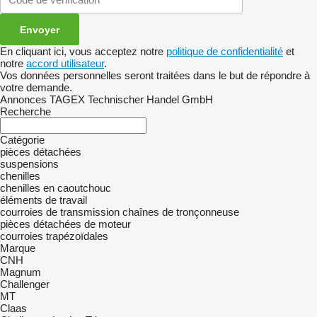
En cliquant ici, vous acceptez notre
politique de confidentialité
et
notre
accord utilisateur
.
Vos données personnelles seront traitées dans le but de répondre à
votre demande.
Annonces TAGEX Technischer Handel GmbH
Recherche
Catégorie
pièces détachées
suspensions
chenilles
chenilles en caoutchouc
éléments de travail
courroies de transmission
chaînes de tronçonneuse
pièces détachées de moteur
courroies trapézoïdales
Marque
CNH
Magnum
Challenger
MT
Claas