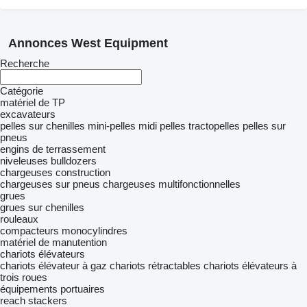
Annonces West Equipment
Recherche
Catégorie
matériel de TP
excavateurs
pelles sur chenilles
mini-pelles
midi pelles
tractopelles
pelles sur
pneus
engins de terrassement
niveleuses
bulldozers
chargeuses construction
chargeuses sur pneus
chargeuses multifonctionnelles
grues
grues sur chenilles
rouleaux
compacteurs monocylindres
matériel de manutention
chariots élévateurs
chariots élévateur à gaz
chariots rétractables
chariots élévateurs à
trois roues
équipements portuaires
reach stackers