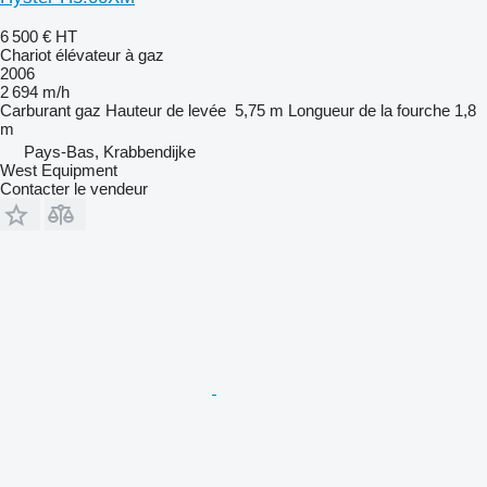
6 500 €
HT
Chariot élévateur à gaz
2006
2 694 m/h
Carburant
gaz
Hauteur de levée
5,75 m
Longueur de la fourche
1,8
m
Pays-Bas, Krabbendijke
West Equipment
Contacter le vendeur