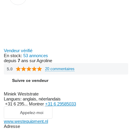
Vendeur vérifié
En stock:
53 annonces
depuis
7
ans sur Agroline
5.0
20 commentaires
Suivre ce vendeur
Miniek Weststrate
Langues:
anglais, néerlandais
+31 6 295...
Montrer
+31 6 29585033
Appelez-moi
www.westequipment.nl
Adresse