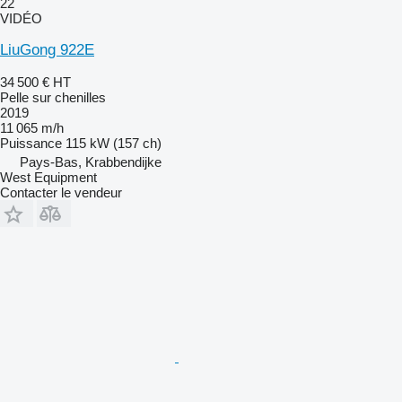
22
VIDÉO
LiuGong 922E
34 500 €
HT
Pelle sur chenilles
2019
11 065 m/h
Puissance
115 kW (157 ch)
Pays-Bas, Krabbendijke
West Equipment
Contacter le vendeur