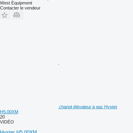
West Equipment
Contacter le vendeur
chariot élévateur à gaz Hyster
H5.00XM
20
VIDÉO
Hyster H5.00XM