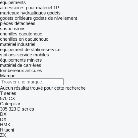
équipements
accessoires pour matériel TP
marteaux hydrauliques
godets
godets cribleurs
godets de nivellement
pièces détachées
suspensions
chenilles caoutchouc
chenilles en caoutchouc
matériel industriel
équipement de station-service
stations-service mobiles
équipements miniers
matériel de carrières
tombereaux articulés
Marque
Aucun résultat trouvé pour cette recherche
T series
570
CX
Caterpillar
305
323
D series
DX
DX
HMK
Hitachi
ZX