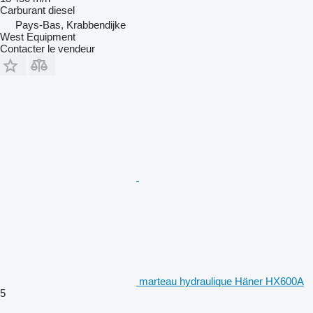
Carburant
diesel
Pays-Bas, Krabbendijke
West Equipment
Contacter le vendeur
marteau hydraulique Häner HX600A
5