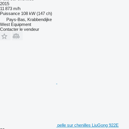
2015
11 873 m/h
Puissance
108 kW (147 ch)
Pays-Bas, Krabbendijke
West Equipment
Contacter le vendeur
pelle sur chenilles LiuGong 922E