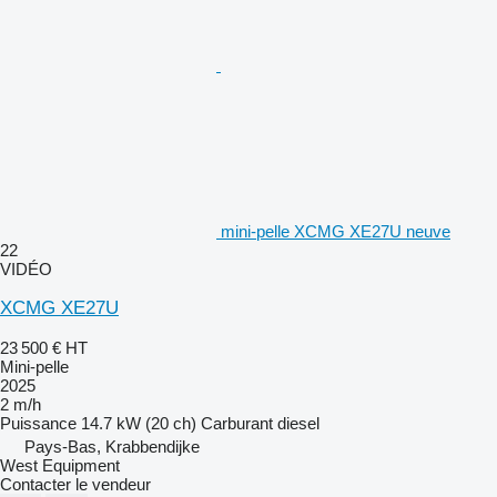
mini-pelle XCMG XE27U neuve
22
VIDÉO
XCMG XE27U
23 500 €
HT
Mini-pelle
2025
2 m/h
Puissance
14.7 kW (20 ch)
Carburant
diesel
Pays-Bas, Krabbendijke
West Equipment
Contacter le vendeur