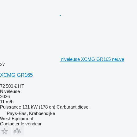
niveleuse XCMG GR165 neuve
27
XCMG GR165
72 500 €
HT
Niveleuse
2026
11 m/h
Puissance
131 kW (178 ch)
Carburant
diesel
Pays-Bas, Krabbendijke
West Equipment
Contacter le vendeur