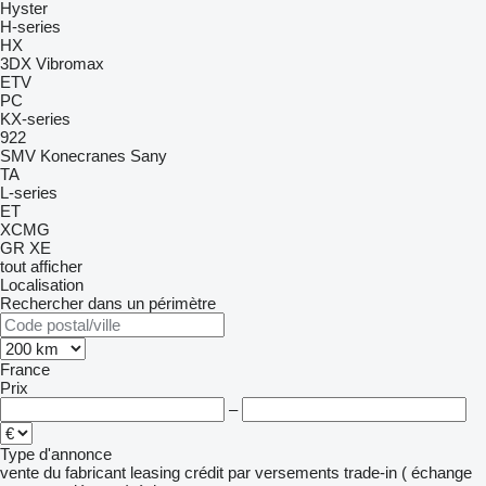
Hyster
H-series
HX
3DX
Vibromax
ETV
PC
KX-series
922
SMV Konecranes
Sany
TA
L-series
ET
XCMG
GR
XE
tout afficher
Localisation
Rechercher dans un périmètre
France
Prix
–
Type d'annonce
vente
du fabricant
leasing
crédit
par versements
trade-in ( échange