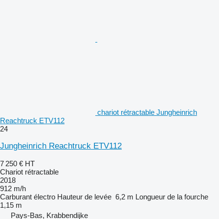
chariot rétractable Jungheinrich
Reachtruck ETV112
24
Jungheinrich Reachtruck ETV112
7 250 €
HT
Chariot rétractable
2018
912 m/h
Carburant
électro
Hauteur de levée
6,2 m
Longueur de la fourche
1,15 m
Pays-Bas, Krabbendijke