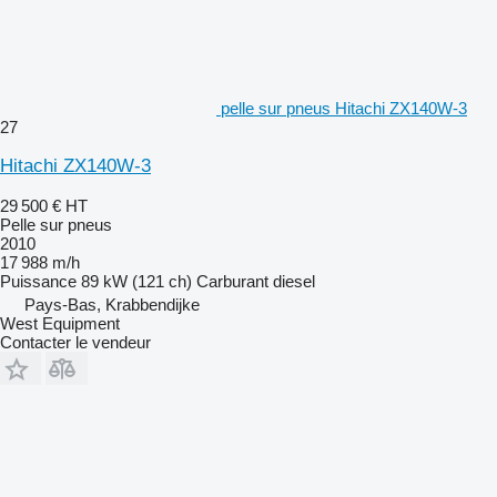
pelle sur pneus Hitachi ZX140W-3
27
Hitachi ZX140W-3
29 500 €
HT
Pelle sur pneus
2010
17 988 m/h
Puissance
89 kW (121 ch)
Carburant
diesel
Pays-Bas, Krabbendijke
West Equipment
Contacter le vendeur