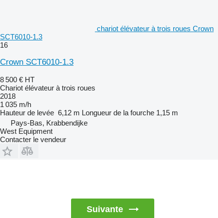
chariot élévateur à trois roues Crown
SCT6010-1.3
16
Crown SCT6010-1.3
8 500 €
HT
Chariot élévateur à trois roues
2018
1 035 m/h
Hauteur de levée
6,12 m
Longueur de la fourche
1,15 m
Pays-Bas, Krabbendijke
West Equipment
Contacter le vendeur
Suivante