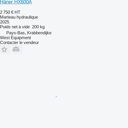
Häner HX600A
2 750 €
HT
Marteau hydraulique
2025
Poids net à vide
200 kg
Pays-Bas, Krabbendijke
West Equipment
Contacter le vendeur