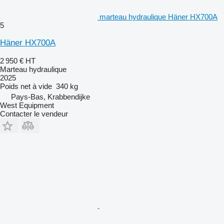
marteau hydraulique Häner HX700A
5
Häner HX700A
2 950 €
HT
Marteau hydraulique
2025
Poids net à vide
340 kg
Pays-Bas, Krabbendijke
West Equipment
Contacter le vendeur