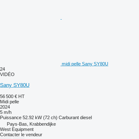
midi pelle Sany SY80U
24
VIDÉO
Sany SY80U
56 500 €
HT
Midi pelle
2024
5 m/h
Puissance
52.92 kW (72 ch)
Carburant
diesel
Pays-Bas, Krabbendijke
West Equipment
Contacter le vendeur