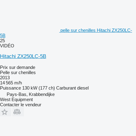
pelle sur chenilles Hitachi ZX250LC-
5B
25
VIDÉO
Hitachi ZX250LC-5B
Prix sur demande
Pelle sur chenilles
2013
14 565 m/h
Puissance
130 kW (177 ch)
Carburant
diesel
Pays-Bas, Krabbendijke
West Equipment
Contacter le vendeur