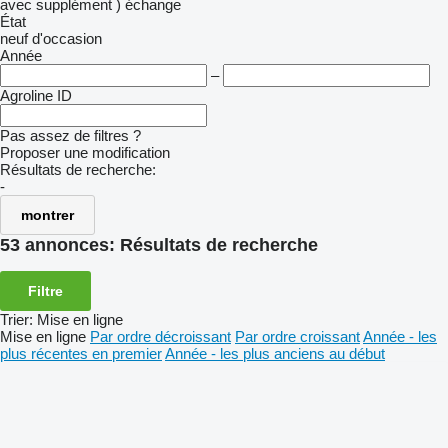
avec supplément )
échange
État
neuf
d'occasion
Année
–
Agroline ID
Pas assez de filtres ?
Proposer une modification
Résultats de recherche:
-
montrer
53 annonces:
Résultats de recherche
Filtre
Trier
:
Mise en ligne
Mise en ligne
Par ordre décroissant
Par ordre croissant
Année - les
plus récentes en premier
Année - les plus anciens au début