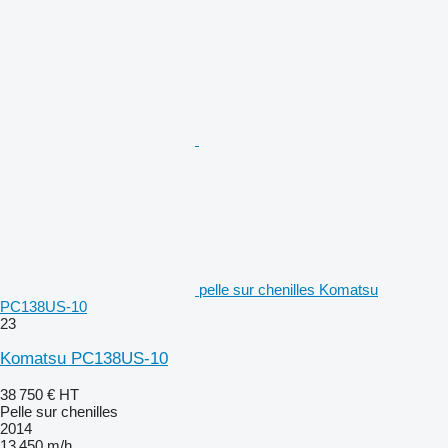
pelle sur chenilles Komatsu
PC138US-10
23
Komatsu PC138US-10
38 750 €
HT
Pelle sur chenilles
2014
13 450 m/h