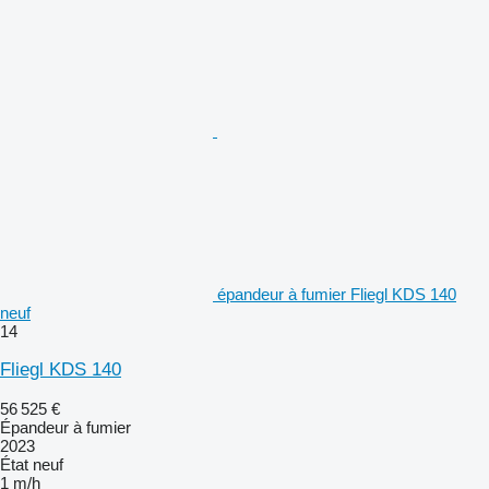
épandeur à fumier Fliegl KDS 140
neuf
14
Fliegl KDS 140
56 525 €
Épandeur à fumier
2023
État
neuf
1 m/h