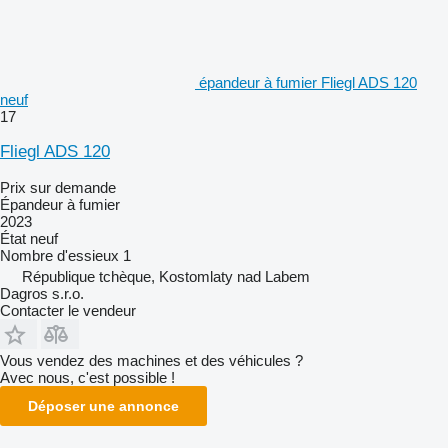
épandeur à fumier Fliegl ADS 120
neuf
17
Fliegl ADS 120
Prix sur demande
Épandeur à fumier
2023
État
neuf
Nombre d'essieux
1
République tchèque, Kostomlaty nad Labem
Dagros s.r.o.
Contacter le vendeur
Vous vendez des machines et des véhicules ?
Avec nous, c'est possible !
Déposer une annonce