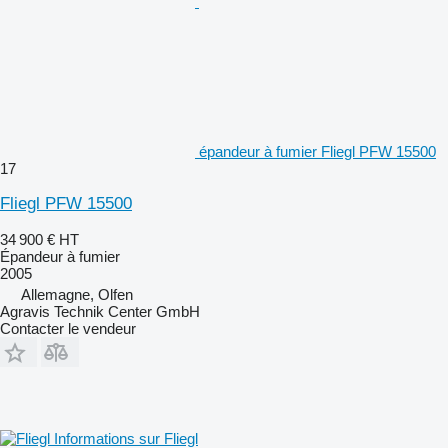
épandeur à fumier Fliegl PFW 15500
17
Fliegl PFW 15500
34 900 €
HT
Épandeur à fumier
2005
Allemagne, Olfen
Agravis Technik Center GmbH
Contacter le vendeur
Informations sur Fliegl