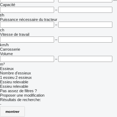
Capacité
–
t/h
Puissance nécessaire du tracteur
–
ch
Vitesse de travail
–
km/h
Carrosserie
Volume
–
m³
Essieux
Nombre d'essieux
1 essieu
2 essieux
Essieu relevable
Essieu relevable
Pas assez de filtres ?
Proposer une modification
Résultats de recherche:
-
montrer