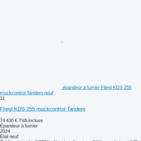
épandeur à fumier Fliegl KDS 255
muckcontrol Tandem neuf
11
Fliegl KDS 255 muckcontrol Tandem
74 430 €
TVA incluse
Épandeur à fumier
2024
État
neuf