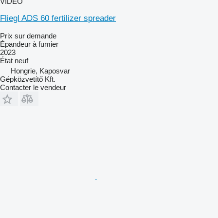
VIDÉO
Fliegl ADS 60 fertilizer spreader
Prix sur demande
Épandeur à fumier
2023
État
neuf
Hongrie, Kaposvar
Gépközvetítő Kft.
Contacter le vendeur