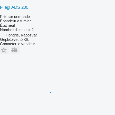
Fliegl ADS 200
Prix sur demande
Épandeur à fumier
État
neuf
Nombre d'essieux
2
Hongrie, Kaposvar
Gépközvetítő Kft.
Contacter le vendeur