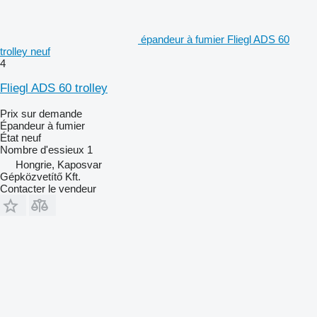
épandeur à fumier Fliegl ADS 60
trolley neuf
4
Fliegl ADS 60 trolley
Prix sur demande
Épandeur à fumier
État
neuf
Nombre d'essieux
1
Hongrie, Kaposvar
Gépközvetítő Kft.
Contacter le vendeur