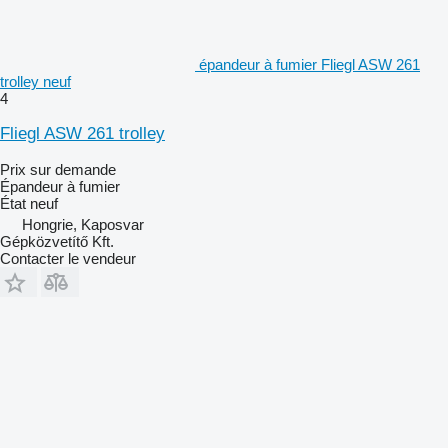
épandeur à fumier Fliegl ASW 261
trolley neuf
4
Fliegl ASW 261 trolley
Prix sur demande
Épandeur à fumier
État
neuf
Hongrie, Kaposvar
Gépközvetítő Kft.
Contacter le vendeur