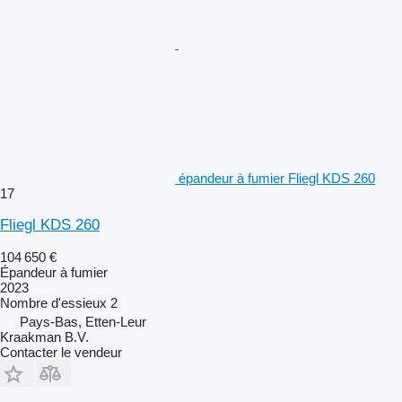
épandeur à fumier Fliegl KDS 260
17
Fliegl KDS 260
104 650 €
Épandeur à fumier
2023
Nombre d'essieux
2
Pays-Bas, Etten-Leur
Kraakman B.V.
Contacter le vendeur