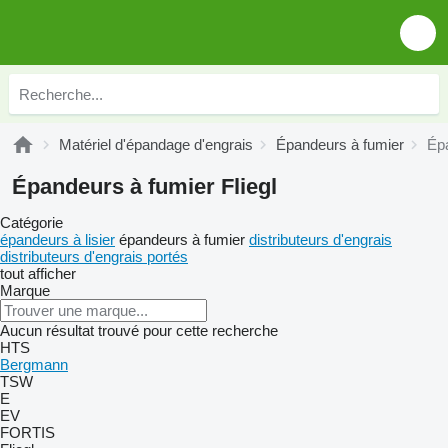
Matériel d'épandage d'engrais
Épandeurs à fumier
Épa
Épandeurs à fumier Fliegl
Catégorie
épandeurs à lisier
épandeurs à fumier
distributeurs d'engrais
distributeurs d'engrais portés
tout afficher
Marque
Aucun résultat trouvé pour cette recherche
HTS
Bergmann
TSW
E
EV
FORTIS