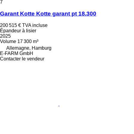
7
Garant Kotte Kotte garant pt 18.300
200 515 €
TVA incluse
Épandeur à lisier
2025
Volume
17 300 m³
Allemagne, Hamburg
E-FARM GmbH
Contacter le vendeur