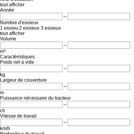
tout afficher
Année
–
Nombre d'essieux
1 essieu
2 essieux
3 essieux
tout afficher
Volume
–
m³
Caractéristiques
Poids net à vide
–
kg
Largeur de couverture
–
m
Puissance nécessaire du tracteur
–
ch
Vitesse de travail
–
km/h
Profondeur de travail