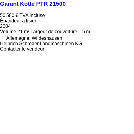
Garant Kotte PTR 21500
50 580 €
TVA incluse
Épandeur à lisier
2004
Volume
21 m³
Largeur de couverture
15 m
Allemagne, Wildeshausen
Heinrich Schröder Landmaschinen KG
Contacter le vendeur