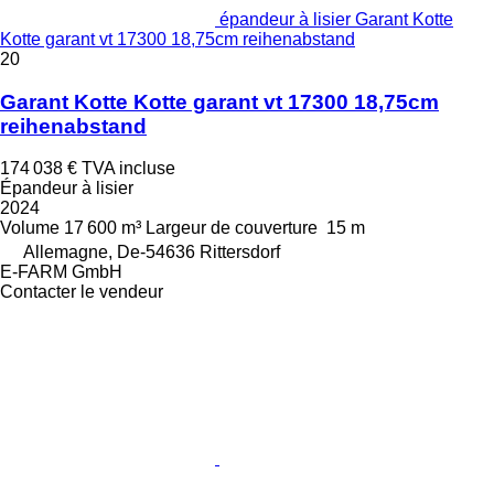
épandeur à lisier Garant Kotte
Kotte garant vt 17300 18,75cm reihenabstand
20
Garant Kotte Kotte garant vt 17300 18,75cm
reihenabstand
174 038 €
TVA incluse
Épandeur à lisier
2024
Volume
17 600 m³
Largeur de couverture
15 m
Allemagne, De-54636 Rittersdorf
E-FARM GmbH
Contacter le vendeur