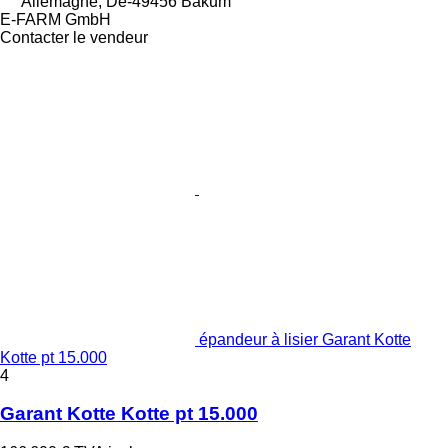
Allemagne, De-49456 Bakum
E-FARM GmbH
Contacter le vendeur
épandeur à lisier Garant Kotte
Kotte pt 15.000
4
Garant Kotte Kotte pt 15.000