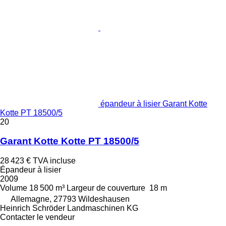
épandeur à lisier Garant Kotte
Kotte PT 18500/5
20
Garant Kotte Kotte PT 18500/5
28 423 €
TVA incluse
Épandeur à lisier
2009
Volume
18 500 m³
Largeur de couverture
18 m
Allemagne, 27793 Wildeshausen
Heinrich Schröder Landmaschinen KG
Contacter le vendeur