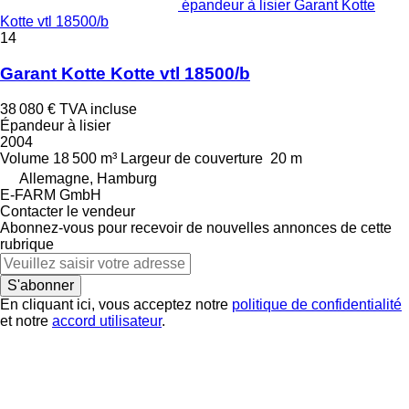
épandeur à lisier Garant Kotte
Kotte vtl 18500/b
14
Garant Kotte Kotte vtl 18500/b
38 080 €
TVA incluse
Épandeur à lisier
2004
Volume
18 500 m³
Largeur de couverture
20 m
Allemagne, Hamburg
E-FARM GmbH
Contacter le vendeur
Abonnez-vous pour recevoir de nouvelles annonces de cette
rubrique
S'abonner
En cliquant ici, vous acceptez notre
politique de confidentialité
et notre
accord utilisateur
.