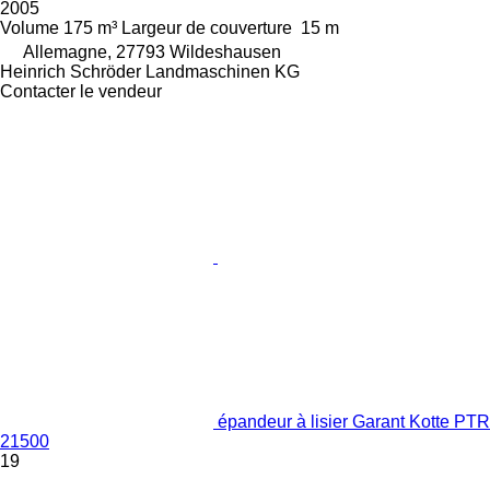
2005
Volume
175 m³
Largeur de couverture
15 m
Allemagne, 27793 Wildeshausen
Heinrich Schröder Landmaschinen KG
Contacter le vendeur
épandeur à lisier Garant Kotte PTR
21500
19