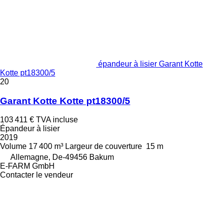
épandeur à lisier Garant Kotte
Kotte pt18300/5
20
Garant Kotte Kotte pt18300/5
103 411 €
TVA incluse
Épandeur à lisier
2019
Volume
17 400 m³
Largeur de couverture
15 m
Allemagne, De-49456 Bakum
E-FARM GmbH
Contacter le vendeur