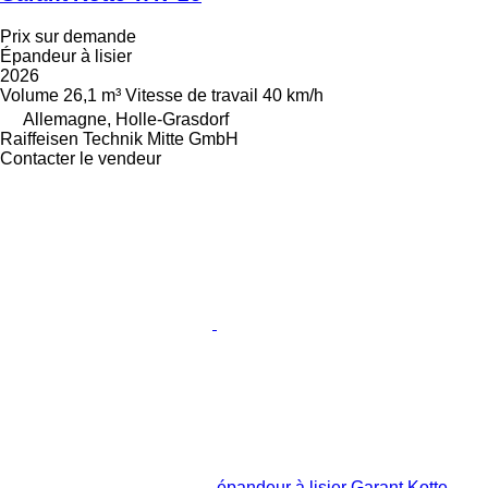
Prix sur demande
Épandeur à lisier
2026
Volume
26,1 m³
Vitesse de travail
40 km/h
Allemagne, Holle-Grasdorf
Raiffeisen Technik Mitte GmbH
Contacter le vendeur
épandeur à lisier Garant Kotte