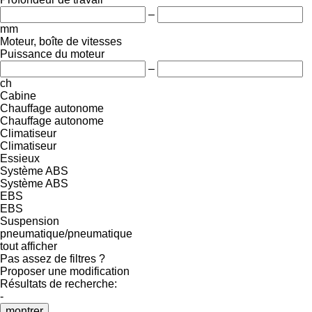
–
mm
Moteur, boîte de vitesses
Puissance du moteur
–
ch
Cabine
Chauffage autonome
Chauffage autonome
Climatiseur
Climatiseur
Essieux
Système ABS
Système ABS
EBS
EBS
Suspension
pneumatique/pneumatique
tout afficher
Pas assez de filtres ?
Proposer une modification
Résultats de recherche:
-
montrer