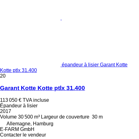
épandeur à lisier Garant Kotte
Kotte ptlx 31.400
20
Garant Kotte Kotte ptlx 31.400
113 050 €
TVA incluse
Épandeur à lisier
2017
Volume
30 500 m³
Largeur de couverture
30 m
Allemagne, Hamburg
E-FARM GmbH
Contacter le vendeur