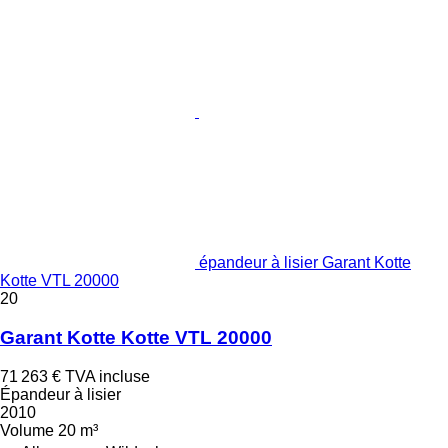
épandeur à lisier Garant Kotte
Kotte VTL 20000
20
Garant Kotte Kotte VTL 20000
71 263 €
TVA incluse
Épandeur à lisier
2010
Volume
20 m³