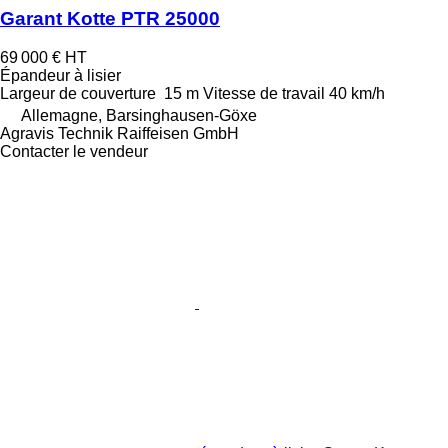
Garant Kotte PTR 25000
69 000 €
HT
Épandeur à lisier
Largeur de couverture
15 m
Vitesse de travail
40 km/h
Allemagne, Barsinghausen-Göxe
Agravis Technik Raiffeisen GmbH
Contacter le vendeur