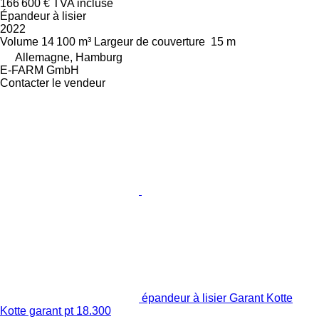
166 600 €
TVA incluse
Épandeur à lisier
2022
Volume
14 100 m³
Largeur de couverture
15 m
Allemagne, Hamburg
E-FARM GmbH
Contacter le vendeur
épandeur à lisier Garant Kotte
Kotte garant pt 18.300