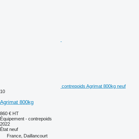
contrepoids Agrimat 800kg neuf
10
Agrimat 800kg
860 €
HT
Équipement - contrepoids
2022
État
neuf
France, Daillancourt