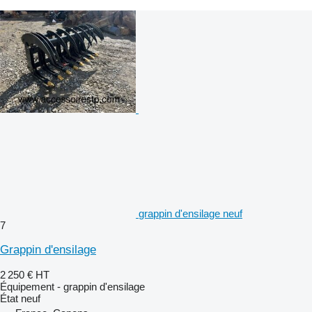
grappin d'ensilage neuf
7
Grappin d'ensilage
2 250 €
HT
Équipement - grappin d'ensilage
État
neuf