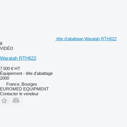
tête d'abattage Waratah RTH622
8
VIDÉO
Waratah RTH622
7 500 €
HT
Équipement - tête d'abattage
2000
France, Bourges
EUROMED EQUIPMENT
Contacter le vendeur