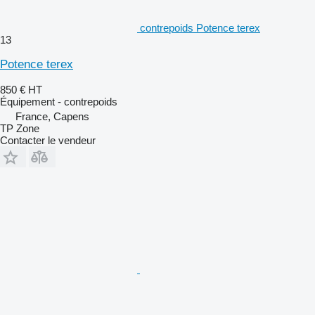
contrepoids Potence terex
13
Potence terex
850 €
HT
Équipement - contrepoids
France, Capens
TP Zone
Contacter le vendeur