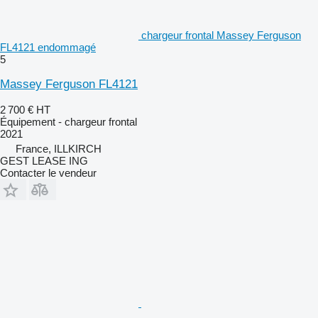
chargeur frontal Massey Ferguson
FL4121 endommagé
5
Massey Ferguson FL4121
2 700 €
HT
Équipement - chargeur frontal
2021
France, ILLKIRCH
GEST LEASE ING
Contacter le vendeur