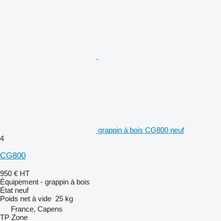
grappin à bois CG800 neuf
4
CG800
950 €
HT
Équipement - grappin à bois
État
neuf
Poids net à vide
25 kg
France, Capens
TP Zone