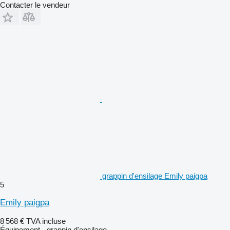
Contacter le vendeur
grappin d'ensilage Emily paigpa
5
Emily paigpa
8 568 €
TVA incluse
Équipement - grappin d'ensilage