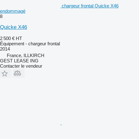
chargeur frontal Quicke X46
endommagé
8
Quicke X46
2 500 €
HT
Équipement - chargeur frontal
2014
France, ILLKIRCH
GEST LEASE ING
Contacter le vendeur