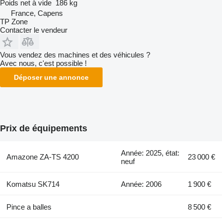
Poids net à vide
186 kg
France, Capens
TP Zone
Contacter le vendeur
Vous vendez des machines et des véhicules ?
Avec nous, c'est possible !
Déposer une annonce
Prix de équipements
Année: 2025, état:
Amazone ZA-TS 4200
23 000 €
neuf
Komatsu SK714
Année: 2006
1 900 €
Pince a balles
8 500 €