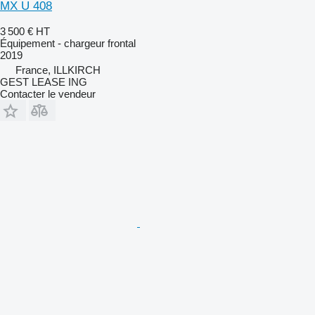
MX U 408
3 500 €
HT
Équipement - chargeur frontal
2019
France, ILLKIRCH
GEST LEASE ING
Contacter le vendeur