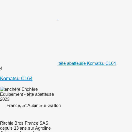
tête abatteuse Komatsu C164
4
Komatsu C164
Enchère
Équipement - tête abatteuse
2023
France, St Aubin Sur Gaillon
Ritchie Bros France SAS
depuis
13
ans sur Agroline