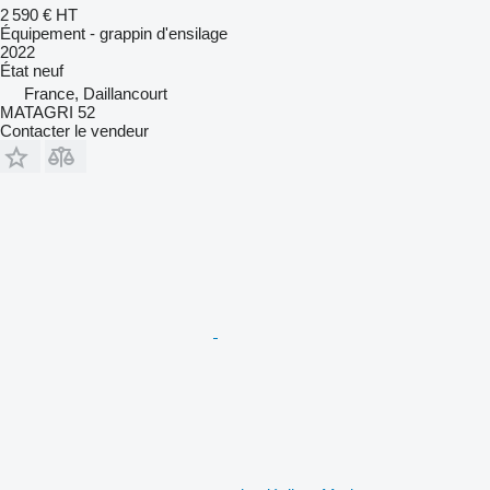
2 590 €
HT
Équipement - grappin d'ensilage
2022
État
neuf
France, Daillancourt
MATAGRI 52
Contacter le vendeur