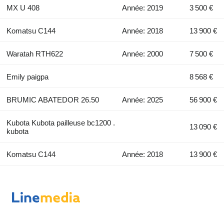
MX U 408
Année: 2019
3 500 €
Komatsu C144
Année: 2018
13 900 €
Waratah RTH622
Année: 2000
7 500 €
Emily paigpa
8 568 €
BRUMIC ABATEDOR 26.50
Année: 2025
56 900 €
Kubota Kubota pailleuse bc1200 .
13 090 €
kubota
Komatsu C144
Année: 2018
13 900 €