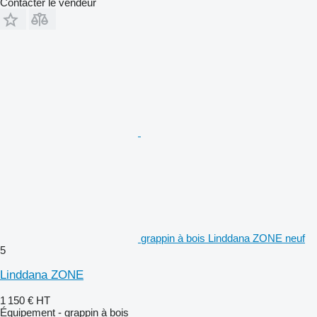
Contacter le vendeur
grappin à bois Linddana ZONE neuf
5
Linddana ZONE
1 150 €
HT
Équipement - grappin à bois