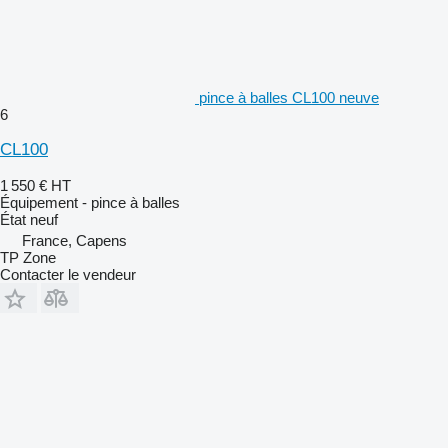
pince à balles CL100 neuve
6
CL100
1 550 €
HT
Équipement - pince à balles
État
neuf
France, Capens
TP Zone
Contacter le vendeur