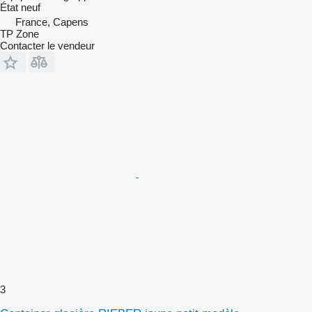
État
neuf
France, Capens
TP Zone
Contacter le vendeur
3