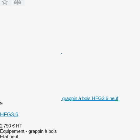
grappin à bois HFG3.6 neuf
9
HFG3.6
2 790 €
HT
Équipement - grappin à bois
État
neuf