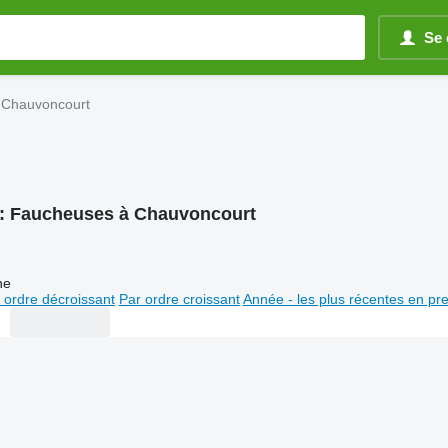
Se 
 Chauvoncourt
:
Faucheuses à Chauvoncourt
ne
 ordre décroissant
Par ordre croissant
Année - les plus récentes en pr