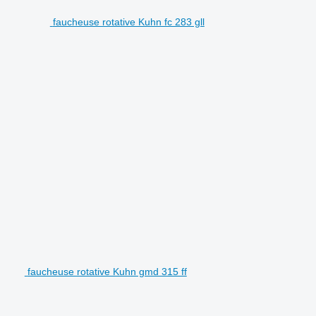
faucheuse rotative Kuhn fc 283 gll
faucheuse rotative Kuhn gmd 315 ff