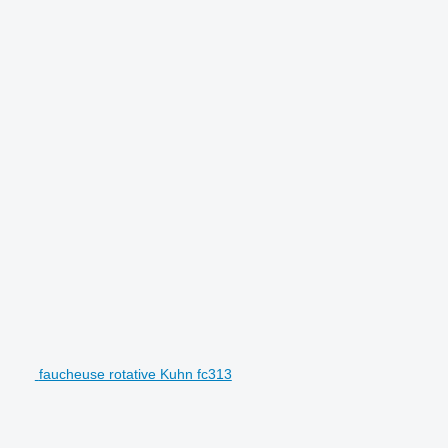
faucheuse rotative Kuhn fc313