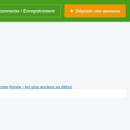
connecter / Enregistrement
Déposer une annonce
emier
Année - les plus anciens au début