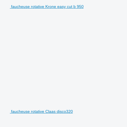
faucheuse rotative Krone easy cut b 950
faucheuse rotative Claas disco320