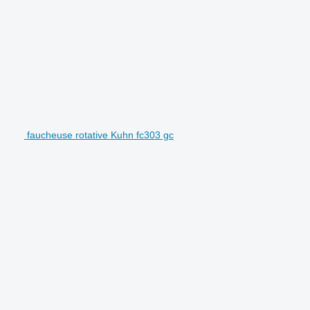
faucheuse rotative Kuhn fc303 gc