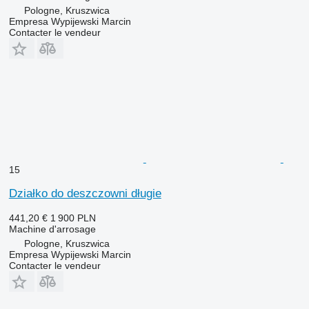
Pologne, Kruszwica
Empresa Wypijewski Marcin
Contacter le vendeur
15
Działko do deszczowni długie
441,20 €
1 900 PLN
Machine d'arrosage
Pologne, Kruszwica
Empresa Wypijewski Marcin
Contacter le vendeur