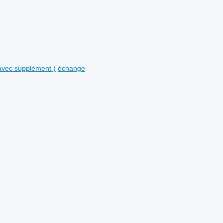
avec supplément )
échange