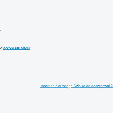
e
re
accord utilisateur
.
machine d'arrosage Działko do deszczowni 2