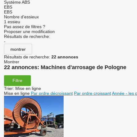
Système ABS
EBS
EBS
Nombre d'essieux
1 essieu
Pas assez de filtres ?
Proposer une modification
Résultats de recherche:
-
montrer
Résultats de recherche:
22 annonces
Montrer
22 annonces:
Machines d'arrosage de Pologne
Filtre
Trier
:
Mise en ligne
Mise en ligne
Par ordre décroissant
Par ordre croissant
Année - les 