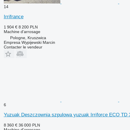
14
Irrifrance
1 904 €
8 200 PLN
Machine d'arrosage
Pologne, Kruszwica
Empresa Wypijewski Marcin
Contacter le vendeur
6
Yuzuak Deszczownia szpulowa yuzuak Irriforce ECO TD 
8 360 €
36 000 PLN
Machine d'arrosage