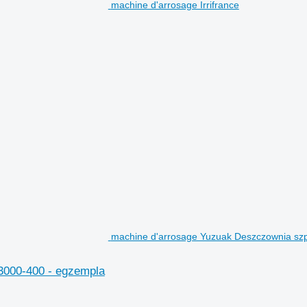
machine d'arrosage Irrifrance
machine d'arrosage Yuzuak Deszczownia szp
3000-400 - egzempla