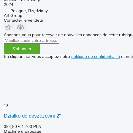
2024
Pologne, Rzędziany
AB Group
Contacter le vendeur
Abonnez-vous pour recevoir de nouvelles annonces de cette rubriqu
S'abonner
En cliquant ici, vous acceptez notre
politique de confidentialité
et not
13
Działko do deszczowni 2″
394,80 €
1 700 PLN
Machine d'arrosage