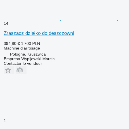
14
Zraszacz działko do deszczowni
394,80 €
1 700 PLN
Machine d'arrosage
Pologne, Kruszwica
Empresa Wypijewski Marcin
Contacter le vendeur
1