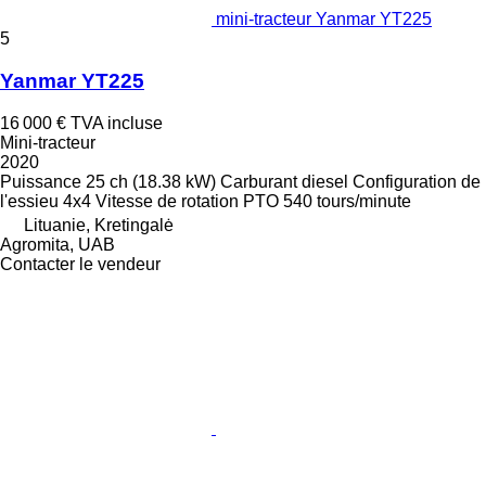
mini-tracteur Yanmar YT225
5
Yanmar YT225
16 000 €
TVA incluse
Mini-tracteur
2020
Puissance
25 ch (18.38 kW)
Carburant
diesel
Configuration de
l'essieu
4x4
Vitesse de rotation PTO
540 tours/minute
Lituanie, Kretingalė
Agromita, UAB
Contacter le vendeur