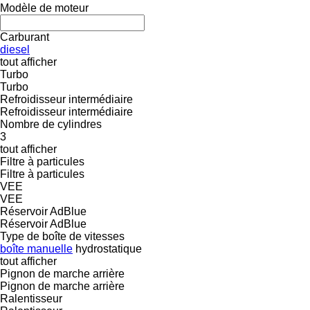
Modèle de moteur
Carburant
diesel
tout afficher
Turbo
Turbo
Refroidisseur intermédiaire
Refroidisseur intermédiaire
Nombre de cylindres
3
tout afficher
Filtre à particules
Filtre à particules
VEE
VEE
Réservoir AdBlue
Réservoir AdBlue
Type de boîte de vitesses
boîte manuelle
hydrostatique
tout afficher
Pignon de marche arrière
Pignon de marche arrière
Ralentisseur