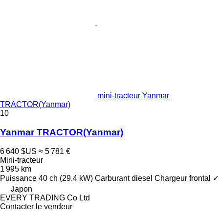
mini-tracteur Yanmar
TRACTOR(Yanmar)
10
Yanmar TRACTOR(Yanmar)
6 640 $US
≈ 5 781 €
Mini-tracteur
1 995 km
Puissance
40 ch (29.4 kW)
Carburant
diesel
Chargeur frontal
✓
Japon
EVERY TRADING Co Ltd
Contacter le vendeur