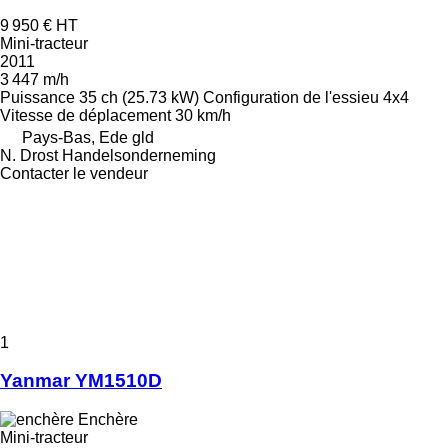
9 950 €
HT
Mini-tracteur
2011
3 447 m/h
Puissance
35 ch (25.73 kW)
Configuration de l'essieu
4x4
Vitesse de déplacement
30 km/h
Pays-Bas, Ede gld
N. Drost Handelsonderneming
Contacter le vendeur
1
Yanmar YM1510D
Enchère
Mini-tracteur