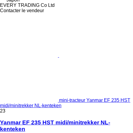
EVERY TRADING Co Ltd
Contacter le vendeur
mini-tracteur Yanmar EF 235 HST
midi/minitrekker NL-kenteken
23
Yanmar EF 235 HST midi/minitrekker NL-
kenteken