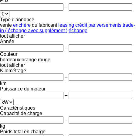
Prix
–
Type d'annonce
vente
enchère
du fabricant
leasing
crédit
par versements
trade-
in ( échange avec supplément )
échange
tout afficher
Année
–
Couleur
bordeaux
orange
rouge
tout afficher
Kilométrage
–
km
Puissance du moteur
–
Caractéristiques
Capacité de charge
–
kg
Poids total en charge