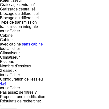
Ralentisseur
Graissage centralisé
Graissage centralisé
Blocage du différentiel
Blocage du différentiel
Type de transmission
transmission intégrale
tout afficher
Cabine
Cabine
avec cabine
sans cabine
tout afficher
Climatiseur
Climatiseur
Essieux
Nombre d'essieux
2 essieux
tout afficher
Configuration de l'essieu
4x4
tout afficher
Pas assez de filtres ?
Proposer une modification
Résultats de recherche:
-