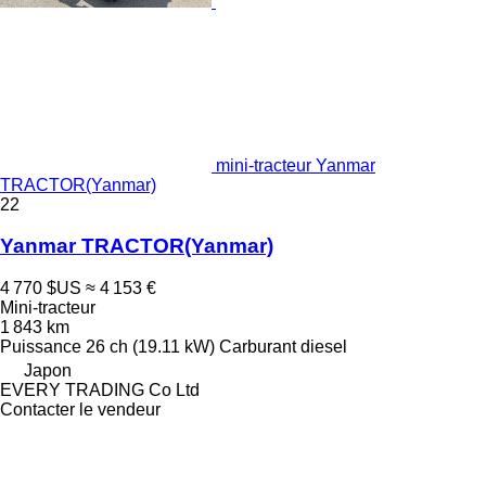
mini-tracteur Yanmar
TRACTOR(Yanmar)
22
Yanmar TRACTOR(Yanmar)
4 770 $US
≈ 4 153 €
Mini-tracteur
1 843 km
Puissance
26 ch (19.11 kW)
Carburant
diesel
Japon
EVERY TRADING Co Ltd
Contacter le vendeur