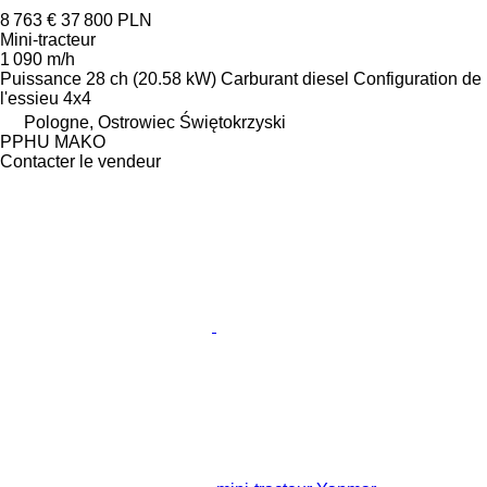
8 763 €
37 800 PLN
Mini-tracteur
1 090 m/h
Puissance
28 ch (20.58 kW)
Carburant
diesel
Configuration de
l'essieu
4x4
Pologne, Ostrowiec Świętokrzyski
PPHU MAKO
Contacter le vendeur