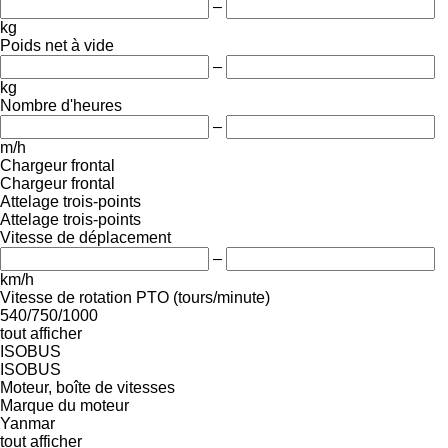
–
kg
Poids net à vide
–
kg
Nombre d'heures
–
m/h
Chargeur frontal
Chargeur frontal
Attelage trois-points
Attelage trois-points
Vitesse de déplacement
–
km/h
Vitesse de rotation PTO (tours/minute)
540/750/1000
tout afficher
ISOBUS
ISOBUS
Moteur, boîte de vitesses
Marque du moteur
Yanmar
tout afficher