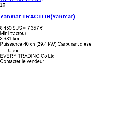
10
Yanmar TRACTOR(Yanmar)
8 450 $US
≈ 7 357 €
Mini-tracteur
3 681 km
Puissance
40 ch (29.4 kW)
Carburant
diesel
Japon
EVERY TRADING Co Ltd
Contacter le vendeur