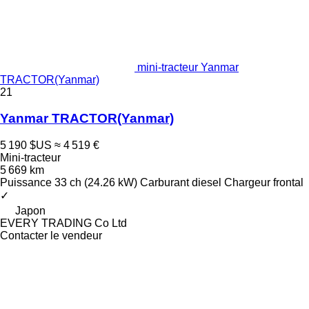
mini-tracteur Yanmar
TRACTOR(Yanmar)
21
Yanmar TRACTOR(Yanmar)
5 190 $US
≈ 4 519 €
Mini-tracteur
5 669 km
Puissance
33 ch (24.26 kW)
Carburant
diesel
Chargeur frontal
✓
Japon
EVERY TRADING Co Ltd
Contacter le vendeur