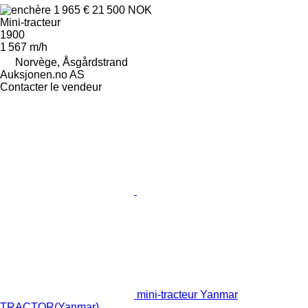
1 965 €
21 500 NOK
Mini-tracteur
1900
1 567 m/h
Norvège, Åsgårdstrand
Auksjonen.no AS
Contacter le vendeur
mini-tracteur Yanmar
TRACTOR(Yanmar)