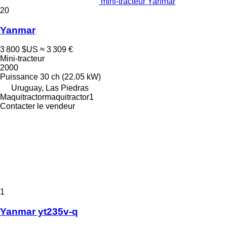
mini-tracteur Yanmar
20
Yanmar
3 800 $US
≈ 3 309 €
Mini-tracteur
2000
Puissance
30 ch (22.05 kW)
Uruguay, Las Piedras
Maquitractormaquitractor1
Contacter le vendeur
1
Yanmar yt235v-q