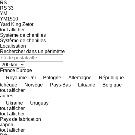
RS
RS 33
YM
YM1510
Yard King
Zetor
tout afficher
Système de chenilles
Système de chenilles
Localisation
Rechercher dans un périmètre
France
Europe
Royaume-Uni
Pologne
Allemagne
République
tchèque
Norvège
Pays-Bas
Lituanie
Belgique
tout afficher
autres
Ukraine
Uruguay
tout afficher
tout afficher
Pays de fabrication
Japon
tout afficher