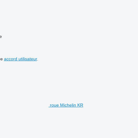
e
re
accord utilisateur
.
roue Michelin KR