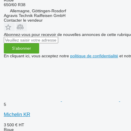
650/60 R38
Allemagne, Göttingen-Rosdorf
Agravis Technik Raiffeisen GmbH
Contacter le vendeur
Abonnez-vous pour recevoir de nouvelles annonces de cette rubriqu
S'abonner
En cliquant ici, vous acceptez notre
politique de confidentialité
et not
5
Michelin KR
3 500 €
HT
Roue