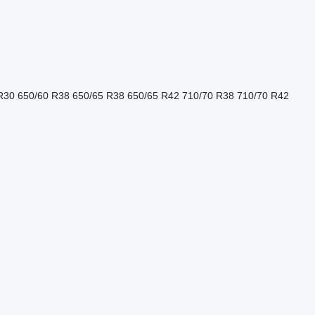
R30
650/60 R38
650/65 R38
650/65 R42
710/70 R38
710/70 R42