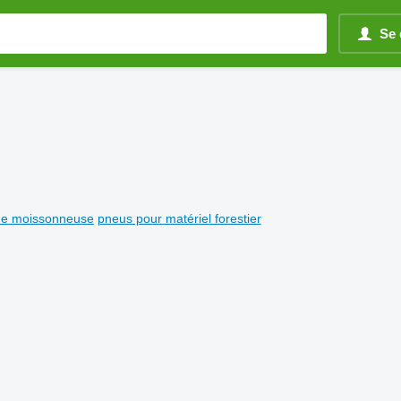
Se 
de moissonneuse
pneus pour matériel forestier