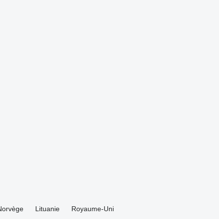
Norvège
Lituanie
Royaume-Uni