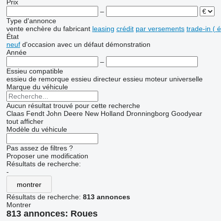
Prix
–
Type d'annonce
vente
enchère
du fabricant
leasing
crédit
par versements
trade-in (
État
neuf
d'occasion
avec un défaut
démonstration
Année
–
Essieu compatible
essieu de remorque
essieu directeur
essieu moteur
universelle
Marque du véhicule
Aucun résultat trouvé pour cette recherche
Claas
Fendt
John Deere
New Holland
Dronningborg
Goodyear
tout afficher
Modèle du véhicule
Pas assez de filtres ?
Proposer une modification
Résultats de recherche:
-
montrer
Résultats de recherche:
813 annonces
Montrer
813 annonces:
Roues