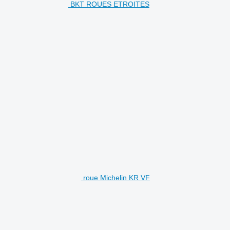
BKT ROUES ETROITES
roue Michelin KR VF