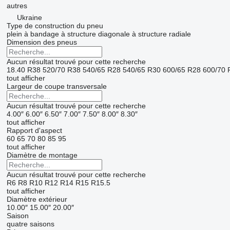
autres
Ukraine
Type de construction du pneu
plein
à bandage
à structure diagonale
à structure radiale
Dimension des pneus
Aucun résultat trouvé pour cette recherche
18.40 R38
520/70 R38
540/65 R28
540/65 R30
600/65 R28
600/70 
tout afficher
Largeur de coupe transversale
Aucun résultat trouvé pour cette recherche
4.00″
6.00″
6.50″
7.00″
7.50″
8.00″
8.30″
tout afficher
Rapport d'aspect
60
65
70
80
85
95
tout afficher
Diamètre de montage
Aucun résultat trouvé pour cette recherche
R6
R8
R10
R12
R14
R15
R15.5
tout afficher
Diamètre extérieur
10.00″
15.00″
20.00″
Saison
quatre saisons