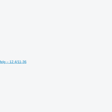
felg – 12.4/11-36