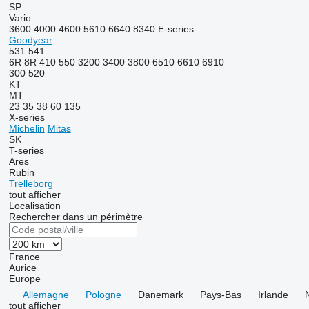
SP
Vario
3600
4000
4600
5610
6640
8340
E-series
Goodyear
531
541
6R
8R
410
550
3200
3400
3800
6510
6610
6910
300
520
KT
MT
23
35
38
60
135
X-series
Michelin
Mitas
SK
T-series
Ares
Rubin
Trelleborg
tout afficher
Localisation
Rechercher dans un périmètre
France
Aurice
Europe
Allemagne
Pologne
Danemark
Pays-Bas
Irlande
tout afficher