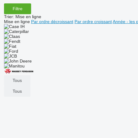
Filtre
Trier
:
Mise en ligne
Mise en ligne
Par ordre décroissant
Par ordre croissant
Année - les 
Tous
Tous