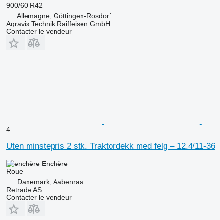
900/60 R42
Allemagne, Göttingen-Rosdorf
Agravis Technik Raiffeisen GmbH
Contacter le vendeur
4
Uten minstepris 2 stk. Traktordekk med felg – 12.4/11-36
Enchère
Roue
Danemark, Aabenraa
Retrade AS
Contacter le vendeur