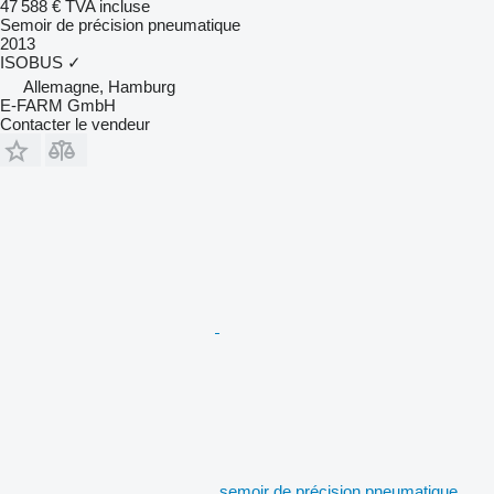
47 588 €
TVA incluse
Semoir de précision pneumatique
2013
ISOBUS
✓
Allemagne, Hamburg
E-FARM GmbH
Contacter le vendeur
semoir de précision pneumatique