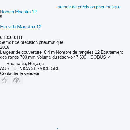
semoir de précision pneumatique
Horsch Maestro 12
9
Horsch Maestro 12
68 000 €
HT
Semoir de précision pneumatique
2018
Largeur de couverture
8,4 m
Nombre de rangées
12
Écartement
des rangs
700 mm
Volume du réservoir
7 600 l
ISOBUS
✓
Roumanie, Hoișești
AGRITEHNICA SERVICE SRL
Contacter le vendeur