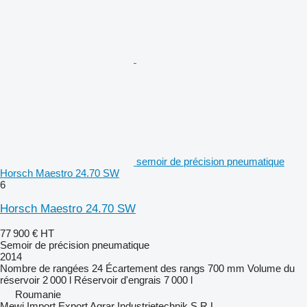
semoir de précision pneumatique
Horsch Maestro 24.70 SW
6
Horsch Maestro 24.70 SW
77 900 €
HT
Semoir de précision pneumatique
2014
Nombre de rangées
24
Écartement des rangs
700 mm
Volume du
réservoir
2 000 l
Réservoir d'engrais
7 000 l
Roumanie
Mewi Import Export Agrar Industrietechnik S.R.L.