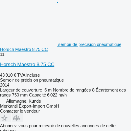
semoir de précision pneumatique
Horsch Maestro 8.75 CC
11
Horsch Maestro 8.75 CC
43 910 €
TVA incluse
Semoir de précision pneumatique
2014
Largeur de couverture
6 m
Nombre de rangées
8
Écartement des
rangs
750 mm
Capacité
6 022 ha/h
Allemagne, Kunde
Merkantil Export-Import GmbH
Contacter le vendeur
Abonnez-vous pour recevoir de nouvelles annonces de cette
rubrique