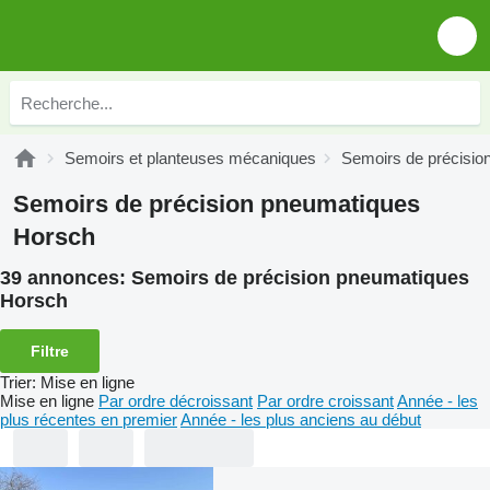
Semoirs et planteuses mécaniques
Semoirs de précisio
Semoirs de précision pneumatiques
Horsch
39 annonces:
Semoirs de précision pneumatiques
Horsch
Filtre
Trier
:
Mise en ligne
Mise en ligne
Par ordre décroissant
Par ordre croissant
Année - les
plus récentes en premier
Année - les plus anciens au début