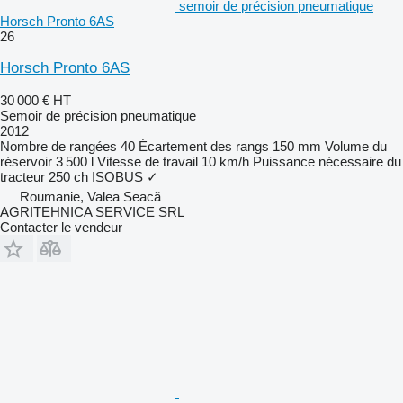
semoir de précision pneumatique
Horsch Pronto 6AS
26
Horsch Pronto 6AS
30 000 €
HT
Semoir de précision pneumatique
2012
Nombre de rangées
40
Écartement des rangs
150 mm
Volume du
réservoir
3 500 l
Vitesse de travail
10 km/h
Puissance nécessaire du
tracteur
250 ch
ISOBUS
✓
Roumanie, Valea Seacă
AGRITEHNICA SERVICE SRL
Contacter le vendeur