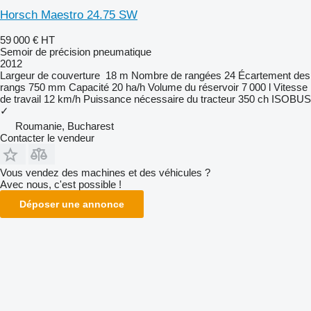
Horsch Maestro 24.75 SW
59 000 €
HT
Semoir de précision pneumatique
2012
Largeur de couverture
18 m
Nombre de rangées
24
Écartement des
rangs
750 mm
Capacité
20 ha/h
Volume du réservoir
7 000 l
Vitesse
de travail
12 km/h
Puissance nécessaire du tracteur
350 ch
ISOBUS
✓
Roumanie, Bucharest
Contacter le vendeur
Vous vendez des machines et des véhicules ?
Avec nous, c'est possible !
Déposer une annonce