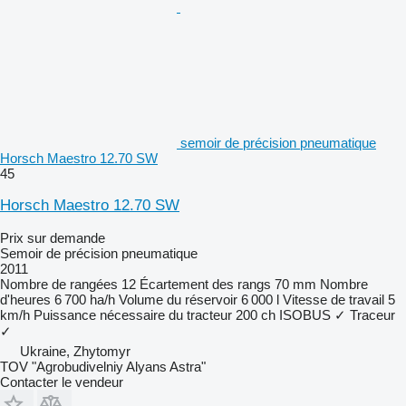
semoir de précision pneumatique
Horsch Maestro 12.70 SW
45
Horsch Maestro 12.70 SW
Prix sur demande
Semoir de précision pneumatique
2011
Nombre de rangées
12
Écartement des rangs
70 mm
Nombre
d'heures
6 700 ha/h
Volume du réservoir
6 000 l
Vitesse de travail
5
km/h
Puissance nécessaire du tracteur
200 ch
ISOBUS
✓
Traceur
✓
Ukraine, Zhytomyr
TOV "Agrobudivelniy Alyans Astra"
Contacter le vendeur