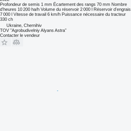
Profondeur de semis
1 mm
Écartement des rangs
70 mm
Nombre
d'heures
10 200 ha/h
Volume du réservoir
2 000 l
Réservoir d'engrais
7 000 l
Vitesse de travail
6 km/h
Puissance nécessaire du tracteur
330 ch
Ukraine, Chernihiv
TOV "Agrobudivelniy Alyans Astra"
Contacter le vendeur