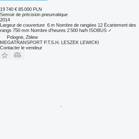
19 740 €
85 000 PLN
Semoir de précision pneumatique
2014
Largeur de couverture
6 m
Nombre de rangées
12
Écartement des
rangs
750 mm
Nombre d'heures
2 500 ha/h
ISOBUS
✓
Pologne, Zblew
MEGATRANSPORT P.T.S.H. LESZEK LEWICKI
Contacter le vendeur