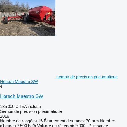
semoir de précision pneumatique
Horsch Maestro SW
4
Horsch Maestro SW
135 000 €
TVA incluse
Semoir de précision pneumatique
2018
Nombre de rangées
16
Écartement des rangs
70 mm
Nombre
d'heures
7 500 ha/h
Volume du réservoir
9 000 l
Puissance