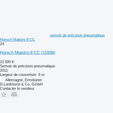
semoir de précision pneumatique
Horsch Maistro 8 CC
24
Horsch Maistro 8 CC
(11938)
21 500 €
Semoir de précision pneumatique
2011
Largeur de couverture
6 m
Allemagne, Emsbüren
D.Lankhorst & Co. GmbH
Contacter le vendeur