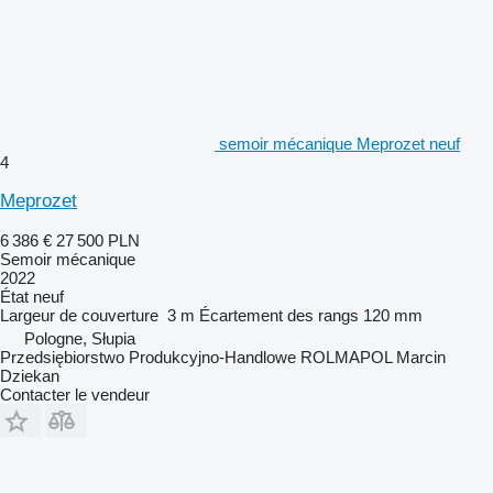
semoir mécanique Meprozet neuf
4
Meprozet
6 386 €
27 500 PLN
Semoir mécanique
2022
État
neuf
Largeur de couverture
3 m
Écartement des rangs
120 mm
Pologne, Słupia
Przedsiębiorstwo Produkcyjno-Handlowe ROLMAPOL Marcin
Dziekan
Contacter le vendeur