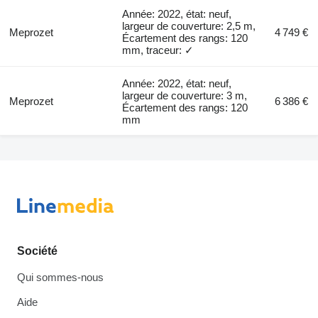
Année: 2022, état: neuf,
largeur de couverture: 2,5 m,
Meprozet
4 749 €
Écartement des rangs: 120
mm, traceur: ✓
Année: 2022, état: neuf,
largeur de couverture: 3 m,
Meprozet
6 386 €
Écartement des rangs: 120
mm
Société
Qui sommes-nous
Aide