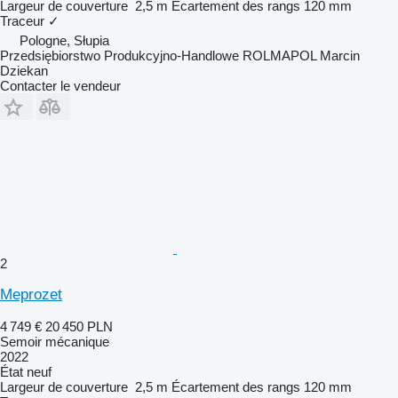
Largeur de couverture
2,5 m
Écartement des rangs
120 mm
Traceur
✓
Pologne, Słupia
Przedsiębiorstwo Produkcyjno-Handlowe ROLMAPOL Marcin
Dziekan
Contacter le vendeur
2
Meprozet
4 749 €
20 450 PLN
Semoir mécanique
2022
État
neuf
Largeur de couverture
2,5 m
Écartement des rangs
120 mm