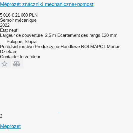
Meprozet znaczniki mechaniczne+pomost
5 016 €
21 600 PLN
Semoir mécanique
2022
État
neuf
Largeur de couverture
2,5 m
Écartement des rangs
120 mm
Pologne, Słupia
Przedsiębiorstwo Produkcyjno-Handlowe ROLMAPOL Marcin
Dziekan
Contacter le vendeur
2
Meprozet