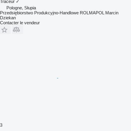
Traceur
✓
Pologne, Słupia
Przedsiębiorstwo Produkcyjno-Handlowe ROLMAPOL Marcin
Dziekan
Contacter le vendeur
3