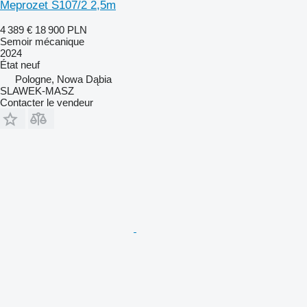
Meprozet S107/2 2,5m
4 389 €
18 900 PLN
Semoir mécanique
2024
État
neuf
Pologne, Nowa Dąbia
SLAWEK-MASZ
Contacter le vendeur