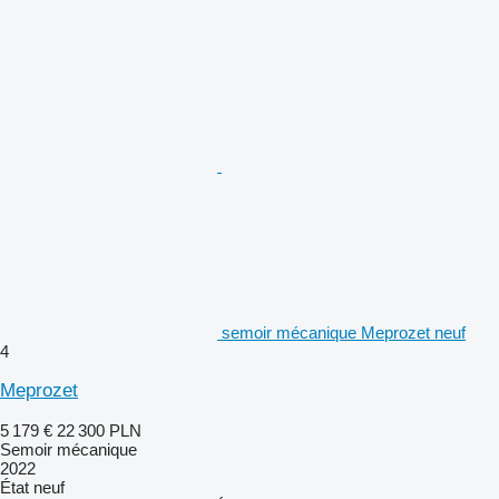
semoir mécanique Meprozet neuf
4
Meprozet
5 179 €
22 300 PLN
Semoir mécanique
2022
État
neuf