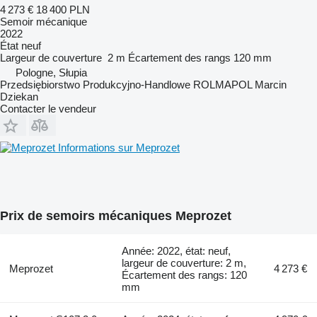
4 273 €
18 400 PLN
Semoir mécanique
2022
État
neuf
Largeur de couverture
2 m
Écartement des rangs
120 mm
Pologne, Słupia
Przedsiębiorstwo Produkcyjno-Handlowe ROLMAPOL Marcin
Dziekan
Contacter le vendeur
Informations sur Meprozet
Prix de semoirs mécaniques Meprozet
Année: 2022, état: neuf,
largeur de couverture: 2 m,
Meprozet
4 273 €
Écartement des rangs: 120
mm