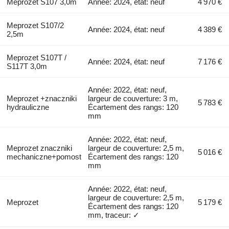
Meprozet S107 3,0m
Année: 2024, état: neuf
4 970 €
Meprozet S107/2
Année: 2024, état: neuf
4 389 €
2,5m
Meprozet S107T /
Année: 2024, état: neuf
7 176 €
S117T 3,0m
Année: 2022, état: neuf,
Meprozet +znaczniki
largeur de couverture: 3 m,
5 783 €
hydrauliczne
Écartement des rangs: 120
mm
Année: 2022, état: neuf,
Meprozet znaczniki
largeur de couverture: 2,5 m,
5 016 €
mechaniczne+pomost
Écartement des rangs: 120
mm
Année: 2022, état: neuf,
largeur de couverture: 2,5 m,
Meprozet
5 179 €
Écartement des rangs: 120
mm, traceur: ✓