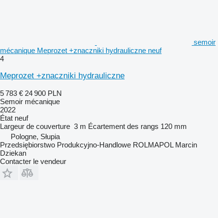
semoir
mécanique Meprozet +znaczniki hydrauliczne neuf
4
Meprozet +znaczniki hydrauliczne
5 783 €
24 900 PLN
Semoir mécanique
2022
État
neuf
Largeur de couverture
3 m
Écartement des rangs
120 mm
Pologne, Słupia
Przedsiębiorstwo Produkcyjno-Handlowe ROLMAPOL Marcin
Dziekan
Contacter le vendeur