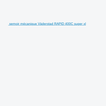
semoir mécanique Väderstad RAPID 400C super xl