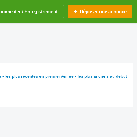
connecter / Enregistrement
Déposer une annonce
 - les plus récentes en premier
Année - les plus anciens au début