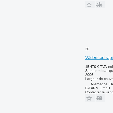
20
Väderstad rapi
15 470 €
TVA inc
Semoir mécaniq
2006
Largeur de couve
Allemagne, D
E-FARM GmbH
Contacter le ven