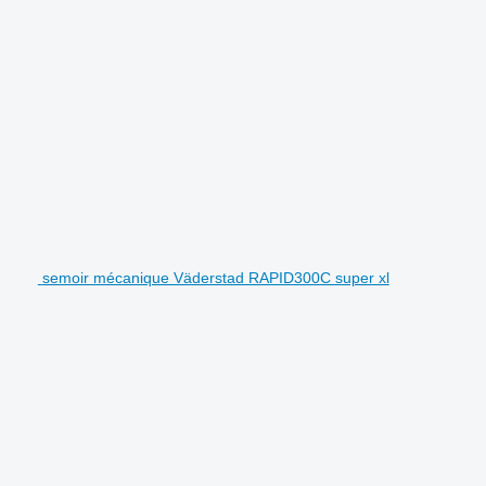
semoir mécanique Väderstad RAPID300C super xl