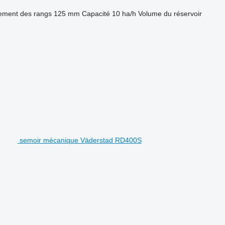
ement des rangs
125 mm
Capacité
10 ha/h
Volume du réservoir
semoir mécanique Väderstad RD400S