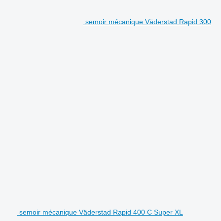
semoir mécanique Väderstad Rapid 300
semoir mécanique Väderstad Rapid 400 C Super XL