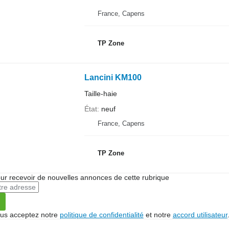
France, Capens
TP Zone
Lancini KM100
Taille-haie
État
neuf
France, Capens
TP Zone
r recevoir de nouvelles annonces de cette rubrique
vous acceptez notre
politique de confidentialité
et notre
accord utilisateur