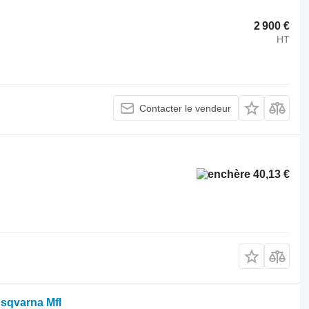
2 900 €
HT
Contacter le vendeur
40,13 €
usqvarna Mfl