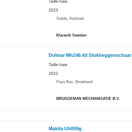
Taille-haie
2023
Suède, Karlstad
Klaravik Sweden
Dolmar Mh246.4d Stokheggenschaar
Taille-haie
2022
Pays-Bas, Broekland
BRUGGEMAN MECHANISATIE B.V.
Makita Uh009g