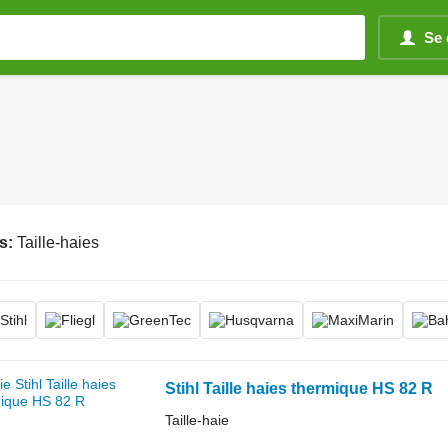
Se 
s:
Taille-haies
Stihl Taille haies thermique HS 82 R
Taille-haie