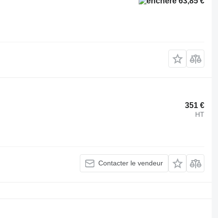
63,85 €
351 €
HT
Contacter le vendeur