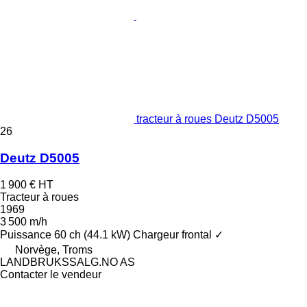
tracteur à roues Deutz D5005
26
Deutz D5005
1 900 €
HT
Tracteur à roues
1969
3 500 m/h
Puissance
60 ch (44.1 kW)
Chargeur frontal
✓
Norvège, Troms
LANDBRUKSSALG.NO AS
Contacter le vendeur