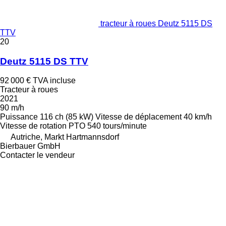
tracteur à roues Deutz 5115 DS
TTV
20
Deutz 5115 DS TTV
92 000 €
TVA incluse
Tracteur à roues
2021
90 m/h
Puissance
116 ch (85 kW)
Vitesse de déplacement
40 km/h
Vitesse de rotation PTO
540 tours/minute
Autriche, Markt Hartmannsdorf
Bierbauer GmbH
Contacter le vendeur