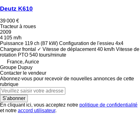
Deutz K610
39 000 €
Tracteur à roues
2009
4 105 m/h
Puissance
119 ch (87 kW)
Configuration de l'essieu
4x4
Chargeur frontal
✓
Vitesse de déplacement
40 km/h
Vitesse de
rotation PTO
540 tours/minute
France, Aurice
Groupe Dupuy
Contacter le vendeur
Abonnez-vous pour recevoir de nouvelles annonces de cette
rubrique
S'abonner
En cliquant ici, vous acceptez notre
politique de confidentialité
et notre
accord utilisateur
.