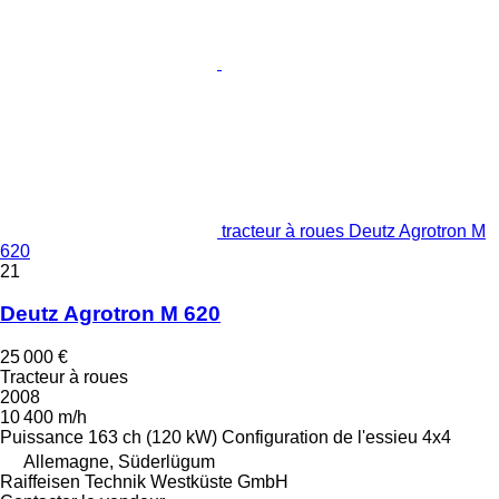
tracteur à roues Deutz Agrotron M
620
21
Deutz Agrotron M 620
25 000 €
Tracteur à roues
2008
10 400 m/h
Puissance
163 ch (120 kW)
Configuration de l'essieu
4x4
Allemagne, Süderlügum
Raiffeisen Technik Westküste GmbH