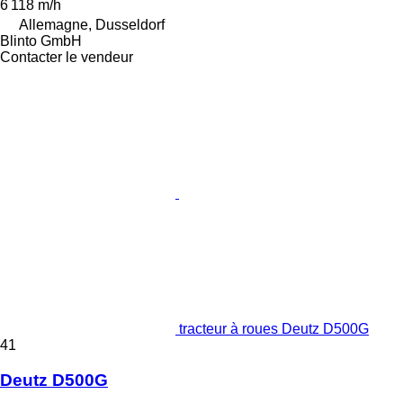
6 118 m/h
Allemagne, Dusseldorf
Blinto GmbH
Contacter le vendeur
tracteur à roues Deutz D500G
41
Deutz D500G