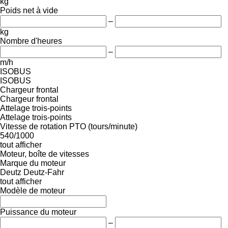
kg
Poids net à vide
–
kg
Nombre d'heures
–
m/h
ISOBUS
ISOBUS
Chargeur frontal
Chargeur frontal
Attelage trois-points
Attelage trois-points
Vitesse de rotation PTO (tours/minute)
540/1000
tout afficher
Moteur, boîte de vitesses
Marque du moteur
Deutz
Deutz-Fahr
tout afficher
Modèle de moteur
Puissance du moteur
–