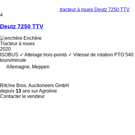
tracteur à roues Deutz 7250 TTV
4
Deutz 7250 TTV
Enchère
Tracteur à roues
2020
ISOBUS
✓
Attelage trois-points
✓
Vitesse de rotation PTO
540
tours/minute
Allemagne, Meppen
Ritchie Bros. Auctioneers GmbH
depuis
13
ans sur Agroline
Contacter le vendeur