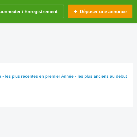
connecter / Enregistrement
Déposer une annonce
 - les plus récentes en premier
Année - les plus anciens au début