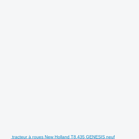
.
tracteur à roues New Holland T8.435 GENESIS neuf