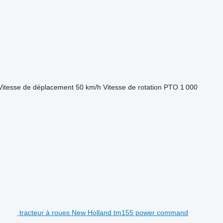
Vitesse de déplacement
50 km/h
Vitesse de rotation PTO
1 000
tracteur à roues New Holland tm155 power command