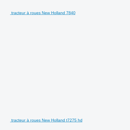
tracteur à roues New Holland 7840
tracteur à roues New Holland t7275 hd