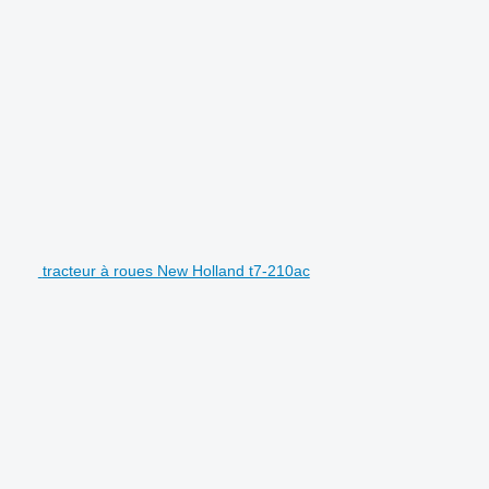
tracteur à roues New Holland t7-210ac