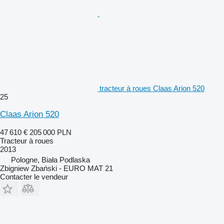
tracteur à roues Claas Arion 520
25
Claas Arion 520
47 610 €
205 000 PLN
Tracteur à roues
2013
Pologne, Biała Podlaska
Zbigniew Zbański - EURO MAT 21
Contacter le vendeur