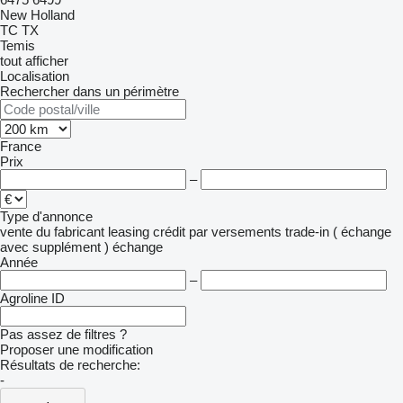
New Holland
TC
TX
Temis
tout afficher
Localisation
Rechercher dans un périmètre
France
Prix
–
Type d'annonce
vente
du fabricant
leasing
crédit
par versements
trade-in ( échange
avec supplément )
échange
Année
–
Agroline ID
Pas assez de filtres ?
Proposer une modification
Résultats de recherche:
-