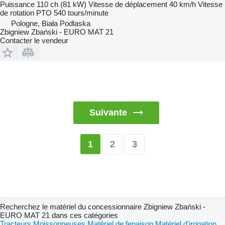
Puissance
110 ch (81 kW)
Vitesse de déplacement
40 km/h
Vitesse
de rotation PTO
540 tours/minute
Pologne, Biała Podlaska
Zbigniew Zbański - EURO MAT 21
Contacter le vendeur
Suivante
2
3
1
Recherchez le matériel du concessionnaire Zbigniew Zbański -
EURO MAT 21 dans ces catégories
Tracteurs
Moissonneuses
Matériel de fenaison
Matériel d'irrigation