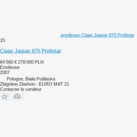
ensileuse Claas Jaguar 870 Profistar
15
Claas Jaguar 870 Profistar
64 560 €
278 000 PLN
Ensileuse
2007
Pologne, Biała Podlaska
Zbigniew Zbański - EURO MAT 21
Contacter le vendeur