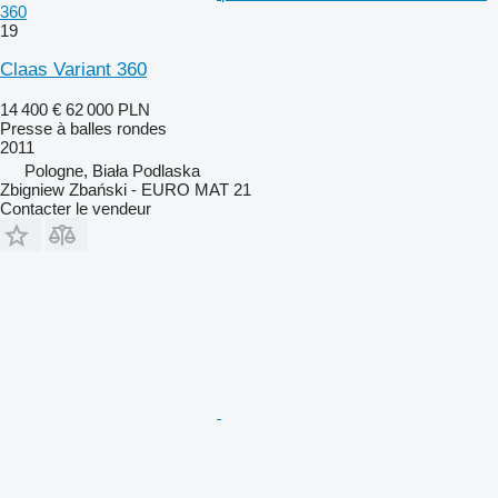
360
19
Claas Variant 360
14 400 €
62 000 PLN
Presse à balles rondes
2011
Pologne, Biała Podlaska
Zbigniew Zbański - EURO MAT 21
Contacter le vendeur