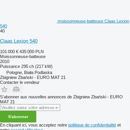
moissonneuse-batteuse Claas Lexion
540
40
Claas Lexion 540
101 000 €
435 000 PLN
Moissonneuse-batteuse
2010
Puissance
295 ch (217 kW)
Pologne, Biała Podlaska
Zbigniew Zbański - EURO MAT 21
Contacter le vendeur
S'abonner aux nouvelles annonces de Zbigniew Zbański - EURO
MAT 21
S'abonner
En cliquant ici, vous acceptez notre
politique de confidentialité
et
notre
accord utilisateur
.