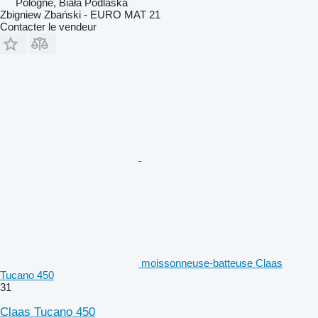
Pologne, Biała Podlaska
Zbigniew Zbański - EURO MAT 21
Contacter le vendeur
moissonneuse-batteuse Claas
Tucano 450
31
Claas Tucano 450