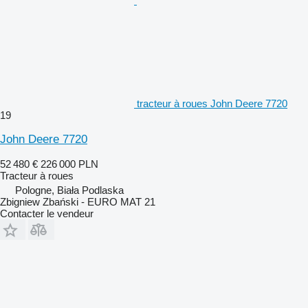
tracteur à roues John Deere 7720
19
John Deere 7720
52 480 €
226 000 PLN
Tracteur à roues
Pologne, Biała Podlaska
Zbigniew Zbański - EURO MAT 21
Contacter le vendeur