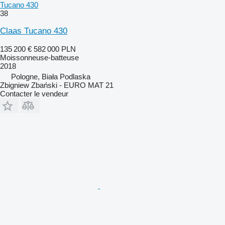
Tucano 430
38
Claas Tucano 430
135 200 €
582 000 PLN
Moissonneuse-batteuse
2018
Pologne, Biała Podlaska
Zbigniew Zbański - EURO MAT 21
Contacter le vendeur