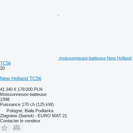
moissonneuse-batteuse New Holland
TC56
20
New Holland TC56
41 340 €
178 000 PLN
Moissonneuse-batteuse
1998
Puissance
170 ch (125 kW)
Pologne, Biała Podlaska
Zbigniew Zbański - EURO MAT 21
Contacter le vendeur