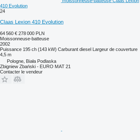
moissonneuse-batteuse Claas Lexion
410 Evolution
24
Claas Lexion 410 Evolution
64 560 €
278 000 PLN
Moissonneuse-batteuse
2002
Puissance
195 ch (143 kW)
Carburant
diesel
Largeur de couverture
4,5 m
Pologne, Biała Podlaska
Zbigniew Zbański - EURO MAT 21
Contacter le vendeur