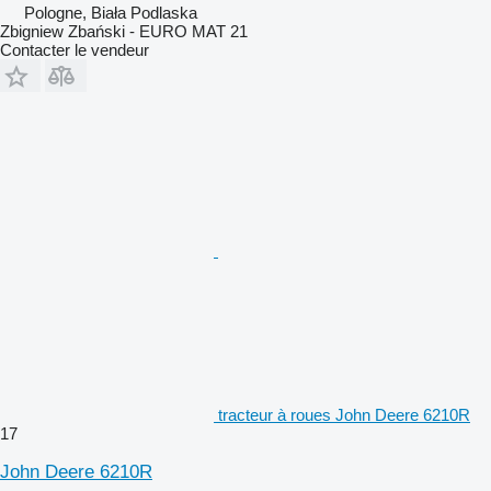
Pologne, Biała Podlaska
Zbigniew Zbański - EURO MAT 21
Contacter le vendeur
tracteur à roues John Deere 6210R
17
John Deere 6210R