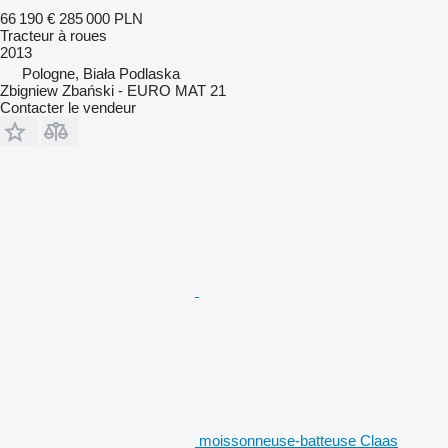
66 190 €
285 000 PLN
Tracteur à roues
2013
Pologne, Biała Podlaska
Zbigniew Zbański - EURO MAT 21
Contacter le vendeur
moissonneuse-batteuse Claas