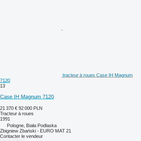
tracteur à roues Case IH Magnum
7120
13
Case IH Magnum 7120
21 370 €
92 000 PLN
Tracteur à roues
1991
Pologne, Biała Podlaska
Zbigniew Zbański - EURO MAT 21
Contacter le vendeur