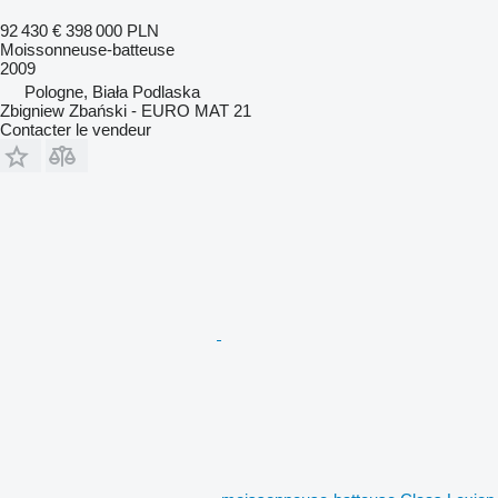
92 430 €
398 000 PLN
Moissonneuse-batteuse
2009
Pologne, Biała Podlaska
Zbigniew Zbański - EURO MAT 21
Contacter le vendeur