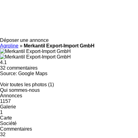
Déposer une annonce
Agroline
»
Merkantil Export-Import GmbH
4.1
32 commentaires
Source: Google Maps
Voir toutes les photos (1)
Qui sommes-nous
Annonces
1157
Galerie
1
Carte
Société
Commentaires
32