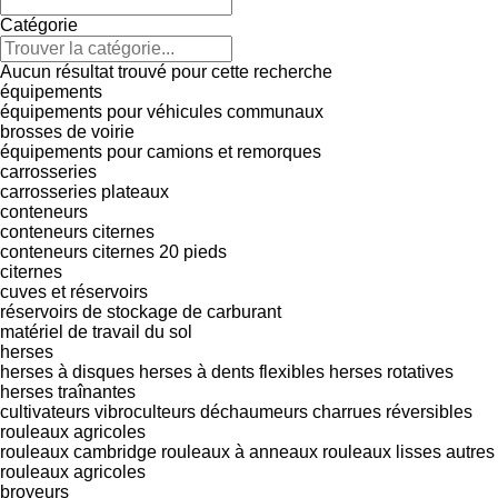
Catégorie
Aucun résultat trouvé pour cette recherche
équipements
équipements pour véhicules communaux
brosses de voirie
équipements pour camions et remorques
carrosseries
carrosseries plateaux
conteneurs
conteneurs citernes
conteneurs citernes 20 pieds
citernes
cuves et réservoirs
réservoirs de stockage de carburant
matériel de travail du sol
herses
herses à disques
herses à dents flexibles
herses rotatives
herses traînantes
cultivateurs
vibroculteurs
déchaumeurs
charrues réversibles
rouleaux agricoles
rouleaux cambridge
rouleaux à anneaux
rouleaux lisses
autres
rouleaux agricoles
broyeurs