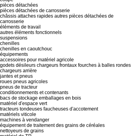
pièces détachées
pièces détachées de carrosserie
châssis
attaches rapides
autres pièces détachées de
carrosserie
éléments de travail
autres éléments fonctionnels
suspensions
chenilles
chenilles en caoutchouc
équipements
accessoires pour matériel agricole
godets désileurs
chargeurs frontaux
fourches à balles rondes
chargeurs arrière
jantes et pneus
roues
pneus agricoles
pneus de tracteur
conditionnements et contenants
bacs de stockage
emballages en bois
matériel d'espace vert
tracteurs tondeuses
faucheuses d'accotement
matériels viticole
machines à vendanger
équipement de traitement des grains de céréales
nettoyeurs de grains