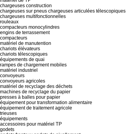
matériel de TP
chargeuses construction
chargeuses sur pneus
chargeuses articulées télescopiques
chargeuses multifonctionnelles
rouleaux
compacteurs monocylindres
engins de terrassement
compacteurs
matériel de manutention
chariots élévateurs
chariots télescopiques
équipements de quai
rampes de chargement mobiles
matériel industriel
convoyeurs
convoyeurs agricoles
matériel de recyclage des déchets
machines de recyclage du papier
presses à balles pour papier
équipement pour transformation alimentaire
équipement de traitement agricole
trieuses
équipements
accessoires pour matériel TP
godets