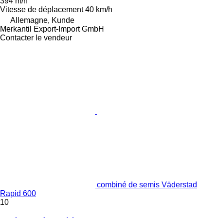
394 m/h
Vitesse de déplacement
40 km/h
Allemagne, Kunde
Merkantil Export-Import GmbH
Contacter le vendeur
combiné de semis Väderstad
Rapid 600
10