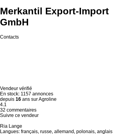
Merkantil Export-Import
GmbH
Contacts
Vendeur vérifié
En stock:
1157 annonces
depuis
16
ans sur Agroline
4.1
32 commentaires
Suivre ce vendeur
Ria Lange
Langues:
français, russe, allemand, polonais, anglais