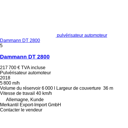
pulvérisateur automoteur
Dammann DT 2800
5
Dammann DT 2800
217 700 €
TVA incluse
Pulvérisateur automoteur
2018
5 800 m/h
Volume du réservoir
6 000 l
Largeur de couverture
36 m
Vitesse de travail
40 km/h
Allemagne, Kunde
Merkantil Export-Import GmbH
Contacter le vendeur