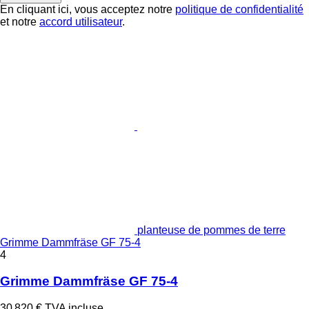
En cliquant ici, vous acceptez notre
politique de confidentialité
et notre
accord utilisateur
.
planteuse de pommes de terre
Grimme Dammfräse GF 75-4
4
Grimme Dammfräse GF 75-4
30 820 €
TVA incluse