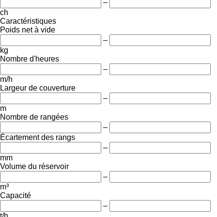
–
ch
Caractéristiques
Poids net à vide
–
kg
Nombre d'heures
–
m/h
Largeur de couverture
–
m
Nombre de rangées
–
Écartement des rangs
–
mm
Volume du réservoir
–
m³
Capacité
–
t/h