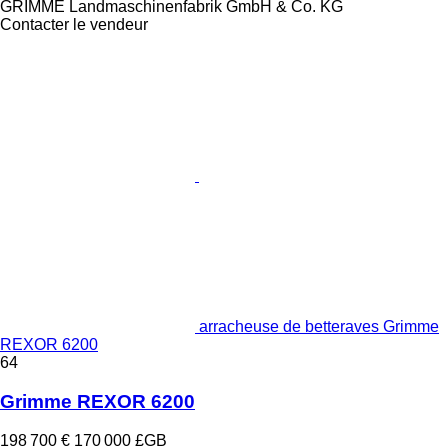
GRIMME Landmaschinenfabrik GmbH & Co. KG
Contacter le vendeur
arracheuse de betteraves Grimme
REXOR 6200
64
Grimme REXOR 6200
198 700 €
170 000 £GB