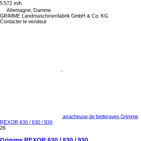
5 572 m/h
Allemagne, Damme
GRIMME Landmaschinenfabrik GmbH & Co. KG
Contacter le vendeur
arracheuse de betteraves Grimme
REXOR 630 / 830 / 930
26
Grimme REXOR 630 / 830 / 930