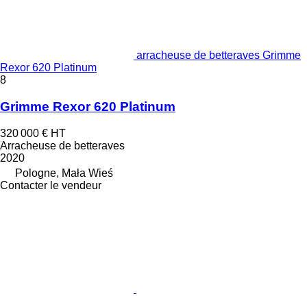
arracheuse de betteraves Grimme
Rexor 620 Platinum
8
Grimme Rexor 620 Platinum
320 000 €
HT
Arracheuse de betteraves
2020
Pologne, Mała Wieś
Contacter le vendeur