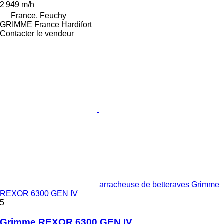
2 949 m/h
France, Feuchy
GRIMME France Hardifort
Contacter le vendeur
arracheuse de betteraves Grimme
REXOR 6300 GEN IV
5
Grimme REXOR 6300 GEN IV