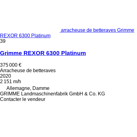
arracheuse de betteraves Grimme
REXOR 6300 Platinum
39
Grimme REXOR 6300 Platinum
375 000 €
Arracheuse de betteraves
2020
2 151 m/h
Allemagne, Damme
GRIMME Landmaschinenfabrik GmbH & Co. KG
Contacter le vendeur