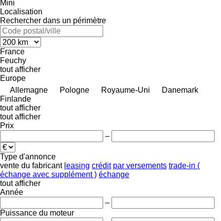
Mini
Localisation
Rechercher dans un périmètre
France
Feuchy
tout afficher
Europe
Allemagne
Pologne
Royaume-Uni
Danemark
Finlande
tout afficher
tout afficher
Prix
–
Type d'annonce
vente
du fabricant
leasing
crédit
par versements
trade-in (
échange avec supplément )
échange
tout afficher
Année
–
Puissance du moteur