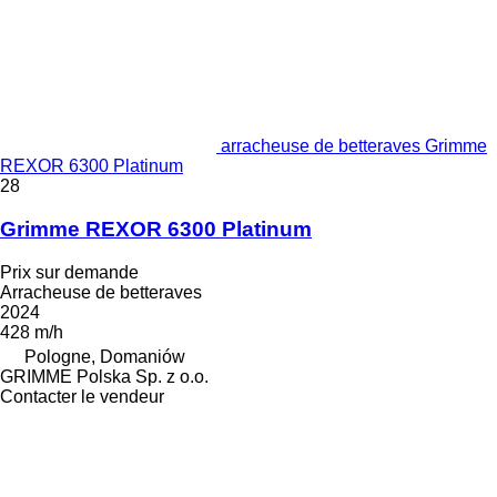
arracheuse de betteraves Grimme
REXOR 6300 Platinum
28
Grimme REXOR 6300 Platinum
Prix sur demande
Arracheuse de betteraves
2024
428 m/h
Pologne, Domaniów
GRIMME Polska Sp. z o.o.
Contacter le vendeur