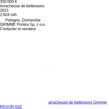
350 000 €
Arracheuse de betteraves
2021
2 604 m/h
Pologne, Domaniów
GRIMME Polska Sp. z o.o.
Contacter le vendeur
arracheuse de betteraves Grimme
REXOR 620