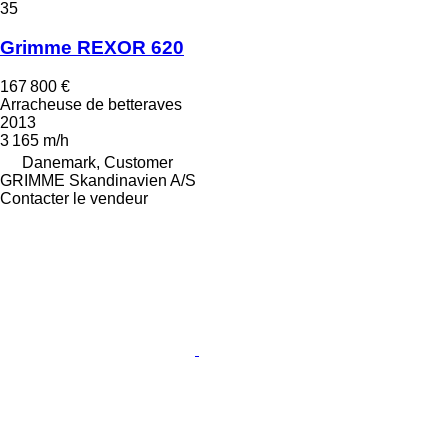
35
Grimme REXOR 620
167 800 €
Arracheuse de betteraves
2013
3 165 m/h
Danemark, Customer
GRIMME Skandinavien A/S
Contacter le vendeur