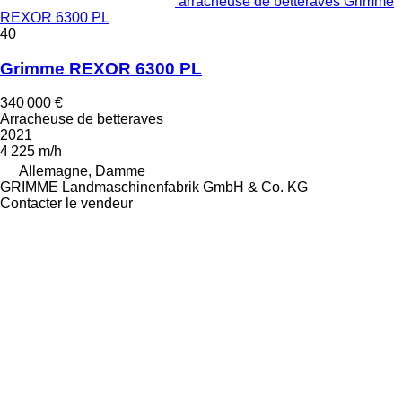
arracheuse de betteraves Grimme
REXOR 6300 PL
40
Grimme REXOR 6300 PL
340 000 €
Arracheuse de betteraves
2021
4 225 m/h
Allemagne, Damme
GRIMME Landmaschinenfabrik GmbH & Co. KG
Contacter le vendeur