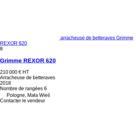
arracheuse de betteraves Grimme
REXOR 620
8
Grimme REXOR 620
210 000 €
HT
Arracheuse de betteraves
2018
Nombre de rangées
6
Pologne, Mała Wieś
Contacter le vendeur