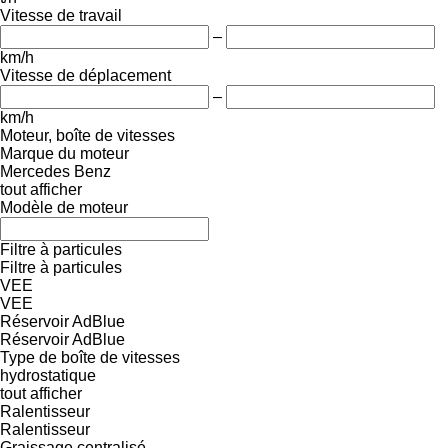
Vitesse de travail
–
km/h
Vitesse de déplacement
–
km/h
Moteur, boîte de vitesses
Marque du moteur
Mercedes Benz
tout afficher
Modèle de moteur
Filtre à particules
Filtre à particules
VEE
VEE
Réservoir AdBlue
Réservoir AdBlue
Type de boîte de vitesses
hydrostatique
tout afficher
Ralentisseur
Ralentisseur
Graissage centralisé