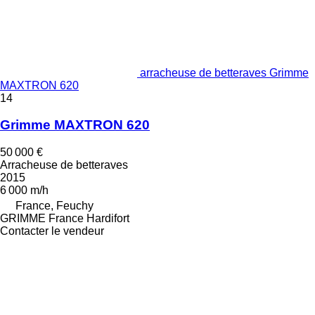
arracheuse de betteraves Grimme
MAXTRON 620
14
Grimme MAXTRON 620
50 000 €
Arracheuse de betteraves
2015
6 000 m/h
France, Feuchy
GRIMME France Hardifort
Contacter le vendeur