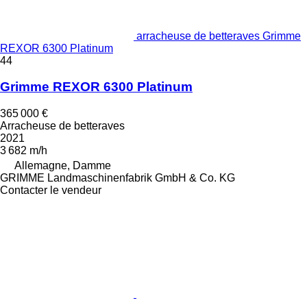
arracheuse de betteraves Grimme
REXOR 6300 Platinum
44
Grimme REXOR 6300 Platinum
365 000 €
Arracheuse de betteraves
2021
3 682 m/h
Allemagne, Damme
GRIMME Landmaschinenfabrik GmbH & Co. KG
Contacter le vendeur