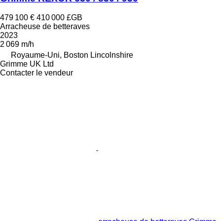
479 100 €
410 000 £GB
Arracheuse de betteraves
2023
2 069 m/h
Royaume-Uni, Boston Lincolnshire
Grimme UK Ltd
Contacter le vendeur