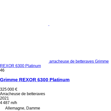
arracheuse de betteraves Grimme
REXOR 6300 Platinum
46
Grimme REXOR 6300 Platinum
325 000 €
Arracheuse de betteraves
2021
4 487 m/h
Allemagne, Damme