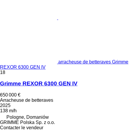
arracheuse de betteraves Grimme
REXOR 6300 GEN IV
18
Grimme REXOR 6300 GEN IV
650 000 €
Arracheuse de betteraves
2025
138 m/h
Pologne, Domaniów
GRIMME Polska Sp. z o.o.
Contacter le vendeur