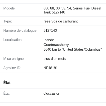
Modèle:
880 88, 90, 93, 94, Series Fuel Diesel
Tank 5127140
Type:
réservoir de carburant
Numéro de catalogue:
5127140
Localisation:
Irlande
Courtmacsherry
5640 km to "United States/Columbus"
Mise en ligne:
plus d'un mois
Agroline ID:
NF48181
État
État:
d'occasion