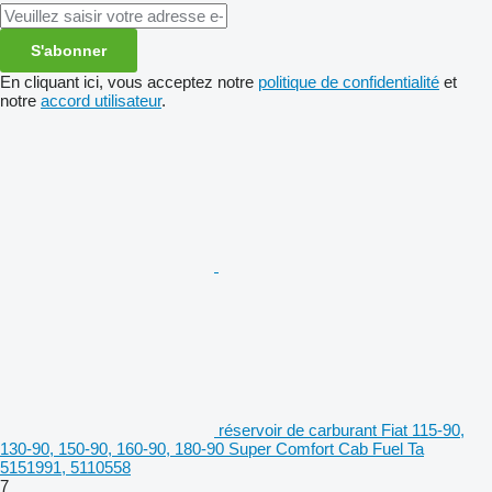
S'abonner
En cliquant ici, vous acceptez notre
politique de confidentialité
et
notre
accord utilisateur
.
réservoir de carburant Fiat 115-90,
130-90, 150-90, 160-90, 180-90 Super Comfort Cab Fuel Ta
5151991, 5110558
7