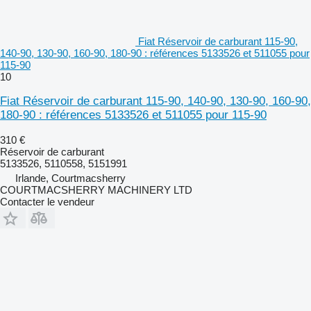
Fiat Réservoir de carburant 115-90,
140-90, 130-90, 160-90, 180-90 : références 5133526 et 511055 pour
115-90
10
Fiat Réservoir de carburant 115-90, 140-90, 130-90, 160-90,
180-90 : références 5133526 et 511055 pour 115-90
310 €
Réservoir de carburant
5133526, 5110558, 5151991
Irlande, Courtmacsherry
COURTMACSHERRY MACHINERY LTD
Contacter le vendeur