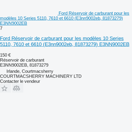
Ford Réservoir de carburant pour les
modèles 10 Series 5110, 7610 et 6610 (E3nn9002eb, 81873279)
E3NN9002EB
7
Ford Réservoir de carburant pour les modèles 10 Series
5110, 7610 et 6610 (E3nn9002eb, 81873279) E3NN9002EB
150 €
Réservoir de carburant
E3NN9002EB, 81873279
Irlande, Courtmacsherry
COURTMACSHERRY MACHINERY LTD
Contacter le vendeur