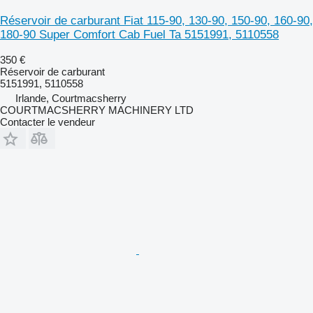
Réservoir de carburant Fiat 115-90, 130-90, 150-90, 160-90,
180-90 Super Comfort Cab Fuel Ta 5151991, 5110558
350 €
Réservoir de carburant
5151991, 5110558
Irlande, Courtmacsherry
COURTMACSHERRY MACHINERY LTD
Contacter le vendeur