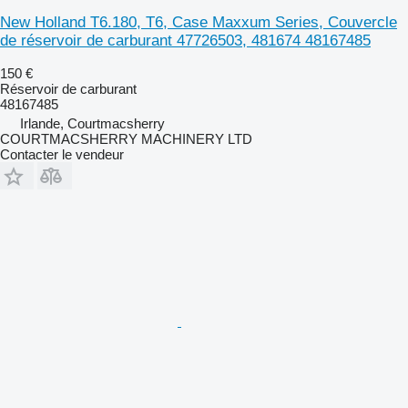
New Holland T6.180, T6, Case Maxxum Series, Couvercle
de réservoir de carburant 47726503, 481674 48167485
150 €
Réservoir de carburant
48167485
Irlande, Courtmacsherry
COURTMACSHERRY MACHINERY LTD
Contacter le vendeur