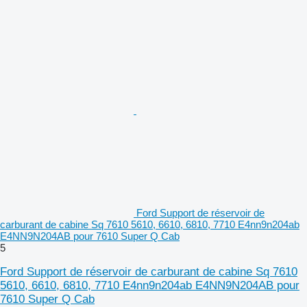
Ford Support de réservoir de
carburant de cabine Sq 7610 5610, 6610, 6810, 7710 E4nn9n204ab
E4NN9N204AB pour 7610 Super Q Cab
5
Ford Support de réservoir de carburant de cabine Sq 7610
5610, 6610, 6810, 7710 E4nn9n204ab E4NN9N204AB pour
7610 Super Q Cab