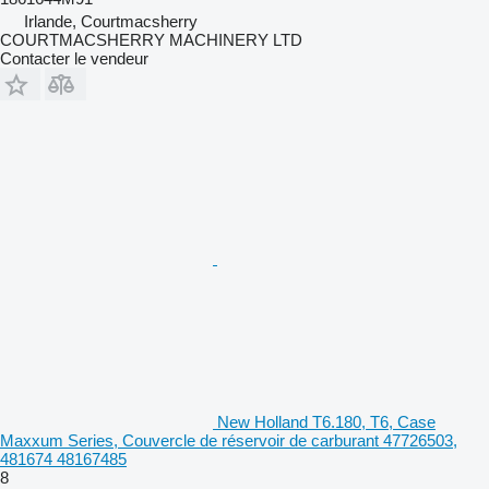
Irlande, Courtmacsherry
COURTMACSHERRY MACHINERY LTD
Contacter le vendeur
New Holland T6.180, T6, Case
Maxxum Series, Couvercle de réservoir de carburant 47726503,
481674 48167485
8