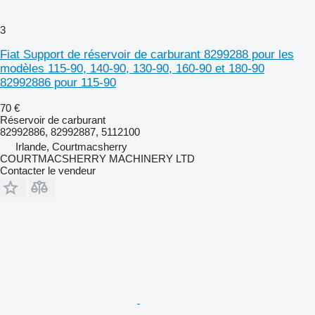
3
Fiat Support de réservoir de carburant 8299288 pour les
modèles 115-90, 140-90, 130-90, 160-90 et 180-90
82992886 pour 115-90
70 €
Réservoir de carburant
82992886, 82992887, 5112100
Irlande, Courtmacsherry
COURTMACSHERRY MACHINERY LTD
Contacter le vendeur