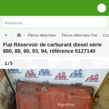
Pièces détachées
Pièces détachées Fiat
Circ
Fiat Réservoir de carburant diesel série
880, 88, 90, 93, 94, référence 5127140
1/5