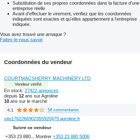
Substitution de ses propres coordonnées dans la facture d'une
entreprise réelle
Avant d'effectuer le virement, vérifiez que les coordonnées
indiquées sont exactes et qu'elles appartiennent à l'entreprise
indiquée.
Vous avez trouvé une arnaque ?
Faites-le-nous savoir
Coordonnées du vendeur
COURTMACSHERRY MACHINERY LTD
Vendeur vérifié
En stock:
27422 annonces
depuis
12
ans sur Agroline
10
ans sur le marché
4.1
58 commentaires
site1762266902355920479.agroline.fr
Suivre ce vendeur
+353 23 880...
Montrer
+353 23 880 5006