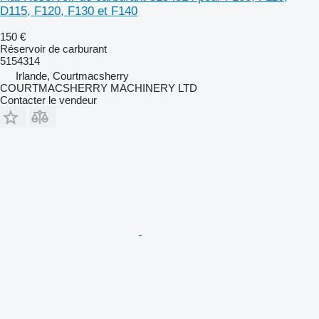
D115, F120, F130 et F140
150 €
Réservoir de carburant
5154314
Irlande, Courtmacsherry
COURTMACSHERRY MACHINERY LTD
Contacter le vendeur