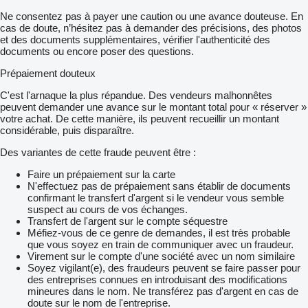
Ne consentez pas à payer une caution ou une avance douteuse. En
cas de doute, n’hésitez pas à demander des précisions, des photos
et des documents supplémentaires, vérifier l'authenticité des
documents ou encore poser des questions.
Prépaiement douteux
C'est l'arnaque la plus répandue. Des vendeurs malhonnêtes
peuvent demander une avance sur le montant total pour « réserver »
votre achat. De cette manière, ils peuvent recueillir un montant
considérable, puis disparaître.
Des variantes de cette fraude peuvent être :
Faire un prépaiement sur la carte
N'effectuez pas de prépaiement sans établir de documents
confirmant le transfert d'argent si le vendeur vous semble
suspect au cours de vos échanges.
Transfert de l'argent sur le compte séquestre
Méfiez-vous de ce genre de demandes, il est très probable
que vous soyez en train de communiquer avec un fraudeur.
Virement sur le compte d'une société avec un nom similaire
Soyez vigilant(e), des fraudeurs peuvent se faire passer pour
des entreprises connues en introduisant des modifications
mineures dans le nom. Ne transférez pas d'argent en cas de
doute sur le nom de l'entreprise.