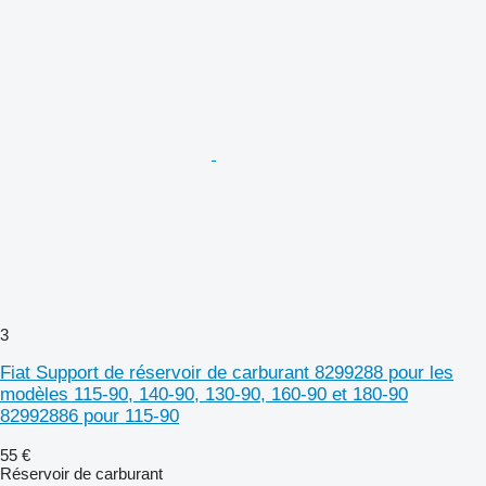
3
Fiat Support de réservoir de carburant 8299288 pour les
modèles 115-90, 140-90, 130-90, 160-90 et 180-90
82992886 pour 115-90
55 €
Réservoir de carburant