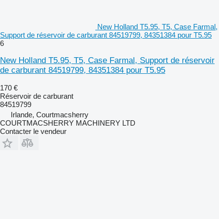
New Holland T5.95, T5, Case Farmal,
Support de réservoir de carburant 84519799, 84351384 pour T5.95
6
New Holland T5.95, T5, Case Farmal, Support de réservoir
de carburant 84519799, 84351384 pour T5.95
170 €
Réservoir de carburant
84519799
Irlande, Courtmacsherry
COURTMACSHERRY MACHINERY LTD
Contacter le vendeur