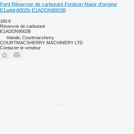
Ford Réservoir de carburant Fordson Major d'origine
E1addn9002b E1ADDN9002B
160 €
Réservoir de carburant
E1ADDN9002B
Irlande, Courtmacsherry
COURTMACSHERRY MACHINERY LTD
Contacter le vendeur