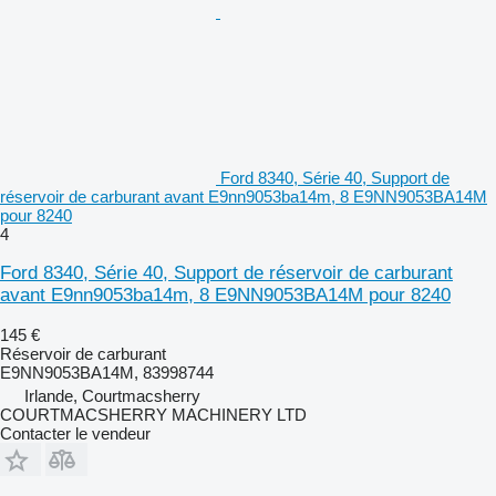
Ford 8340, Série 40, Support de
réservoir de carburant avant E9nn9053ba14m, 8 E9NN9053BA14M
pour 8240
4
Ford 8340, Série 40, Support de réservoir de carburant
avant E9nn9053ba14m, 8 E9NN9053BA14M pour 8240
145 €
Réservoir de carburant
E9NN9053BA14M, 83998744
Irlande, Courtmacsherry
COURTMACSHERRY MACHINERY LTD
Contacter le vendeur