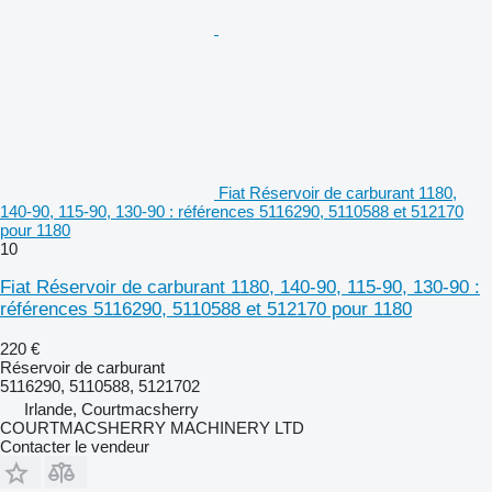
Fiat Réservoir de carburant 1180,
140-90, 115-90, 130-90 : références 5116290, 5110588 et 512170
pour 1180
10
Fiat Réservoir de carburant 1180, 140-90, 115-90, 130-90 :
références 5116290, 5110588 et 512170 pour 1180
220 €
Réservoir de carburant
5116290, 5110588, 5121702
Irlande, Courtmacsherry
COURTMACSHERRY MACHINERY LTD
Contacter le vendeur