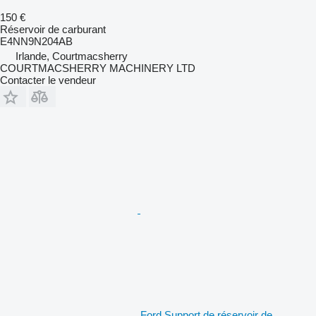
150 €
Réservoir de carburant
E4NN9N204AB
Irlande, Courtmacsherry
COURTMACSHERRY MACHINERY LTD
Contacter le vendeur
Ford Support de réservoir de